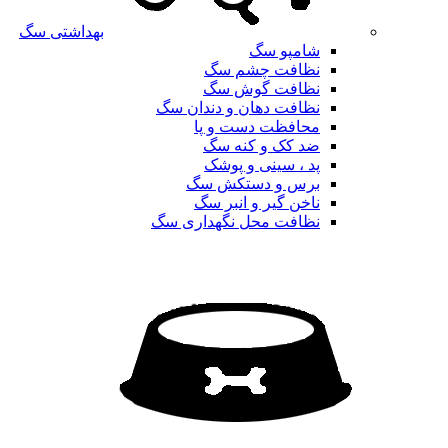
بهداشتی سگ
شامپو سگ
نظافت چشم سگ
نظافت گوش سگ
نظافت دهان و دندان سگ
محافظت دست و پا
ضد کک و کنه سگ
پد ، سینی و پوشک
برس و دستکش سگ
ناخن گیر و انبر سگ
نظافت محل نگهداری سگ