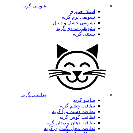
تشویقی گربه
اسنک خمیری
تشویقی نرم گربه
تشویقی خشک و دنتال
تشویقی مدادی گربه
بستنی گربه
بهداشتی گربه
شامپو گربه
نظافت چشم گربه
نظافت دست و پا گربه
نظافت گوش گربه
نظافت دهان و دندان گربه
نظافت محل نگهداری گربه