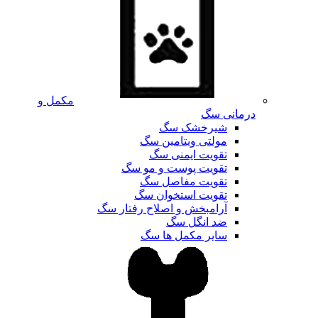
مکمل و
درمانی سگ
شیرخشک سگ
مولتی ویتامین سگ
تقویت ایمنی سگ
تقویت پوست و مو سگ
تقویت مفاصل سگ
تقویت استخوان سگ
آرامبخش و اصلاح رفتار سگ
ضد انگل سگ
سایر مکمل ها سگ