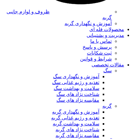
ظروف و لوازم جانبی
گربه
آموزش و نگهداری گربه
محصولات فله ای
مدیریت و پشتیبانی
تماس با ما
پرسش و پاسخ
ثبت شکایات
شرایط و قوانین
مقالات تخصصی
سگ
آموزش و نگهداری سگ
تغذیه و رژیم غذایی سگ
سلامت و بهداشت سگ
شناخت نژاد های سگ
مقایسه نژاد های سگ
گربه
آموزش و نگهداری گربه
تغذیه و رژیم غذایی گربه
سلامت و بهداشت گربه
شناخت نژاد های گربه
مقایسه نژاد های گربه