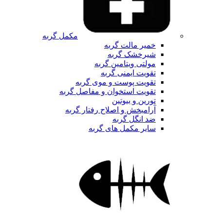
مکمل گربه
خمیر مالت گربه
شیرخشک گربه
مولتی ویتامین گربه
تقویت ایمنی گربه
تقویت پوست و موی گربه
تقویت استخوان و مفاصل گربه
تورین و بیوتین
آرامبخش و اصلاح رفتار گربه
ضد انگل گربه
سایر مکمل های گربه