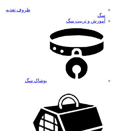
ظروف تغذیه
سگ
آموزش و تربیت سگ
پوشاک سگ