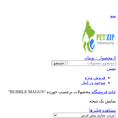
09108290600
منو
0
محصول
۰
تومان
جستجو
بستن
فروش ویژه
موجود در انبار
خانه
فروشگاه
محصولات برچسب خورده “BUBBLE MAGUS”
نمایش یک نتیجه
مشاهده فیلترها