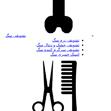
تشویقی سگ
تشویقی نرم سگ
تشویقی خشک و دنتال سگ
تشویقی سرگرم کننده سگ
اسنک خمیری سگ