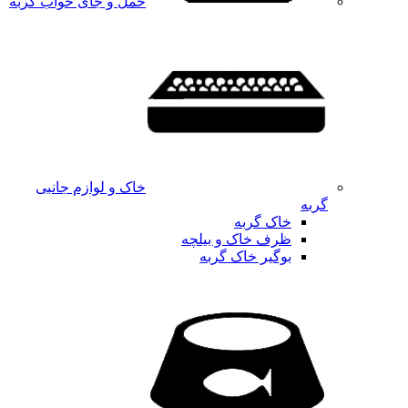
حمل و جای خواب گربه
خاک و لوازم جانبی
گربه
خاک گربه
ظرف خاک و بیلچه
بوگیر خاک گربه