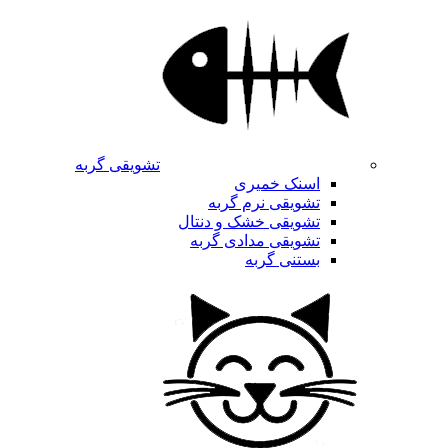
تشویقی گربه
اسنک خمیری
تشویقی نرم گربه
تشویقی خشک و دنتال
تشویقی مدادی گربه
بستنی گربه