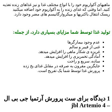
ماهی­های آکواریوم خود را با انواع مختلف غذا و نیز غذاهای زنده تغذیه
کنید. اما وقتی که غذای زنده را به آکواریوم خود اضافه می­کنید
ریسک انتقال باکتری­ها و میکروارگانیسم­ های مضر وجود دارد.
تولید غذا توسط شما مزایای بسیاری دارد، از جمله:
عدم وجود بیمارگرها
غنی از فیبر و سالم
غریزه­ ی شکار ماهی را افزایش می­دهد.
آمادگی تخمریزی را افزایش می­دهد.
ساده، سریع و راحت
جایگزین مقرون به صرفه در مقابل غذای یخ زده
پرورش غذا توسط شما یک تفریح است.
1 دیدگاه برای
ست پرورش آرتمیا جی بی ال
– jbl Artemio 4