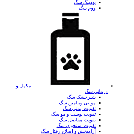
پودینگ سگ
ووم سگ
مکمل و
درمانی سگ
شیرخشک سگ
مولتی ویتامین سگ
تقویت ایمنی سگ
تقویت پوست و مو سگ
تقویت مفاصل سگ
تقویت استخوان سگ
آرامبخش و اصلاح رفتار سگ