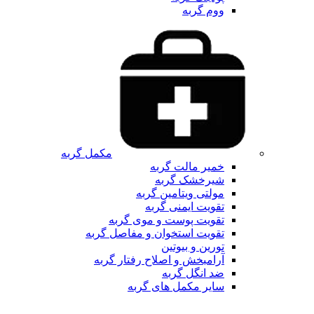
ووم گربه
مکمل گربه
خمیر مالت گربه
شیرخشک گربه
مولتی ویتامین گربه
تقویت ایمنی گربه
تقویت پوست و موی گربه
تقویت استخوان و مفاصل گربه
تورین و بیوتین
آرامبخش و اصلاح رفتار گربه
ضد انگل گربه
سایر مکمل های گربه