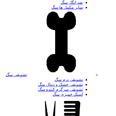
ضد انگل سگ
سایر مکمل ها سگ
تشویقی سگ
تشویقی نرم سگ
تشویقی خشک و دنتال سگ
تشویقی سرگرم کننده سگ
اسنک خمیری سگ