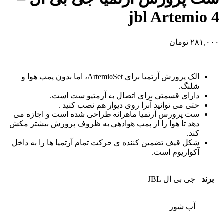
jbl Artemio 4
۲۸۱,۰۰۰
تومان
الک پرورش آرتمیا برای ArtemioSet، اما بدون پمپ هوا و
شلنگ.
دارای قسمتی برای اتصال به آرمتیو ست است.
حتی می توانید آنرا روی دیوار هم نصب کنید .
ست پرورس آرتمیا ماهرانه طراحی شده است و اجازه می
دهد تا هوا را از پمپ هوادهی به ظروف پرورش بیشتر مکش
کند.
شکل قیف تضمین کننده ی حرکت تمام آرتمیا ها را به داخل
آکواریوم است.
برند
جی بی ال JBL
آب شور