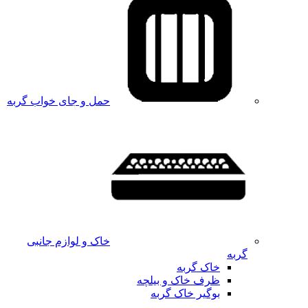
حمل و جای خواب گربه
خاک و لوازم جانبی
گربه
خاک گربه
ظرف خاک و بیلچه
بوگیر خاک گربه