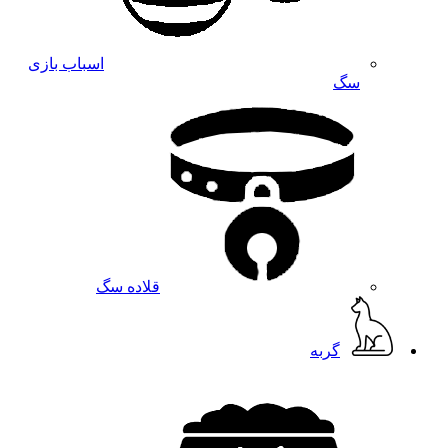
اسباب بازی
سگ
قلاده سگ
گربه