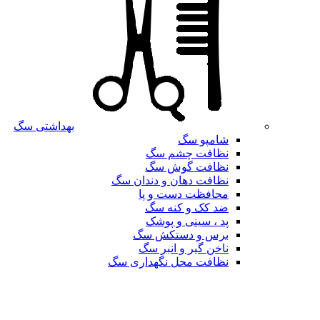
بهداشتی سگ
شامپو سگ
نظافت چشم سگ
نظافت گوش سگ
نظافت دهان و دندان سگ
محافظت دست و پا
ضد کک و کنه سگ
پد ، سینی و پوشک
برس و دستکش سگ
ناخن گیر و انبر سگ
نظافت محل نگهداری سگ