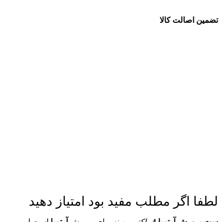
تضمین اصالت کالا
لطفا اگر مطلب مفید بود امتیاز دهید
ست پرورش آرتمیا 4
راکتور
بهینه برای پرورش
آرتمیا
است این