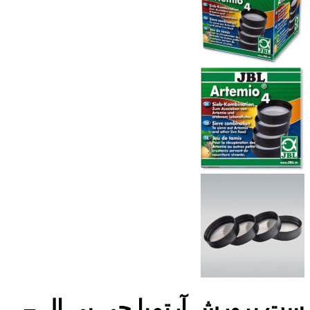
ست پرورش آرتمیا جی بی ال –