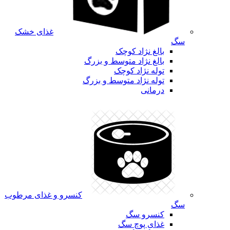
غذای خشک
سگ
بالغ نژاد کوچک
بالغ نژاد متوسط و بزرگ
توله نژاد کوچک
توله نژاد متوسط و بزرگ
درمانی
کنسرو و غذای مرطوب
سگ
کنسرو سگ
غذای پوچ سگ