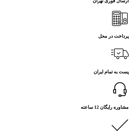
ارسال فوری تهران
پرداخت در محل
پست به تمام ایران
مشاوره رایگان 12 ساعته