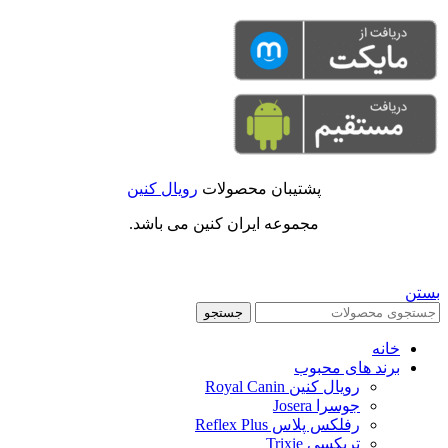
پشتیبان محصولات
رویال کنین
مجموعه ایران کنین می باشد.
بستن
جستجو
خانه
برند های محبوب
رویال کنین Royal Canin
جوسرا Josera
رفلکس پلاس Reflex Plus
تریکسی Trixie