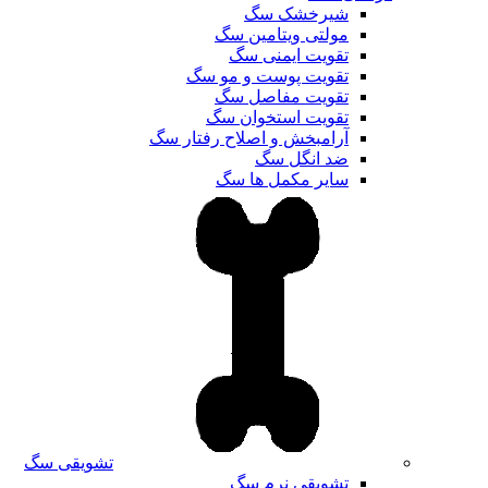
شیرخشک سگ
مولتی ویتامین سگ
تقویت ایمنی سگ
تقویت پوست و مو سگ
تقویت مفاصل سگ
تقویت استخوان سگ
آرامبخش و اصلاح رفتار سگ
ضد انگل سگ
سایر مکمل ها سگ
تشویقی سگ
تشویقی نرم سگ