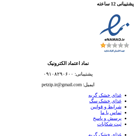
پشتیبانی 12 ساعته
نماد اعتماد الکترونیک
پشتیبانی: ۰۹۱۰۸۲۹۰۶۰۰
ایمیل: petzip.ir@gmail.com
غذای خشک گربه
غذای خشک سگ
شرایط و قوانین
تماس با ما
پرسش و پاسخ
ثبت شکایات
غذای خشک گربه