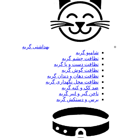
بهداشتی گربه
شامپو گربه
نظافت چشم گربه
نظافت دست و پا گربه
نظافت گوش گربه
نظافت دهان و دندان گربه
نظافت محل نگهداری گربه
ضد کک و کنه گربه
ناخن گیر و انبر گربه
برس و دستکش گربه