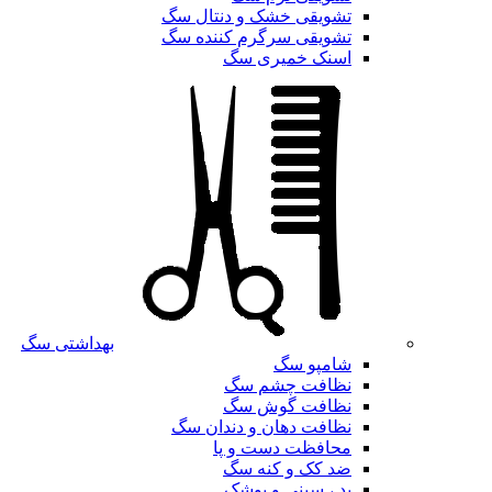
تشویقی خشک و دنتال سگ
تشویقی سرگرم کننده سگ
اسنک خمیری سگ
بهداشتی سگ
شامپو سگ
نظافت چشم سگ
نظافت گوش سگ
نظافت دهان و دندان سگ
محافظت دست و پا
ضد کک و کنه سگ
پد ، سینی و پوشک