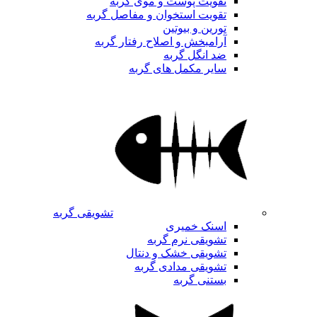
تقویت پوست و موی گربه
تقویت استخوان و مفاصل گربه
تورین و بیوتین
آرامبخش و اصلاح رفتار گربه
ضد انگل گربه
سایر مکمل های گربه
تشویقی گربه
اسنک خمیری
تشویقی نرم گربه
تشویقی خشک و دنتال
تشویقی مدادی گربه
بستنی گربه