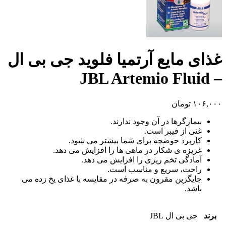
غذای مایع آرتمیا فلوید جی بی ال
– JBL Artemio Fluid
۱۰۶,۰۰۰
تومان
بیمارگرها در آن وجود ندارند.
غنی از فیبر است.
کاربرد حوضچه برای شما بیشتر می شود.
غریزه ی شکار در ماهی ها را افزایش می دهد.
آمادگی تخم ریزی را افزایش می دهد.
راحت، سریع و مناسب است.
جایگزین مقرون به صرفه در مقایسه با غذای یخ زده می
باشد.
برند
جی بی ال JBL