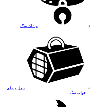
پوشاک سگ
حمل و جای
خواب سگ