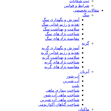
ثبت شکایات
شرایط و قوانین
مقالات تخصصی
سگ
آموزش و نگهداری سگ
تغذیه و رژیم غذایی سگ
سلامت و بهداشت سگ
شناخت نژاد های سگ
مقایسه نژاد های سگ
گربه
آموزش و نگهداری گربه
تغذیه و رژیم غذایی گربه
سلامت و بهداشت گربه
شناخت نژاد های گربه
مقایسه نژاد های گربه
آبزیان
آب شور
آب شیرین
پلنت
شناخت بیماری ماهی
شناخت ماهی آب شور
شناخت ماهی آب شیرین
شناخت گیاهان آکواریومی
ماکیان