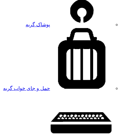
پوشاک گربه
حمل و جای خواب گربه