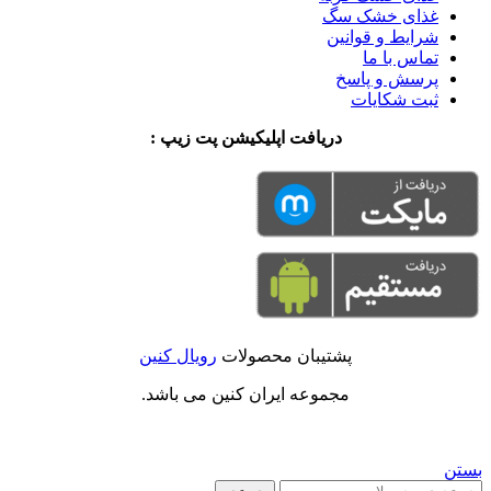
غذای خشک سگ
شرایط و قوانین
تماس با ما
پرسش و پاسخ
ثبت شکایات
دریافت اپلیکیشن پت زیپ :
پشتیبان محصولات
رویال کنین
مجموعه ایران کنین می باشد.
بستن