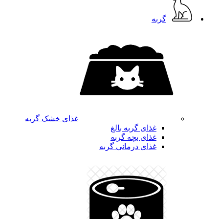
گربه
غذای خشک گربه
غذای گربه بالغ
غذای بچه گربه
غذای درمانی گربه