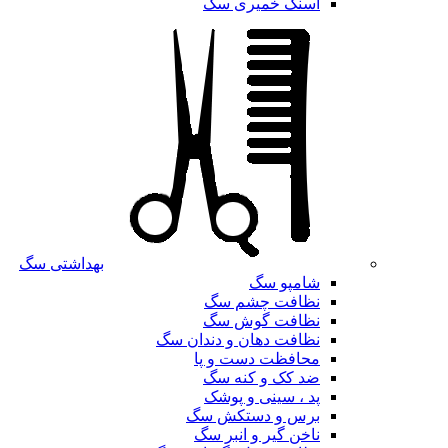
اسنک خمیری سگ
بهداشتی سگ
شامپو سگ
نظافت چشم سگ
نظافت گوش سگ
نظافت دهان و دندان سگ
محافظت دست و پا
ضد کک و کنه سگ
پد ، سینی و پوشک
برس و دستکش سگ
ناخن گیر و انبر سگ