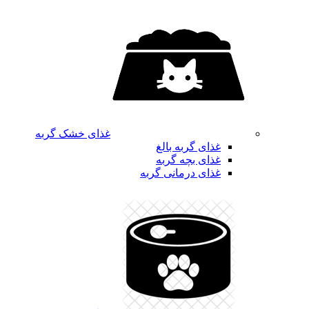
غذای خشک گربه
غذای گربه بالغ
غذای بچه گربه
غذای درمانی گربه