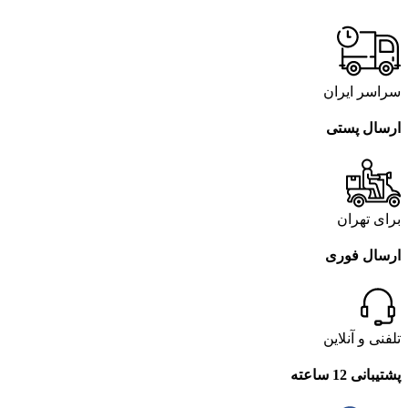
سراسر ایران
ارسال پستی
برای تهران
ارسال فوری
تلفنی و آنلاین
پشتیبانی 12 ساعته