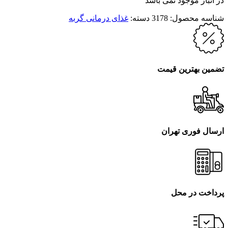
در انبار موجود نمی باشد
شناسه محصول:
3178
دسته:
غذای درمانی گربه
تضمین بهترین قیمت
ارسال فوری تهران
پرداخت در محل