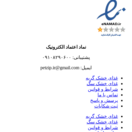
نماد اعتماد الکترونیک
پشتیبانی: ۰۹۱۰۸۲۹۰۶۰۰
ایمیل: petzip.ir@gmail.com
غذای خشک گربه
غذای خشک سگ
شرایط و قوانین
تماس با ما
پرسش و پاسخ
ثبت شکایات
غذای خشک گربه
غذای خشک سگ
شرایط و قوانین