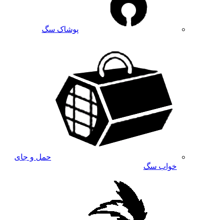
پوشاک سگ
حمل و جای
خواب سگ