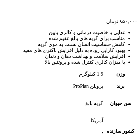
۸۵۰,۰۰۰
تومان
غذایی با خاصیت درمانی و کالری پایین
مناسب برای گربه های بالغ عقیم شده
کاهش حساسیت انسان نسبت به موی گربه
بهبود کارایی روده به دلیل افزایش باکتری های مفید
افزایش سلامت و بهداشت دهان و دندان
با میزان کالری کنترل شده و پروتئین بالا
وزن
1.5 کیلوگرم
برند
پروپلن ProPlan
سن حیوان
گربه بالغ
آمریکا
کشور سازنده
,