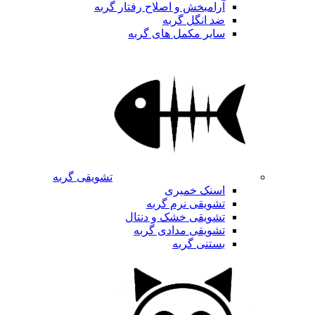
آرامبخش و اصلاح رفتار گربه
ضد انگل گربه
سایر مکمل های گربه
تشویقی گربه
اسنک خمیری
تشویقی نرم گربه
تشویقی خشک و دنتال
تشویقی مدادی گربه
بستنی گربه