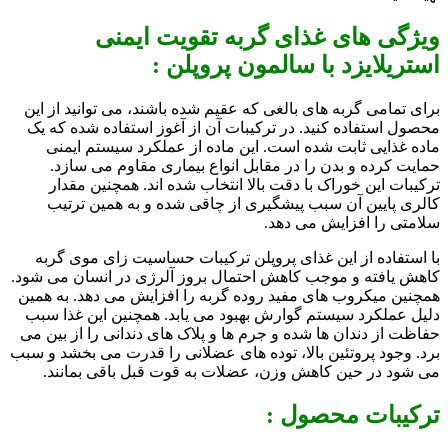
ویژگی های غذای گربه تقویت ایمنی
استریلایزد با سالمون پروپلن :
برای تمامی گربه های بالغی که عقیم شده باشند، می توانید از این
محصول استفاده کنید. در ترکیبات آن از آغوز استفاده شده که یک
ماده غذایی ثابت شده است. این ماده از عملکرد سیستم ایمنی
حمایت کرده و بدن را در مقابل انواع بیماری مقاوم می سازد.
ترکیبات این خوراک با دقت بالا انتخاب شده اند. همچنین مقدار
کالری پایین آن سبب پیشگیری از چاقی شده و به همین ترتیب
سلامتی را افزایش می دهد.
با استفاده از این غذای پروپلن ترکیبات حساسیت زای موی گربه
کاهش یافته و موجب کاهش احتمال بروز آلرژی در انسان می شود.
همچنین میکروب های مفید روده گربه را افزایش می دهد. به همین
دلیل عملکرد سیستم گوارش بهبود می یابد. همچنین این غذا سبب
حفاظت از دندان ها شده و جرم ها و پلاک های دندانی را از بین می
برد. وجود پروتئین بالا، توده های عضلانی را قدرت می بخشد و سبب
می شود در حین کاهش وزن، عضلات به قوت قبل باقی بمانند.
ترکیبات محصول :