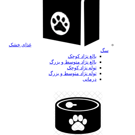
غذای خشک
سگ
بالغ نژاد کوچک
بالغ نژاد متوسط و بزرگ
توله نژاد کوچک
توله نژاد متوسط و بزرگ
درمانی