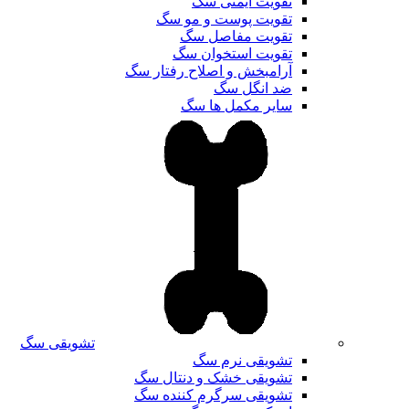
تقویت ایمنی سگ
تقویت پوست و مو سگ
تقویت مفاصل سگ
تقویت استخوان سگ
آرامبخش و اصلاح رفتار سگ
ضد انگل سگ
سایر مکمل ها سگ
تشویقی سگ
تشویقی نرم سگ
تشویقی خشک و دنتال سگ
تشویقی سرگرم کننده سگ