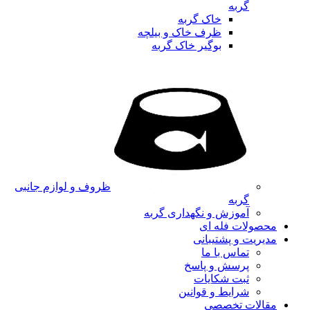
گربه
خاک گربه
ظرف خاک و بیلچه
بوگیر خاک گربه
ظروف و لوازم جانبی
گربه
آموزش و نگهداری گربه
محصولات فله ای
مدیریت و پشتیبانی
تماس با ما
پرسش و پاسخ
ثبت شکایات
شرایط و قوانین
مقالات تخصصی