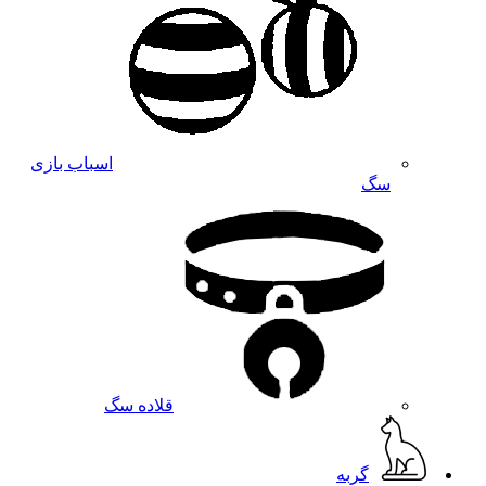
اسباب بازی
سگ
قلاده سگ
گربه