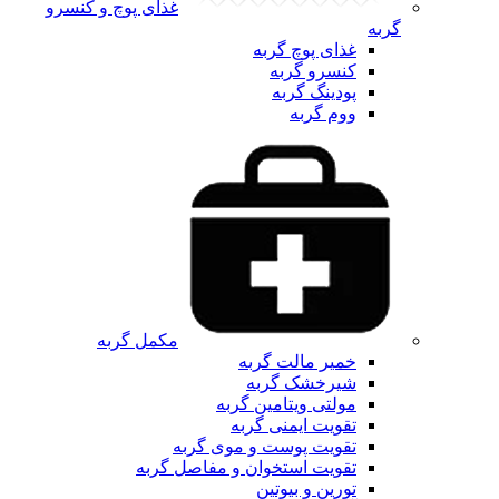
غذای پوچ و کنسرو
گربه
غذای پوچ گربه
کنسرو گربه
پودینگ گربه
ووم گربه
مکمل گربه
خمیر مالت گربه
شیرخشک گربه
مولتی ویتامین گربه
تقویت ایمنی گربه
تقویت پوست و موی گربه
تقویت استخوان و مفاصل گربه
تورین و بیوتین