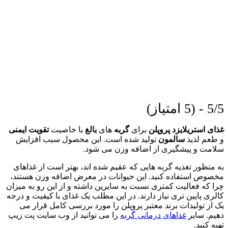
5/5 - (5 امتیاز)
غذای استریلایزد پروپلن
برای
گربه
های
بالغ
با خاصیت
تقویت ایمنی
و طعم لذیذ
سالمون
تولید شده است. این محصول سبب افزایش
سلامت و پیشگیری از اضافه وزن می شود.
به منظور تغذیه گربه هایی که عقیم شده اند، بهتر است از غذاهای
مخصوص استفاده کنید. این حیوانات در معرض اضافه وزن هستند،
چرا که فعالیت کمتری نسبت به سایرین داشته و از این رو به میزان
کالری پایین تری نیاز دارند. در این مطلب یک غذای با کیفیت و درجه
یک از تولیدات برند معتبر پروپلن را مورد بررسی کامل قرار می
دهیم. سایر
غذاهای درمانی گربه
را می توانید از وب سایت پت زیپ
تهیه کنید.