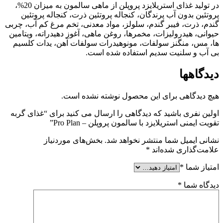
در تولید غذای استریلایزد پروپلن از ماهی سالمون به میزان 20%،
پروتئین بدون آب پرندگان، کنجاله پروتئین ذرت، کنجاله پروتئین
گندم،
ذرت، فیبر گندم، سلولز، مواد معدنی، تخم مرغ کم آب، چربی
حیوانی، هیدرولیزات، مخمرها، روغن ماهی، آغوز دهیدراته، ویتامین
ها، مس، منگنز سولفات، مونوهیدرات سولفات آهن، یدات کلسیم
بی آب و سلنیت سدیم استفاده شده است.
دیدگاهها
هیچ دیدگاهی برای این محصول نوشته نشده است.
اولین نفری باشید که دیدگاهی را ارسال می کنید برای “غذای گربه
تقویت ایمنی استریلایزد با سالمون پروپلن – Pro Plan”
نشانی ایمیل شما منتشر نخواهد شد.
بخش‌های موردنیاز
علامت‌گذاری شده‌اند
*
امتیاز شما
*
دیدگاه شما
*