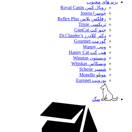
برند های محبوب
رویال کنین Royal Canin
جوسرا Josera
رفلکس پلاس Reflex Plus
تریکسی Trixie
جیم کت GimCat
دکتر کلادرز Dr.Clauder’s
گورمت Gourmet
ونپی Wanpy
هپی کت Happy Cat
وینستون Winston
ویسکاس Whiskas
شسیر Schesir
مونلو Monello
یوروپت Europet
سگ