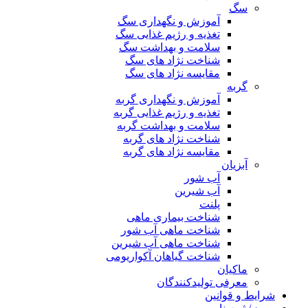
سگ
آموزش و نگهداری سگ
تغذیه و رژیم غذایی سگ
سلامت و بهداشت سگ
شناخت نژاد های سگ
مقایسه نژاد های سگ
گربه
آموزش و نگهداری گربه
تغذیه و رژیم غذایی گربه
سلامت و بهداشت گربه
شناخت نژاد های گربه
مقایسه نژاد های گربه
آبزیان
آب شور
آب شیرین
پلنت
شناخت بیماری ماهی
شناخت ماهی آب شور
شناخت ماهی آب شیرین
شناخت گیاهان آکواریومی
ماکیان
معرفی تولیدکنندگان
شرایط و قوانین