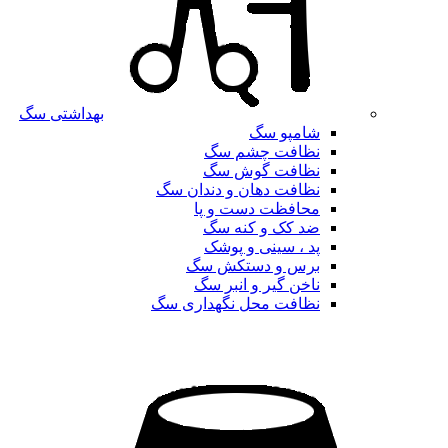
بهداشتی سگ
شامپو سگ
نظافت چشم سگ
نظافت گوش سگ
نظافت دهان و دندان سگ
محافظت دست و پا
ضد کک و کنه سگ
پد ، سینی و پوشک
برس و دستکش سگ
ناخن گیر و انبر سگ
نظافت محل نگهداری سگ