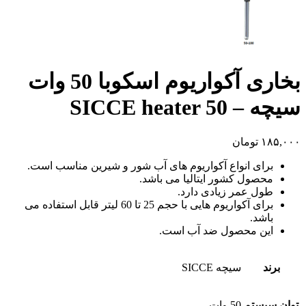
بخاری آکواریوم اسکوبا 50 وات
سیچه – SICCE heater 50
۱۸۵,۰۰۰
تومان
برای انواع آکواریوم های آب شور و شیرین مناسب است.
محصول کشور ایتالیا می باشد.
طول عمر زیادی دارد.
برای آکواریوم هایی با حجم 25 تا 60 لیتر قابل استفاده می
باشد.
این محصول ضد آب است.
برند
سیچه SICCE
توان سیستم
50 وات