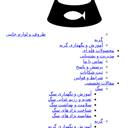
ظروف و لوازم جانبی
گربه
آموزش و نگهداری گربه
محصولات فله ای
مدیریت و پشتیبانی
تماس با ما
پرسش و پاسخ
ثبت شکایات
شرایط و قوانین
مقالات تخصصی
سگ
آموزش و نگهداری سگ
تغذیه و رژیم غذایی سگ
سلامت و بهداشت سگ
شناخت نژاد های سگ
مقایسه نژاد های سگ
گربه
آموزش و نگهداری گربه