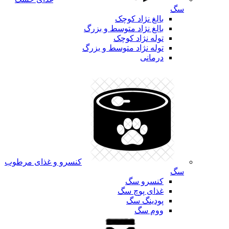
سگ
بالغ نژاد کوچک
بالغ نژاد متوسط و بزرگ
توله نژاد کوچک
توله نژاد متوسط و بزرگ
درمانی
کنسرو و غذای مرطوب
سگ
کنسرو سگ
غذای پوچ سگ
پودینگ سگ
ووم سگ