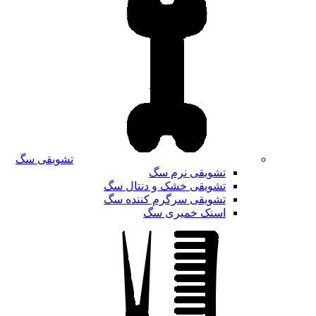
تشویقی سگ
تشویقی نرم سگ
تشویقی خشک و دنتال سگ
تشویقی سرگرم کننده سگ
اسنک خمیری سگ