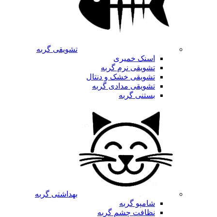
تشویقی گربه
اسنک خمیری
تشویقی نرم گربه
تشویقی خشک و دنتال
تشویقی مدادی گربه
بستنی گربه
بهداشتی گربه
شامپو گربه
نظافت چشم گربه