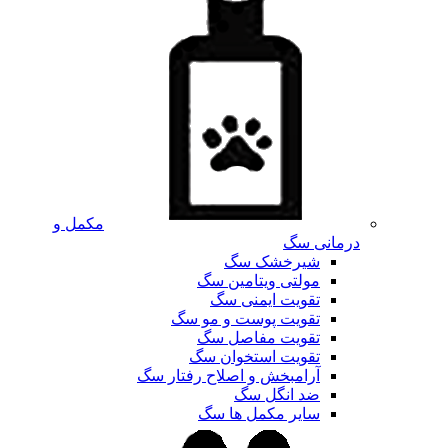
مکمل و
درمانی سگ
شیرخشک سگ
مولتی ویتامین سگ
تقویت ایمنی سگ
تقویت پوست و مو سگ
تقویت مفاصل سگ
تقویت استخوان سگ
آرامبخش و اصلاح رفتار سگ
ضد انگل سگ
سایر مکمل ها سگ