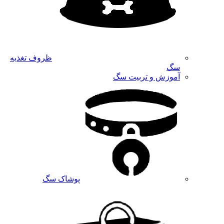
ظروف تغذیه
سگ
آموزش و تربیت سگ
پوشاک سگ