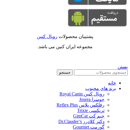
پشتیبان محصولات
رویال کنین
مجموعه ایران کنین می باشد.
بستن
جستجو
خانه
برند های محبوب
رویال کنین Royal Canin
جوسرا Josera
رفلکس پلاس Reflex Plus
تریکسی Trixie
جیم کت GimCat
دکتر کلادرز Dr.Clauder’s
گورمت Gourmet