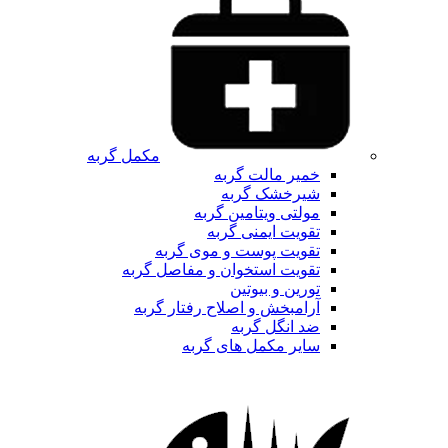
مکمل گربه
خمیر مالت گربه
شیرخشک گربه
مولتی ویتامین گربه
تقویت ایمنی گربه
تقویت پوست و موی گربه
تقویت استخوان و مفاصل گربه
تورین و بیوتین
آرامبخش و اصلاح رفتار گربه
ضد انگل گربه
سایر مکمل های گربه