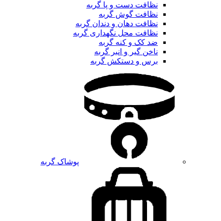
نظافت دست و پا گربه
نظافت گوش گربه
نظافت دهان و دندان گربه
نظافت محل نگهداری گربه
ضد کک و کنه گربه
ناخن گیر و انبر گربه
برس و دستکش گربه
پوشاک گربه