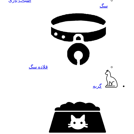
اسباب بازی
سگ
قلاده سگ
گربه