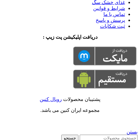
غذای خشک سگ
شرایط و قوانین
تماس با ما
پرسش و پاسخ
ثبت شکایات
دریافت اپلیکیشن پت زیپ :
پشتیبان محصولات
رویال کنین
مجموعه ایران کنین می باشد.
بستن
جستجو