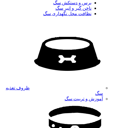
برس و دستکش سگ
ناخن گیر و انبر سگ
نظافت محل نگهداری سگ
ظروف تغذیه
سگ
آموزش و تربیت سگ