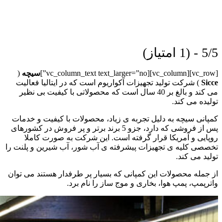
5/5 - (1 امتیاز)
[vc_row][vc_column][vc_column_text text_larger=”no”]
سیچه
(
Sicce
) شرکت تولید تجهیزات آکواریوم است که در ایتالیا فعالیت
می کند و بالغ بر 40 سال است که محصولاتی با کیفیت بی نظیر
تولیده می کند.
کمپانی سیچه به دلیل تجربه ی زیاد، محصولات با کیفیت و خدمات
پس از فروشی که دارد، جزو 5 برند برتر و پر فروش در کشورهای
روپایی و آمریکا قرار گرفته است. این شرکت به صورت کاملا
تخصصی کلیه ی تجهیزات پیشرفته ی آب شور، آب شیرین و پلنت را
تولید می کند.
از جمله محصولات این کمپانی که بسیار پر طرفدار هستند می توان
واترپمپ، پمپ هوا، بخاری و موج ساز را نام برد.