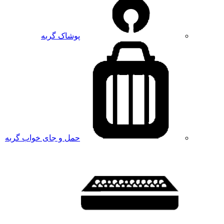
پوشاک گربه
حمل و جای خواب گربه