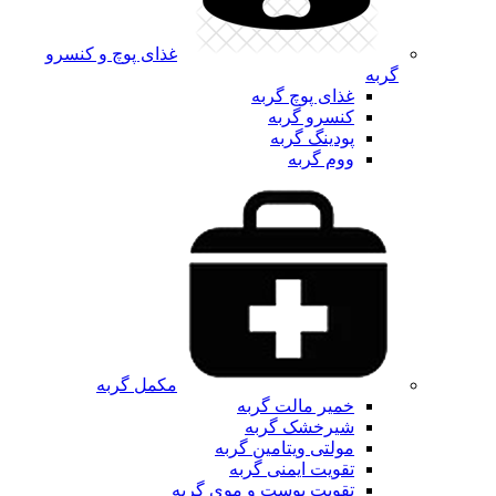
غذای پوچ و کنسرو
گربه
غذای پوچ گربه
کنسرو گربه
پودینگ گربه
ووم گربه
مکمل گربه
خمیر مالت گربه
شیرخشک گربه
مولتی ویتامین گربه
تقویت ایمنی گربه
تقویت پوست و موی گربه