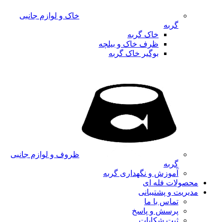
خاک و لوازم جانبی
گربه
خاک گربه
ظرف خاک و بیلچه
بوگیر خاک گربه
ظروف و لوازم جانبی
گربه
آموزش و نگهداری گربه
محصولات فله ای
مدیریت و پشتیبانی
تماس با ما
پرسش و پاسخ
ثبت شکایات