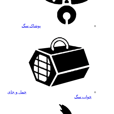
پوشاک سگ
حمل و جای
خواب سگ