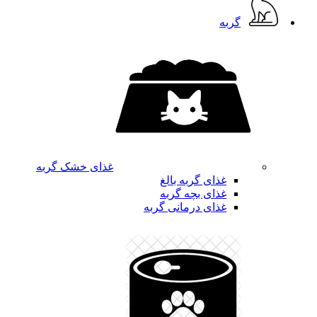
گربه
غذای خشک گربه
غذای گربه بالغ
غذای بچه گربه
غذای درمانی گربه