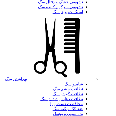
تشویقی خشک و دنتال سگ
تشویقی سرگرم کننده سگ
اسنک خمیری سگ
بهداشتی سگ
شامپو سگ
نظافت چشم سگ
نظافت گوش سگ
نظافت دهان و دندان سگ
محافظت دست و پا
ضد کک و کنه سگ
پد ، سینی و پوشک