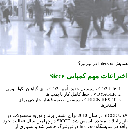
همایش Interzoo در نورنبرگ
اختراعات مهم کمپانی Sicce
CO2 Life ، سیستم جدید تأمین CO2 برای گیاهان آکواریومی
VOYAGER ، خط کامل کار با پمپ ها
GREEN RESET ، سیستم تصفیه فشار خارجی برای
استخرها
SICCE USA در سال 2010 برای انتشار برند و توزیع محصولات در
بازار ایالات متحده تاسیس شد. SICCE در چهلمین سال فعالیت خود
واقع در نمایشگاه Interzoo در نورنبرگ حاضر شد و بسیاری از