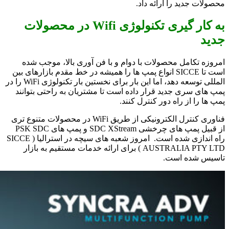
محصولات جدید را ارائه داد.
به کار گیری تکنولوژی Wifi در محصولات
جدید
امروزه تکامل محصولات با دوام و با فن آوری بالا، موجب شده
است تا SICCE انواع پمپ ها را همیشه در خط مقدم بازارهای بین
المللی توسعه دهد، اما این بار برای نخستین بار تکنولوژی WiFi را در
پمپ های سری جدید قرار داده است تا مشتریان به راحتی بتوانند
پمپ ها را از راه دور کنترل کنند.
فناوری كنترل الكترونیكی از طریق WiFi در محصولات متنوع تری
از قبیل پمپ های چرخشی SDC XStream و پمپ های PSK SDC
راه اندازی شده است. امروز شعبه های سیچه در استرالیا ( SICCE
AUSTRALIA PTY LTD ) برای ارائه خدمات مستقیم به بازار
تاسیس شده است.