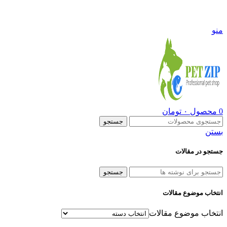
09108290600
منو
0
محصول
۰
تومان
جستجو
بستن
جستجو در مقالات
جستجو
انتخاب موضوع مقالات
انتخاب موضوع مقالات