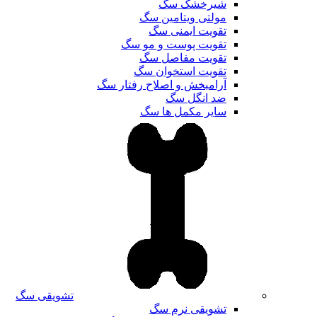
شیرخشک سگ
مولتی ویتامین سگ
تقویت ایمنی سگ
تقویت پوست و مو سگ
تقویت مفاصل سگ
تقویت استخوان سگ
آرامبخش و اصلاح رفتار سگ
ضد انگل سگ
سایر مکمل ها سگ
تشویقی سگ
تشویقی نرم سگ