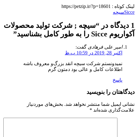
لینک کوتاه :
https://petzip.ir/?p=18601
Sicce
سیچه
1 دیدگاه در “
سیچه ; شرکت تولید محصولات
آکواریوم Sicce را به طور کامل بشناسید
”
امیر علی فرهادی
گفت:
اکتبر 28, 2019 در 10:59 ب.ظ
نمیدونستم شرکت سیچه انقد بزرگ‌و معروف باشه
اطلاعات کامل و عالی بود دمتون گرم
پاسخ
دیدگاهتان را بنویسید
نشانی ایمیل شما منتشر نخواهد شد.
بخش‌های موردنیاز
علامت‌گذاری شده‌اند
*