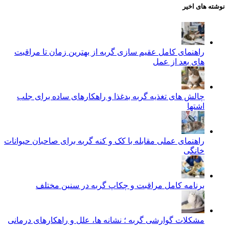
نوشته های اخیر
راهنمای کامل عقیم سازی گربه از بهترین زمان تا مراقبت‌
های بعد از عمل
چالش‌ های تغذیه گربه بدغذا و راهکارهای ساده برای جلب
اشتها
راهنمای عملی مقابله با کک و کنه گربه برای صاحبان حیوانات
خانگی
برنامه کامل مراقبت و چکاپ گربه در سنین مختلف
مشکلات گوارشی گربه ؛ نشانه‌ ها، علل و راهکارهای درمانی