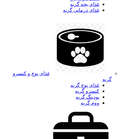
غذای بچه گربه
غذای درمانی گربه
غذای پوچ و کنسرو
گربه
غذای پوچ گربه
کنسرو گربه
پودینگ گربه
ووم گربه