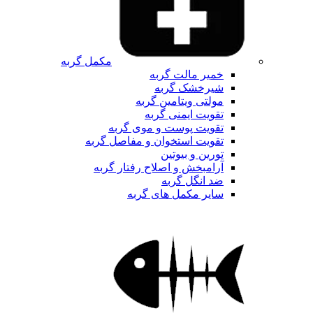
مکمل گربه
خمیر مالت گربه
شیرخشک گربه
مولتی ویتامین گربه
تقویت ایمنی گربه
تقویت پوست و موی گربه
تقویت استخوان و مفاصل گربه
تورین و بیوتین
آرامبخش و اصلاح رفتار گربه
ضد انگل گربه
سایر مکمل های گربه