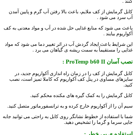
کنند .
کابل گرمایش از کف ملایم، باعث بالا رفتن آب گرم و پایین آمدن
آب سرد می شود .
باعث می شود که منابع غذایی حل شده در آب و مواد معدنی به کف
آکواریوم بیایند .
این شرایط باعث ایجاد گردش آب در اثر تغییر دما می شود که مواد
غذایی را مستقیماً به سمت ریشه ی گیاهان می برد .
نصب آسان ProTemp b60 II :
کابل گرمایش از کف را در زمان راه اندازی آکواریوم جدید، در
سایزهای مساوی در پنل کف آکواریوم که کاملا تمیز است، نصب
کنید.
کابل گرمایش را به کمک گیره های مکنده محکم کنید.
سیم آن را از آکواریوم خارج کرده و به ترانسفورماتور متصل کنید.
شما با استفاده از خطوط نشانگر روی کابل به راحتی می توانید جابه
جایی سرما و گرما را تشخیص دهید.
استفاده ی بی خطر :