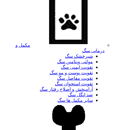
مکمل و
درمانی سگ
شیرخشک سگ
مولتی ویتامین سگ
تقویت ایمنی سگ
تقویت پوست و مو سگ
تقویت مفاصل سگ
تقویت استخوان سگ
آرامبخش و اصلاح رفتار سگ
ضد انگل سگ
سایر مکمل ها سگ