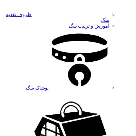
ظروف تغذیه
سگ
آموزش و تربیت سگ
پوشاک سگ