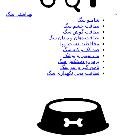
بهداشتی سگ
شامپو سگ
نظافت چشم سگ
نظافت گوش سگ
نظافت دهان و دندان سگ
محافظت دست و پا
ضد کک و کنه سگ
پد ، سینی و پوشک
برس و دستکش سگ
ناخن گیر و انبر سگ
نظافت محل نگهداری سگ