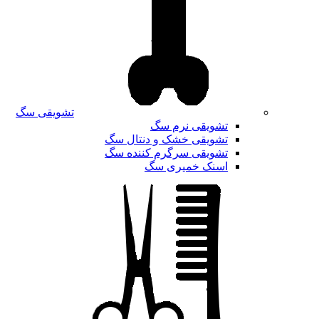
تشویقی سگ
تشویقی نرم سگ
تشویقی خشک و دنتال سگ
تشویقی سرگرم کننده سگ
اسنک خمیری سگ