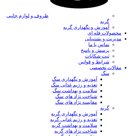
ظروف و لوازم جانبی
گربه
آموزش و نگهداری گربه
محصولات فله ای
مدیریت و پشتیبانی
تماس با ما
پرسش و پاسخ
ثبت شکایات
شرایط و قوانین
مقالات تخصصی
سگ
آموزش و نگهداری سگ
تغذیه و رژیم غذایی سگ
سلامت و بهداشت سگ
شناخت نژاد های سگ
مقایسه نژاد های سگ
گربه
آموزش و نگهداری گربه
تغذیه و رژیم غذایی گربه
سلامت و بهداشت گربه
شناخت نژاد های گربه