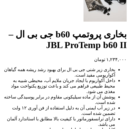
بخاری پروتمپ b60 جی بی ال –
JBL ProTemp b60 II
۱,۲۳۴,۰۰۰
تومان
بخاری زیر شنی جی بی ال برای بهبود رشد ریشه همه گیاهان
آکواریومی مفید است.
داخل آکواریوم با ایجاد جریان ملایم آب، محیطی شبیه به
محیط طبیعی فراهم می کند و باعث توزیع یکنواخت مواد
مغذی می شود.
پوشش آن از ماده سیلیکونی مقاوم در برابر پوسیدگی ساخته
شده است.
در زیر آب ایمنی آن به دلیل استفاده از فن آوری ۱۲ ولت
تضمین شده است.
دارای ترانسفورماتور با کیفیت بالا مطابق با استاندارد آلمان
می باشد.