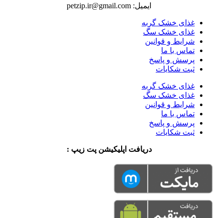
ایمیل: petzip.ir@gmail.com
غذای خشک گربه
غذای خشک سگ
شرایط و قوانین
تماس با ما
پرسش و پاسخ
ثبت شکایات
غذای خشک گربه
غذای خشک سگ
شرایط و قوانین
تماس با ما
پرسش و پاسخ
ثبت شکایات
دریافت اپلیکیشن پت زیپ :