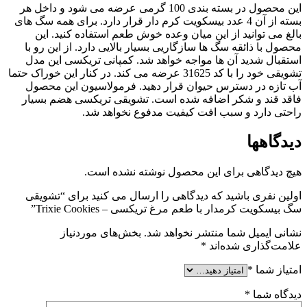
این محصول در بسته بندی 100 گرمی عرضه می شود و داخل هر
بسته از آن 4 عدد بیسکویت کرم دار قرار دارد. برای همه سگ های
بالغ می توانید از این میان وعده خوش طعم استفاده کنید. این
محصول با ذائقه سگ ها سازگاریی بسیار بالایی دارد. از این رو با
استقبال شدید آن ها مواجه خواهد شد. کمپانی تریکسی این مدل
تشویقی خود را با کد 31625 عرضه می کند. در کنار این خوراک حتما
آب تازه در دسترس حیوان قرار دهید. فرمولاسیون این محصول
فاقد قند و شکر اضافه شده است. تشویقی تریکسی هضم بسیار
راحتی دارد و سبب افت کیفیت مدفوع نخواهد شد.
دیدگاهها
هیچ دیدگاهی برای این محصول نوشته نشده است.
اولین نفری باشید که دیدگاهی را ارسال می کنید برای “تشویقی
سگ بیسکویت کرمدار با طعم مرغ تریکسی – Trixie Cookies”
نشانی ایمیل شما منتشر نخواهد شد.
بخش‌های موردنیاز
علامت‌گذاری شده‌اند
*
امتیاز شما
*
دیدگاه شما
*