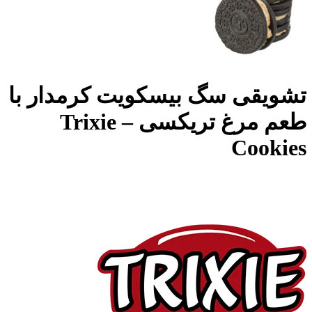
تشویقی سگ بیسکویت کرمدار با
طعم مرغ تریکسی – Trixie
Cookies