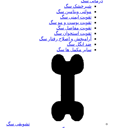
درمانی سگ
شیرخشک سگ
مولتی ویتامین سگ
تقویت ایمنی سگ
تقویت پوست و مو سگ
تقویت مفاصل سگ
تقویت استخوان سگ
آرامبخش و اصلاح رفتار سگ
ضد انگل سگ
سایر مکمل ها سگ
تشویقی سگ