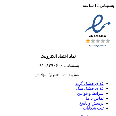
پشتیبانی 12 ساعته
نماد اعتماد الکترونیک
پشتیبانی: ۰۹۱۰۸۲۹۰۶۰۰
ایمیل: petzip.ir@gmail.com
غذای خشک گربه
غذای خشک سگ
شرایط و قوانین
تماس با ما
پرسش و پاسخ
ثبت شکایات