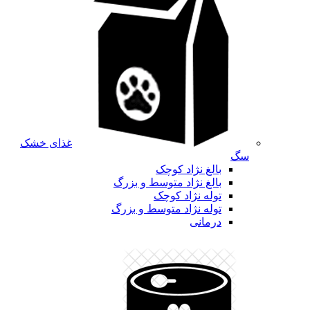
غذای خشک
سگ
بالغ نژاد کوچک
بالغ نژاد متوسط و بزرگ
توله نژاد کوچک
توله نژاد متوسط و بزرگ
درمانی