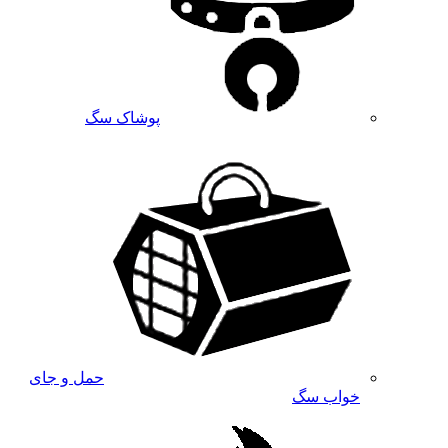
پوشاک سگ
حمل و جای
خواب سگ