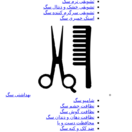
تشویقی نرم سگ
تشویقی خشک و دنتال سگ
تشویقی سرگرم کننده سگ
اسنک خمیری سگ
بهداشتی سگ
شامپو سگ
نظافت چشم سگ
نظافت گوش سگ
نظافت دهان و دندان سگ
محافظت دست و پا
ضد کک و کنه سگ