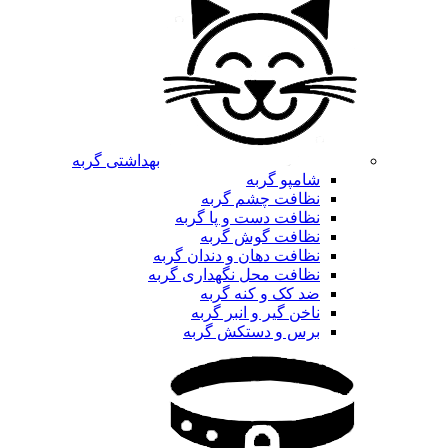
بهداشتی گربه
شامپو گربه
نظافت چشم گربه
نظافت دست و پا گربه
نظافت گوش گربه
نظافت دهان و دندان گربه
نظافت محل نگهداری گربه
ضد کک و کنه گربه
ناخن گیر و انبر گربه
برس و دستکش گربه