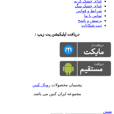
غذای خشک گربه
غذای خشک سگ
شرایط و قوانین
تماس با ما
پرسش و پاسخ
ثبت شکایات
دریافت اپلیکیشن پت زیپ :
پشتیبان محصولات
رویال کنین
مجموعه ایران کنین می باشد.
بستن