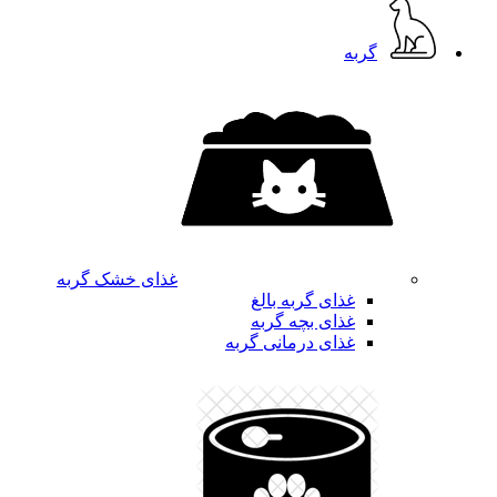
گربه
غذای خشک گربه
غذای گربه بالغ
غذای بچه گربه
غذای درمانی گربه