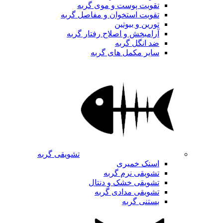
تقویت پوست و موی گربه
تقویت استخوان و مفاصل گربه
تورین و بیوتین
آرامبخش و اصلاح رفتار گربه
ضد انگل گربه
سایر مکمل های گربه
تشویقی گربه
اسنک خمیری
تشویقی نرم گربه
تشویقی خشک و دنتال
تشویقی مدادی گربه
بستنی گربه