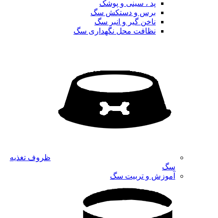
پد ، سینی و پوشک
برس و دستکش سگ
ناخن گیر و انبر سگ
نظافت محل نگهداری سگ
ظروف تغذیه
سگ
آموزش و تربیت سگ