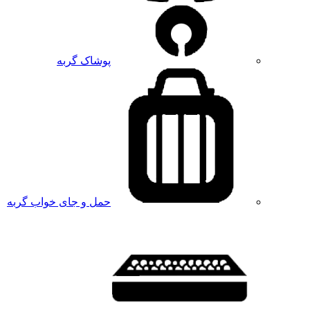
پوشاک گربه
حمل و جای خواب گربه