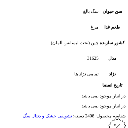
سن حیوان
سگ بالغ
طعم غذا
مرغ
کشور سازنده
چین (تحت لیسانس آلمان)
مدل
31625
نژاد
تمامی نژاد ها
تاریخ انقضا
در انبار موجود نمی باشد
در انبار موجود نمی باشد
شناسه محصول:
2408
دسته:
تشویقی خشک و دنتال سگ