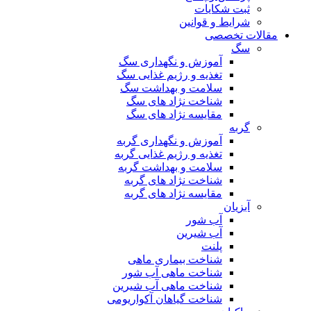
ثبت شکایات
شرایط و قوانین
مقالات تخصصی
سگ
آموزش و نگهداری سگ
تغذیه و رژیم غذایی سگ
سلامت و بهداشت سگ
شناخت نژاد های سگ
مقایسه نژاد های سگ
گربه
آموزش و نگهداری گربه
تغذیه و رژیم غذایی گربه
سلامت و بهداشت گربه
شناخت نژاد های گربه
مقایسه نژاد های گربه
آبزیان
آب شور
آب شیرین
پلنت
شناخت بیماری ماهی
شناخت ماهی آب شور
شناخت ماهی آب شیرین
شناخت گیاهان آکواریومی