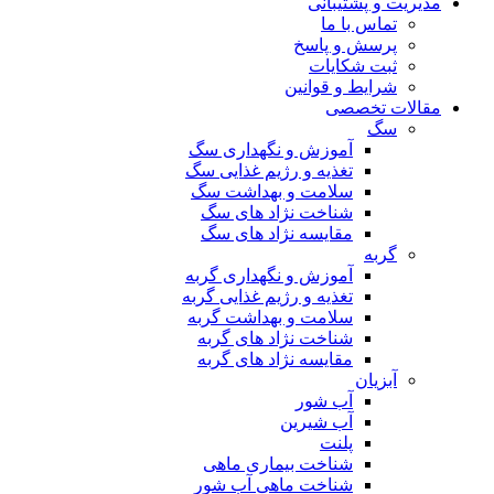
مدیریت و پشتیبانی
تماس با ما
پرسش و پاسخ
ثبت شکایات
شرایط و قوانین
مقالات تخصصی
سگ
آموزش و نگهداری سگ
تغذیه و رژیم غذایی سگ
سلامت و بهداشت سگ
شناخت نژاد های سگ
مقایسه نژاد های سگ
گربه
آموزش و نگهداری گربه
تغذیه و رژیم غذایی گربه
سلامت و بهداشت گربه
شناخت نژاد های گربه
مقایسه نژاد های گربه
آبزیان
آب شور
آب شیرین
پلنت
شناخت بیماری ماهی
شناخت ماهی آب شور