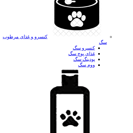
کنسرو و غذای مرطوب
سگ
کنسرو سگ
غذای پوچ سگ
پودینگ سگ
ووم سگ