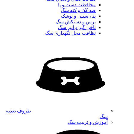
محافظت دست و پا
ضد کک و کنه سگ
پد ، سینی و پوشک
برس و دستکش سگ
ناخن گیر و انبر سگ
نظافت محل نگهداری سگ
ظروف تغذیه
سگ
آموزش و تربیت سگ