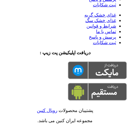
ثبت شکایات
غذای خشک گربه
غذای خشک سگ
شرایط و قوانین
تماس با ما
پرسش و پاسخ
ثبت شکایات
دریافت اپلیکیشن پت زیپ :
پشتیبان محصولات
رویال کنین
مجموعه ایران کنین می باشد.