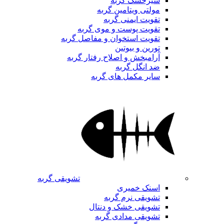
شیرخشک گربه
مولتی ویتامین گربه
تقویت ایمنی گربه
تقویت پوست و موی گربه
تقویت استخوان و مفاصل گربه
تورین و بیوتین
آرامبخش و اصلاح رفتار گربه
ضد انگل گربه
سایر مکمل های گربه
تشویقی گربه
اسنک خمیری
تشویقی نرم گربه
تشویقی خشک و دنتال
تشویقی مدادی گربه