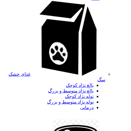
غذای خشک
سگ
بالغ نژاد کوچک
بالغ نژاد متوسط و بزرگ
توله نژاد کوچک
توله نژاد متوسط و بزرگ
درمانی