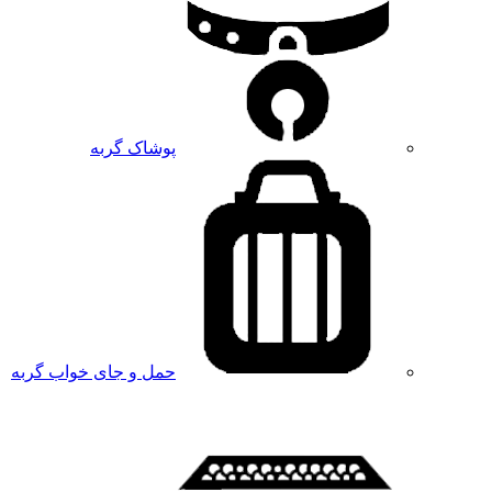
پوشاک گربه
حمل و جای خواب گربه