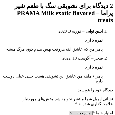
2 دیدگاه برای
تشویقی سگ با طعم شیر
پراما – PRAMA Milk exotic flavored
treats
ایلین نوابی
–
فوریه 3, 2020
نمره
5
از 5
پامر من که عاشق اینه هروقت بهش میدم ذوق مرگ میشه
سحر
–
آگوست 10, 2022
نمره
5
از 5
پامر ۶ ماهه من عاشق این تشویقی هست خیلی خیلی دوست
داره
دیدگاه خود را بنویسید
نشانی ایمیل شما منتشر نخواهد شد.
بخش‌های موردنیاز
علامت‌گذاری شده‌اند
*
امتیاز شما
*