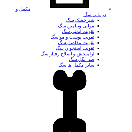
مکمل و
درمانی سگ
شیرخشک سگ
مولتی ویتامین سگ
تقویت ایمنی سگ
تقویت پوست و مو سگ
تقویت مفاصل سگ
تقویت استخوان سگ
آرامبخش و اصلاح رفتار سگ
ضد انگل سگ
سایر مکمل ها سگ