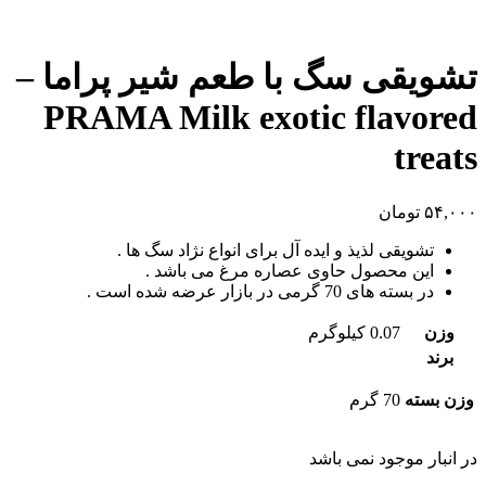
تشویقی سگ با طعم شیر پراما –
PRAMA Milk exotic flavored
treats
۵۴,۰۰۰
تومان
تشویقی لذیذ و ایده آل برای انواع نژاد سگ ها .
این محصول حاوی عصاره مرغ می باشد .
در بسته های 70 گرمی در بازار عرضه شده است .
وزن
0.07 کیلوگرم
برند
وزن بسته
70 گرم
در انبار موجود نمی باشد