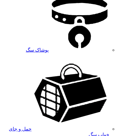
پوشاک سگ
حمل و جای
خواب سگ