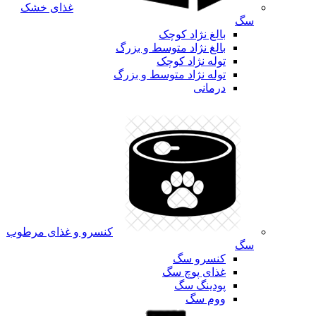
غذای خشک
سگ
بالغ نژاد کوچک
بالغ نژاد متوسط و بزرگ
توله نژاد کوچک
توله نژاد متوسط و بزرگ
درمانی
کنسرو و غذای مرطوب
سگ
کنسرو سگ
غذای پوچ سگ
پودینگ سگ
ووم سگ