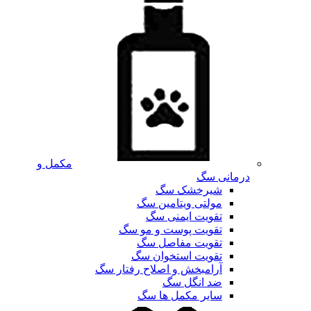
مکمل و
درمانی سگ
شیرخشک سگ
مولتی ویتامین سگ
تقویت ایمنی سگ
تقویت پوست و مو سگ
تقویت مفاصل سگ
تقویت استخوان سگ
آرامبخش و اصلاح رفتار سگ
ضد انگل سگ
سایر مکمل ها سگ