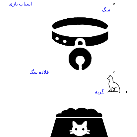
اسباب بازی
سگ
قلاده سگ
گربه