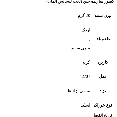
کشور سازنده
چین (تحت لیسانس آلمان)
وزن بسته
20 گرم
اردک
طعم غذا
,
ماهی سفید
کاربرد
گربه
مدل
42707
نژاد
تمامی نژاد ها
نوع خوراک
اسنک
تاریخ انقضا