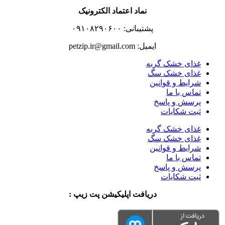
نماد اعتماد الکترونیک
پشتیبانی: ۰۹۱۰۸۲۹۰۶۰۰
ایمیل: petzip.ir@gmail.com
غذای خشک گربه
غذای خشک سگ
شرایط و قوانین
تماس با ما
پرسش و پاسخ
ثبت شکایات
غذای خشک گربه
غذای خشک سگ
شرایط و قوانین
تماس با ما
پرسش و پاسخ
ثبت شکایات
دریافت اپلیکیشن پت زیپ :