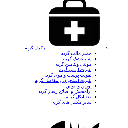
مکمل گربه
خمیر مالت گربه
شیرخشک گربه
مولتی ویتامین گربه
تقویت ایمنی گربه
تقویت پوست و موی گربه
تقویت استخوان و مفاصل گربه
تورین و بیوتین
آرامبخش و اصلاح رفتار گربه
ضد انگل گربه
سایر مکمل های گربه