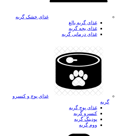
غذای خشک گربه
غذای گربه بالغ
غذای بچه گربه
غذای درمانی گربه
غذای پوچ و کنسرو
گربه
غذای پوچ گربه
کنسرو گربه
پودینگ گربه
ووم گربه