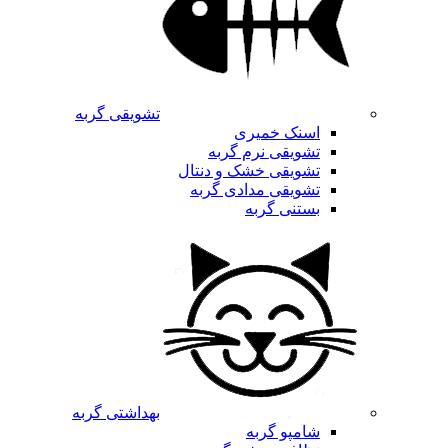
تشویقی گربه
اسنک خمیری
تشویقی نرم گربه
تشویقی خشک و دنتال
تشویقی مدادی گربه
بستنی گربه
بهداشتی گربه
شامپو گربه