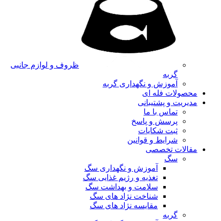
ظروف و لوازم جانبی
گربه
آموزش و نگهداری گربه
محصولات فله ای
مدیریت و پشتیبانی
تماس با ما
پرسش و پاسخ
ثبت شکایات
شرایط و قوانین
مقالات تخصصی
سگ
آموزش و نگهداری سگ
تغذیه و رژیم غذایی سگ
سلامت و بهداشت سگ
شناخت نژاد های سگ
مقایسه نژاد های سگ
گربه