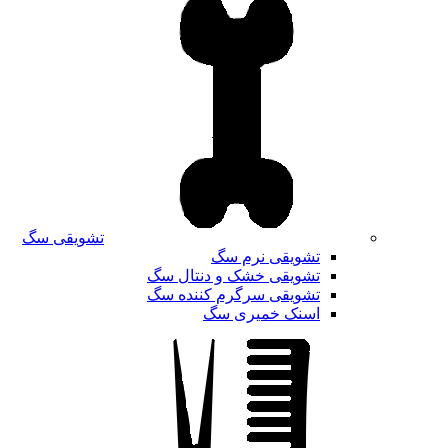
تشویقی سگ
تشویقی نرم سگ
تشویقی خشک و دنتال سگ
تشویقی سرگرم کننده سگ
اسنک خمیری سگ