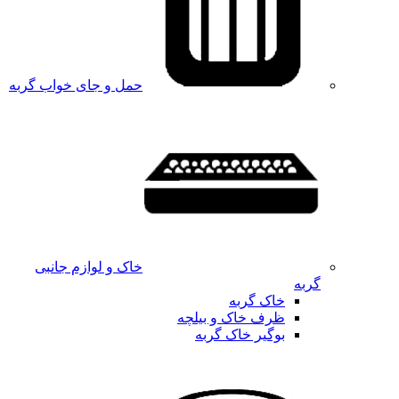
حمل و جای خواب گربه
خاک و لوازم جانبی
گربه
خاک گربه
ظرف خاک و بیلچه
بوگیر خاک گربه