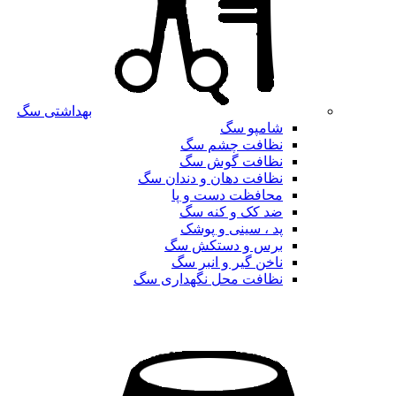
بهداشتی سگ
شامپو سگ
نظافت چشم سگ
نظافت گوش سگ
نظافت دهان و دندان سگ
محافظت دست و پا
ضد کک و کنه سگ
پد ، سینی و پوشک
برس و دستکش سگ
ناخن گیر و انبر سگ
نظافت محل نگهداری سگ