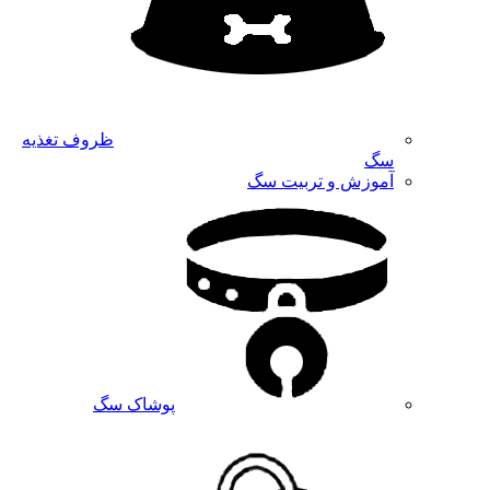
ظروف تغذیه
سگ
آموزش و تربیت سگ
پوشاک سگ