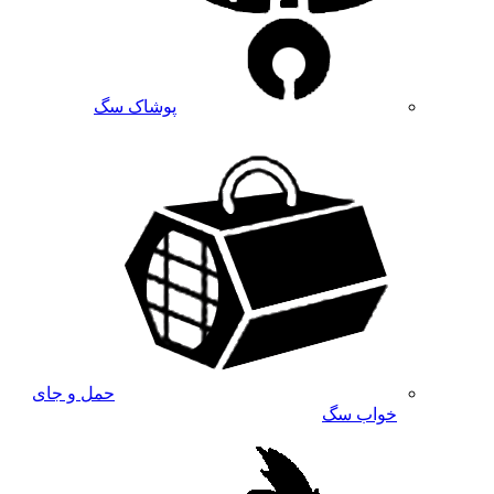
پوشاک سگ
حمل و جای
خواب سگ