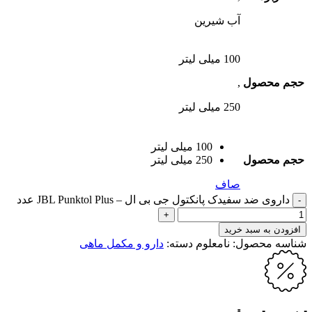
آب شیرین
100 میلی لیتر
حجم محصول
,
250 میلی لیتر
100 میلی لیتر
حجم محصول
250 میلی لیتر
صاف
داروی ضد سفیدک پانکتول جی بی ال – JBL Punktol Plus عدد
افزودن به سبد خرید
شناسه محصول:
نامعلوم
دسته:
دارو و مکمل ماهی