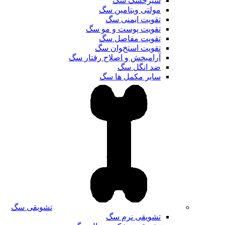
شیرخشک سگ
مولتی ویتامین سگ
تقویت ایمنی سگ
تقویت پوست و مو سگ
تقویت مفاصل سگ
تقویت استخوان سگ
آرامبخش و اصلاح رفتار سگ
ضد انگل سگ
سایر مکمل ها سگ
تشویقی سگ
تشویقی نرم سگ