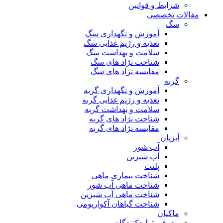
شرایط و قوانین
مقالات تخصصی
سگ
آموزش و نگهداری سگ
تغذیه و رژیم غذایی سگ
سلامت و بهداشت سگ
شناخت نژاد های سگ
مقایسه نژاد های سگ
گربه
آموزش و نگهداری گربه
تغذیه و رژیم غذایی گربه
سلامت و بهداشت گربه
شناخت نژاد های گربه
مقایسه نژاد های گربه
آبزیان
آب شور
آب شیرین
پلنت
شناخت بیماری ماهی
شناخت ماهی آب شور
شناخت ماهی آب شیرین
شناخت گیاهان آکواریومی
ماکیان
معرفی تولیدکنندگان