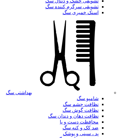
تشویقی خشک و دنتال سگ
تشویقی سرگرم کننده سگ
اسنک خمیری سگ
بهداشتی سگ
شامپو سگ
نظافت چشم سگ
نظافت گوش سگ
نظافت دهان و دندان سگ
محافظت دست و پا
ضد کک و کنه سگ
پد ، سینی و پوشک