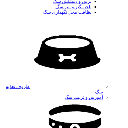
برس و دستکش سگ
ناخن گیر و انبر سگ
نظافت محل نگهداری سگ
ظروف تغذیه
سگ
آموزش و تربیت سگ