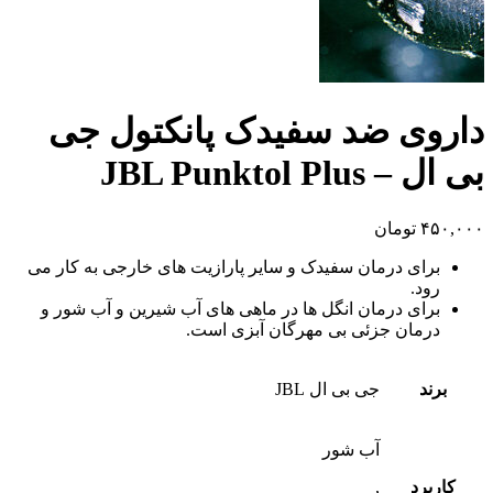
داروی ضد سفیدک پانکتول جی
بی ال – JBL Punktol Plus
۴۵۰,۰۰۰
تومان
برای درمان سفیدک و سایر پارازیت های خارجی به کار می
رود.
برای درمان انگل ها در ماهی های آب شیرین و آب شور و
درمان جزئی بی مهرگان آبزی است.
برند
جی بی ال JBL
آب شور
کاربرد
,