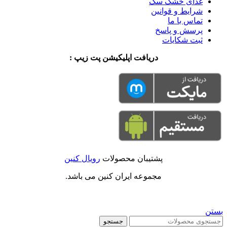
غذای خشک سگ
شرایط و قوانین
تماس با ما
پرسش و پاسخ
ثبت شکایات
دریافت اپلیکیشن پت زیپ :
پشتیبان محصولات
رویال کنین
مجموعه ایران کنین می باشد.
بستن
جستجو