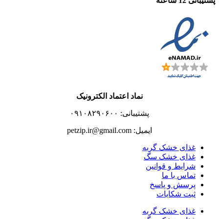
پشتیبانی 12 ساعته
نماد اعتماد الکترونیک
پشتیبانی: ۰۹۱۰۸۲۹۰۶۰۰
ایمیل: petzip.ir@gmail.com
غذای خشک گربه
غذای خشک سگ
شرایط و قوانین
تماس با ما
پرسش و پاسخ
ثبت شکایات
غذای خشک گربه