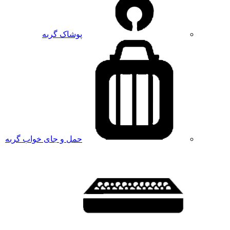
پوشاک گربه
حمل و جای خواب گربه