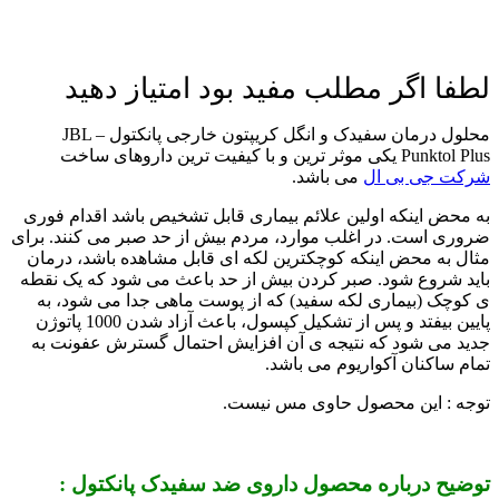
لطفا اگر مطلب مفید بود امتیاز دهید
محلول درمان سفیدک و انگل کریپتون خارجی پانکتول – JBL
Punktol Plus یکی موثر ترین و با کیفیت ترین داروهای ساخت
شرکت جی بی ال
می باشد.
به محض اینکه اولین علائم بیماری قابل تشخیص باشد اقدام فوری
ضروری است. در اغلب موارد، مردم بیش از حد صبر می کنند. برای
مثال به محض اینکه کوچکترین لکه ای قابل مشاهده باشد، درمان
باید شروع شود. صبر کردن بیش از حد باعث می شود که یک نقطه
ی کوچک (بیماری لکه سفید) که از پوست ماهی جدا می شود، به
پایین بیفتد و پس از تشکیل کپسول، باعث آزاد شدن 1000 پاتوژن
جدید می شود که نتیجه ی آن افزایش احتمال گسترش عفونت به
تمام ساکنان آکواریوم می باشد.
توجه : این محصول حاوی مس نیست.
توضیح درباره محصول داروی ضد سفیدک پانکتول :