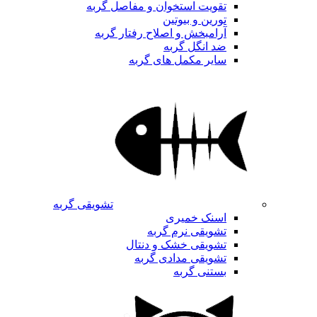
تقویت استخوان و مفاصل گربه
تورین و بیوتین
آرامبخش و اصلاح رفتار گربه
ضد انگل گربه
سایر مکمل های گربه
تشویقی گربه
اسنک خمیری
تشویقی نرم گربه
تشویقی خشک و دنتال
تشویقی مدادی گربه
بستنی گربه