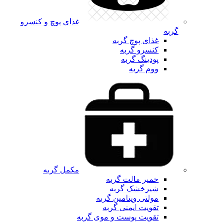
غذای پوچ و کنسرو
گربه
غذای پوچ گربه
کنسرو گربه
پودینگ گربه
ووم گربه
مکمل گربه
خمیر مالت گربه
شیرخشک گربه
مولتی ویتامین گربه
تقویت ایمنی گربه
تقویت پوست و موی گربه