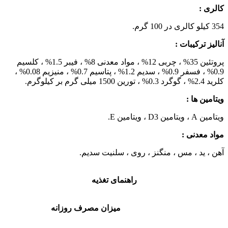
کالری :
354 کیلو کالری در 100 گرم.
آنالیز ترکیبات :
پروتئین 35% ، چربی 12% ، مواد معدنی 8% ، فیبر 1.5% ، کلسیم
0.9% ، فسفر 0.9% ، سدیم 1.2% ، پتاسیم 0.7% ، منیزیم 0.08% ،
کلرید 2.4% ، گوگرد 0.3% ، تورین 1500 میلی گرم بر کیلوگرم.
ویتامین ها :
ویتامین A ، ویتامین D3 ، ویتامین E.
مواد معدنی :
آهن ، ید ، مس ، منگنز ، روی ، سلنیت سدیم.
راهنمای تغذیه
میزان مصرف روزانه