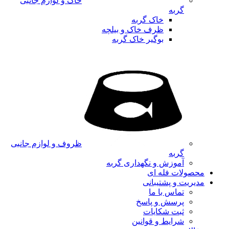
خاک و لوازم جانبی
گربه
خاک گربه
ظرف خاک و بیلچه
بوگیر خاک گربه
ظروف و لوازم جانبی
گربه
آموزش و نگهداری گربه
محصولات فله ای
مدیریت و پشتیبانی
تماس با ما
پرسش و پاسخ
ثبت شکایات
شرایط و قوانین