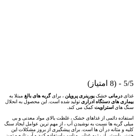
5/5 - (8 امتیاز)
غذای
درمانی
خشک
یورینری پروپلن
، برای
گربه های بالغ
مبتلا به
بیماری های دستگاه ادراری
تولید شده است. این محصول به انحلال
سنگ های
استراویت
کمک می کند.
استفاده دائمی از غذاهای خشک ، غلظت بالای مواد معدنی و بی
میلی گربه ها نسبت به نوشیدن آب ، از مهم ترین عوامل ایجاد سنگ
کلیه و مثانه در آن ها است. برای پیشگیری از بروز مشکلات این
چنینی بایستی از رژیم غذایی مناسب استفاده کنید و آب تازه و تمیز