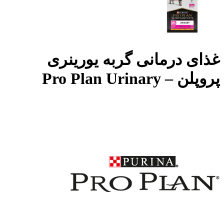
غذای درمانی گربه یورینری
پروپلن – Pro Plan Urinary