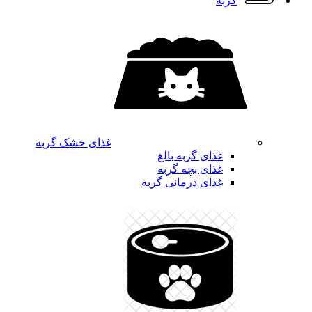
گربه
غذای خشک گربه
غذای گربه بالغ
غذای بچه گربه
غذای درمانی گربه