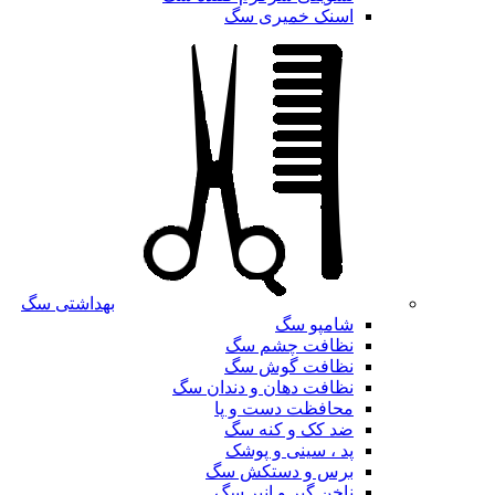
اسنک خمیری سگ
بهداشتی سگ
شامپو سگ
نظافت چشم سگ
نظافت گوش سگ
نظافت دهان و دندان سگ
محافظت دست و پا
ضد کک و کنه سگ
پد ، سینی و پوشک
برس و دستکش سگ
ناخن گیر و انبر سگ