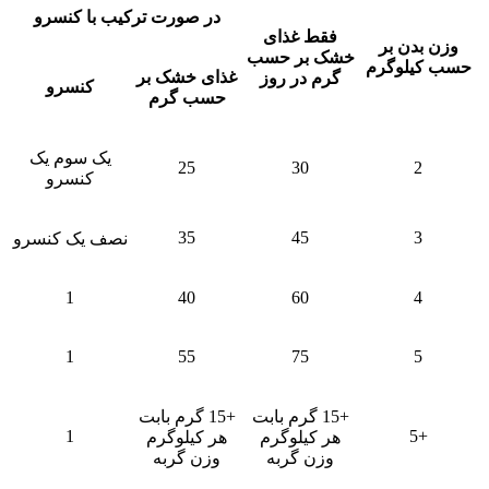
در صورت ترکیب با کنسرو
فقط غذای
وزن بدن بر
خشک بر حسب
حسب کیلوگرم
غذای خشک بر
گرم در روز
کنسرو
حسب گرم
یک سوم یک
25
30
2
کنسرو
35
45
3
نصف یک کنسرو
1
40
60
4
1
55
75
5
+15 گرم بابت
+15 گرم بابت
1
+5
هر کیلوگرم
هر کیلوگرم
وزن گربه
وزن گربه