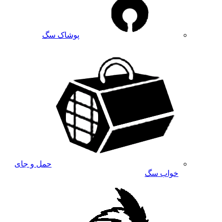
پوشاک سگ
حمل و جای
خواب سگ