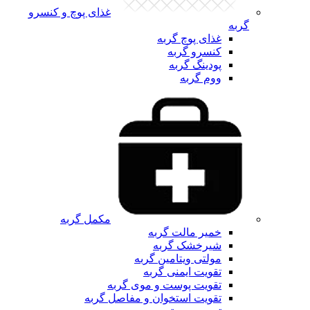
غذای پوچ و کنسرو
گربه
غذای پوچ گربه
کنسرو گربه
پودینگ گربه
ووم گربه
مکمل گربه
خمیر مالت گربه
شیرخشک گربه
مولتی ویتامین گربه
تقویت ایمنی گربه
تقویت پوست و موی گربه
تقویت استخوان و مفاصل گربه