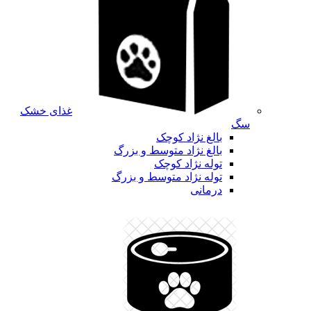
غذای خشک
سگ
بالغ نژاد کوچک
بالغ نژاد متوسط و بزرگ
توله نژاد کوچک
توله نژاد متوسط و بزرگ
درمانی