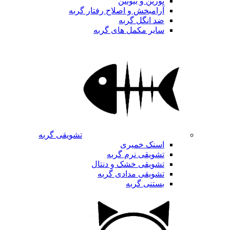
تورین و بیوتین
آرامبخش و اصلاح رفتار گربه
ضد انگل گربه
سایر مکمل های گربه
تشویقی گربه
اسنک خمیری
تشویقی نرم گربه
تشویقی خشک و دنتال
تشویقی مدادی گربه
بستنی گربه