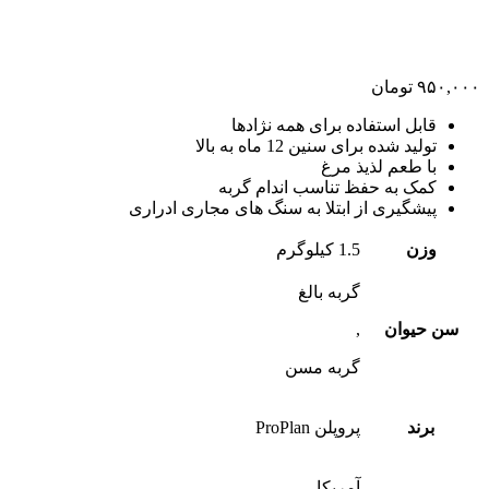
۹۵۰,۰۰۰
تومان
قابل استفاده برای همه نژادها
تولید شده برای سنین 12 ماه به بالا
با طعم لذیذ مرغ
کمک به حفظ تناسب اندام گربه
پیشگیری از ابتلا به سنگ های مجاری ادراری
وزن
1.5 کیلوگرم
گربه بالغ
سن حیوان
,
گربه مسن
برند
پروپلن ProPlan
آمریکا