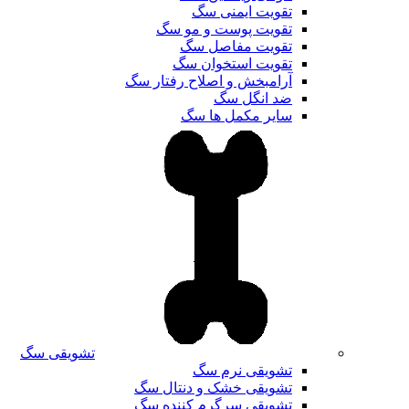
تقویت ایمنی سگ
تقویت پوست و مو سگ
تقویت مفاصل سگ
تقویت استخوان سگ
آرامبخش و اصلاح رفتار سگ
ضد انگل سگ
سایر مکمل ها سگ
تشویقی سگ
تشویقی نرم سگ
تشویقی خشک و دنتال سگ
تشویقی سرگرم کننده سگ