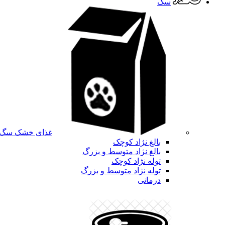
سگ
غذای خشک سگ
بالغ نژاد کوچک
بالغ نژاد متوسط و بزرگ
توله نژاد کوچک
توله نژاد متوسط و بزرگ
درمانی