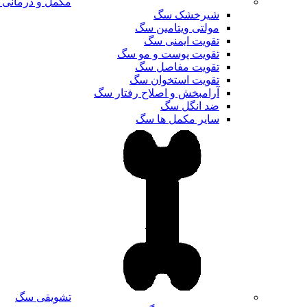
مکمل و درمانی
شیرخشک سگ
مولتی ویتامین سگ
تقویت ایمنی سگ
تقویت پوست و مو سگ
تقویت مفاصل سگ
تقویت استخوان سگ
آرامبخش و اصلاح رفتار سگ
ضد انگل سگ
سایر مکمل ها سگ
تشویقی سگ