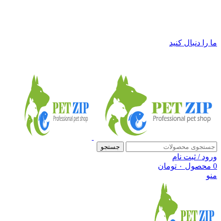
فروشگاه لوازم حیوانات خانگی پت زیپ
ما را دنبال کنید
جستجو
ورود / ثبت نام
0
محصول
۰
تومان
منو