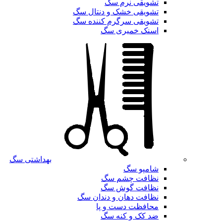
تشویقی نرم سگ
تشویقی خشک و دنتال سگ
تشویقی سرگرم کننده سگ
اسنک خمیری سگ
بهداشتی سگ
شامپو سگ
نظافت چشم سگ
نظافت گوش سگ
نظافت دهان و دندان سگ
محافظت دست و پا
ضد کک و کنه سگ