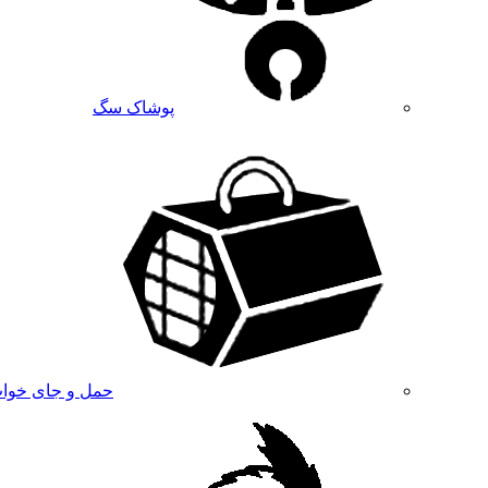
پوشاک سگ
حمل و جای خوا