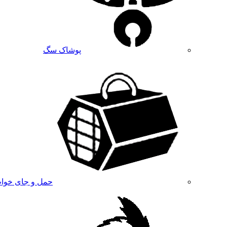
پوشاک سگ
حمل و جای خوا