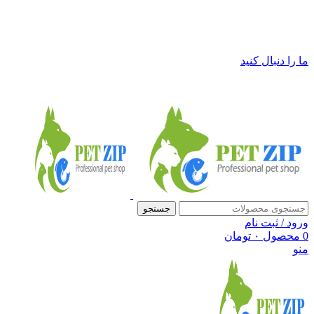
فروشگاه لوازم حیوانات خانگی پت زیپ
ما را دنبال کنید
جستجو
ورود / ثبت نام
0
محصول
۰
تومان
منو