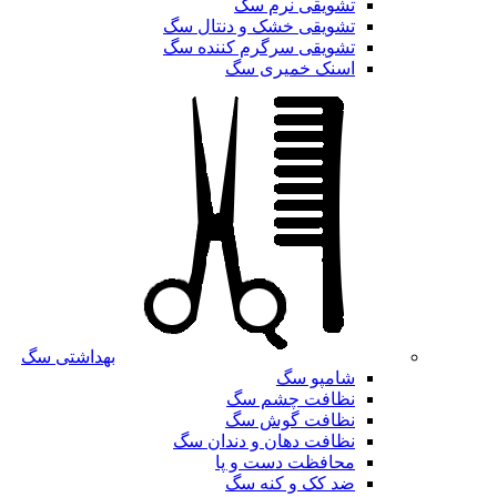
تشویقی نرم سگ
تشویقی خشک و دنتال سگ
تشویقی سرگرم کننده سگ
اسنک خمیری سگ
بهداشتی سگ
شامپو سگ
نظافت چشم سگ
نظافت گوش سگ
نظافت دهان و دندان سگ
محافظت دست و پا
ضد کک و کنه سگ