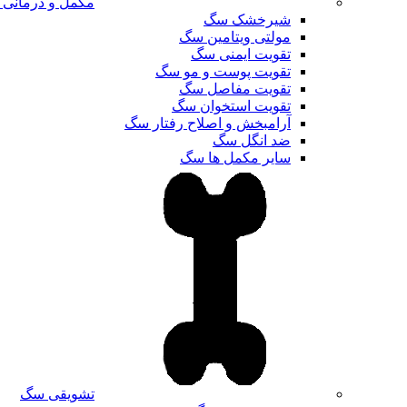
مکمل و درمانی
شیرخشک سگ
مولتی ویتامین سگ
تقویت ایمنی سگ
تقویت پوست و مو سگ
تقویت مفاصل سگ
تقویت استخوان سگ
آرامبخش و اصلاح رفتار سگ
ضد انگل سگ
سایر مکمل ها سگ
تشویقی سگ