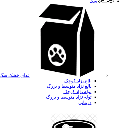
سگ
غذای خشک سگ
بالغ نژاد کوچک
بالغ نژاد متوسط و بزرگ
توله نژاد کوچک
توله نژاد متوسط و بزرگ
درمانی