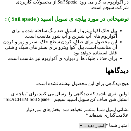
در آکواریوم به کار می رود.
Soil Spade
از محصولات کاربردی
شرکت سیچم است.
توضیحاتی در مورد بیلچه ی سویل اسپید ( Soil spade ) :
بیل خاک آکوا ویترو از استیل ضد زنگ ساخته شده و برای
آکواریوم های آب شیرین و آب شور مناسب است.
این محصول برای صاف کردن سطح خاک بستر و زیر و کردن
آن مناسب است. بیل آکوا ویترو برای بستر های سبک و شنی
قابل استفاده خواهد بود.
برای حذف جلبک ها از دیواره ی آکواریوم نیز مناسب است.
دیدگاهها
هیچ دیدگاهی برای این محصول نوشته نشده است.
اولین نفری باشید که دیدگاهی را ارسال می کنید برای “بیلچه ی
استیل شن صاف کن سویل اسپید سیچم – SEACHEM Soil Spade”
نشانی ایمیل شما منتشر نخواهد شد.
بخش‌های موردنیاز
علامت‌گذاری شده‌اند
*
امتیاز شما
*