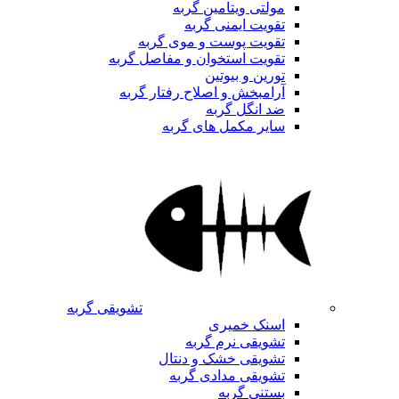
مولتی ویتامین گربه
تقویت ایمنی گربه
تقویت پوست و موی گربه
تقویت استخوان و مفاصل گربه
تورین و بیوتین
آرامبخش و اصلاح رفتار گربه
ضد انگل گربه
سایر مکمل های گربه
تشویقی گربه
اسنک خمیری
تشویقی نرم گربه
تشویقی خشک و دنتال
تشویقی مدادی گربه
بستنی گربه