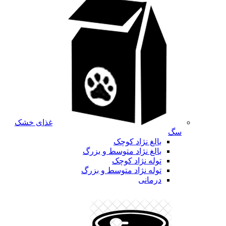
غذای خشک
سگ
بالغ نژاد کوچک
بالغ نژاد متوسط و بزرگ
توله نژاد کوچک
توله نژاد متوسط و بزرگ
درمانی