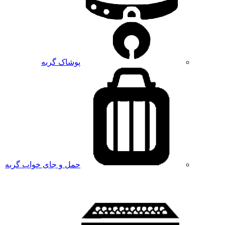
پوشاک گربه
حمل و جای خواب گربه