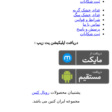
ثبت شکایات
غذای خشک گربه
غذای خشک سگ
شرایط و قوانین
تماس با ما
پرسش و پاسخ
ثبت شکایات
دریافت اپلیکیشن پت زیپ :
پشتیبان محصولات
رویال کنین
مجموعه ایران کنین می باشد.