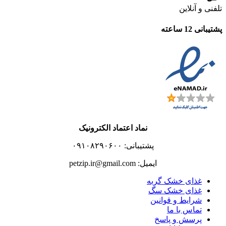
تلفنی و آنلاین
پشتیبانی 12 ساعته
نماد اعتماد الکترونیک
پشتیبانی: ۰۹۱۰۸۲۹۰۶۰۰
ایمیل: petzip.ir@gmail.com
غذای خشک گربه
غذای خشک سگ
شرایط و قوانین
تماس با ما
پرسش و پاسخ