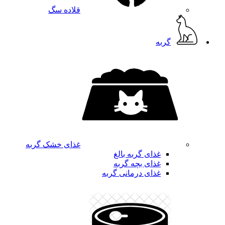
قلاده سگ
گربه
غذای خشک گربه
غذای گربه بالغ
غذای بچه گربه
غذای درمانی گربه