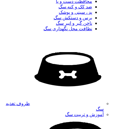
محافظت دست و پا
ضد کک و کنه سگ
پد ، سینی و پوشک
برس و دستکش سگ
ناخن گیر و انبر سگ
نظافت محل نگهداری سگ
ظروف تغذیه
سگ
آموزش و تربیت سگ