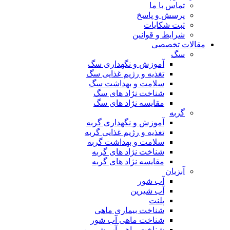
تماس با ما
پرسش و پاسخ
ثبت شکایات
شرایط و قوانین
مقالات تخصصی
سگ
آموزش و نگهداری سگ
تغذیه و رژیم غذایی سگ
سلامت و بهداشت سگ
شناخت نژاد های سگ
مقایسه نژاد های سگ
گربه
آموزش و نگهداری گربه
تغذیه و رژیم غذایی گربه
سلامت و بهداشت گربه
شناخت نژاد های گربه
مقایسه نژاد های گربه
آبزیان
آب شور
آب شیرین
پلنت
شناخت بیماری ماهی
شناخت ماهی آب شور
شناخت ماهی آب شیرین