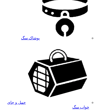
پوشاک سگ
حمل و جای
خواب سگ