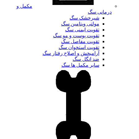
مکمل و
درمانی سگ
شیرخشک سگ
مولتی ویتامین سگ
تقویت ایمنی سگ
تقویت پوست و مو سگ
تقویت مفاصل سگ
تقویت استخوان سگ
آرامبخش و اصلاح رفتار سگ
ضد انگل سگ
سایر مکمل ها سگ