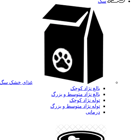
سگ
غذای خشک سگ
بالغ نژاد کوچک
بالغ نژاد متوسط و بزرگ
توله نژاد کوچک
توله نژاد متوسط و بزرگ
درمانی