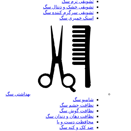
تشویقی نرم سگ
تشویقی خشک و دنتال سگ
تشویقی سرگرم کننده سگ
اسنک خمیری سگ
بهداشتی سگ
شامپو سگ
نظافت چشم سگ
نظافت گوش سگ
نظافت دهان و دندان سگ
محافظت دست و پا
ضد کک و کنه سگ