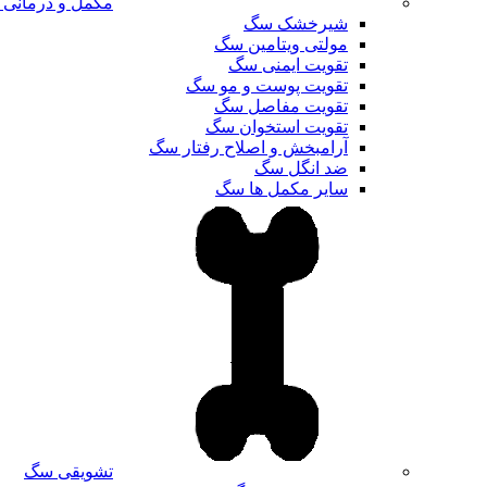
مکمل و درمانی
شیرخشک سگ
مولتی ویتامین سگ
تقویت ایمنی سگ
تقویت پوست و مو سگ
تقویت مفاصل سگ
تقویت استخوان سگ
آرامبخش و اصلاح رفتار سگ
ضد انگل سگ
سایر مکمل ها سگ
تشویقی سگ