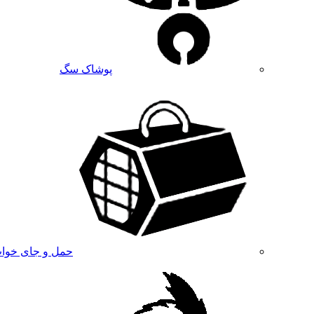
پوشاک سگ
حمل و جای خوا