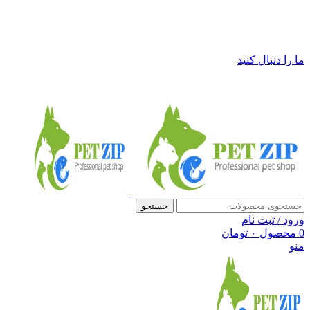
فروشگاه لوازم حیوانات خانگی پت زیپ
ما را دنبال کنید
جستجو
ورود / ثبت نام
0
محصول
۰
تومان
منو