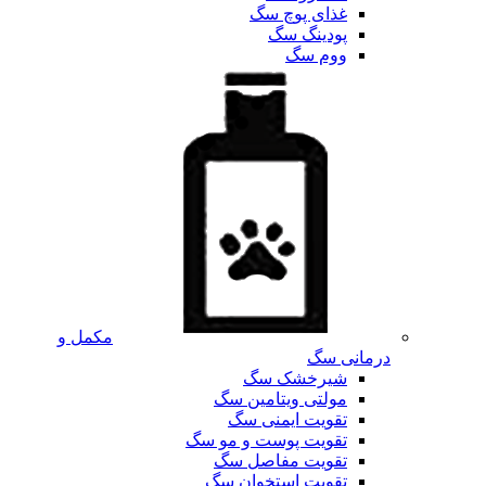
غذای پوچ سگ
پودینگ سگ
ووم سگ
مکمل و
درمانی سگ
شیرخشک سگ
مولتی ویتامین سگ
تقویت ایمنی سگ
تقویت پوست و مو سگ
تقویت مفاصل سگ
تقویت استخوان سگ