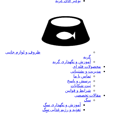
بوگیر خاک گربه
ظروف و لوازم جانبی
گربه
آموزش و نگهداری گربه
محصولات فله ای
مدیریت و پشتیبانی
تماس با ما
پرسش و پاسخ
ثبت شکایات
شرایط و قوانین
مقالات تخصصی
سگ
آموزش و نگهداری سگ
تغذیه و رژیم غذایی سگ