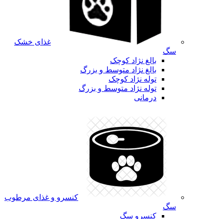
غذای خشک
سگ
بالغ نژاد کوچک
بالغ نژاد متوسط و بزرگ
توله نژاد کوچک
توله نژاد متوسط و بزرگ
درمانی
کنسرو و غذای مرطوب
سگ
کنسرو سگ