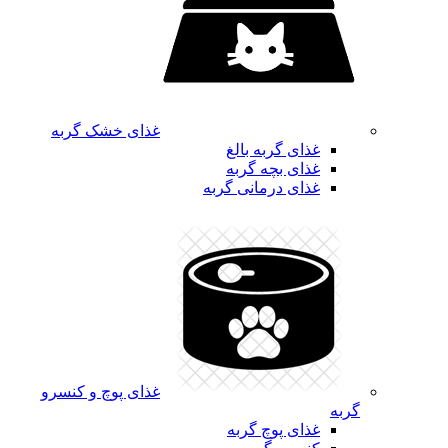
غذای خشک گربه
غذای گربه بالغ
غذای بچه گربه
غذای درمانی گربه
غذای پوچ و کنسرو
گربه
غذای پوچ گربه