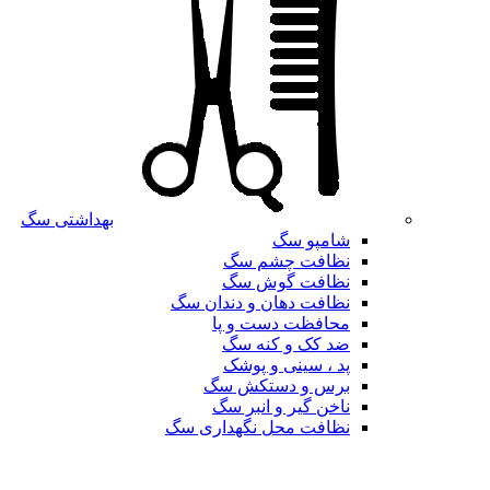
بهداشتی سگ
شامپو سگ
نظافت چشم سگ
نظافت گوش سگ
نظافت دهان و دندان سگ
محافظت دست و پا
ضد کک و کنه سگ
پد ، سینی و پوشک
برس و دستکش سگ
ناخن گیر و انبر سگ
نظافت محل نگهداری سگ