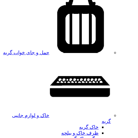
حمل و جای خواب گربه
خاک و لوازم جانبی
گربه
خاک گربه
ظرف خاک و بیلچه