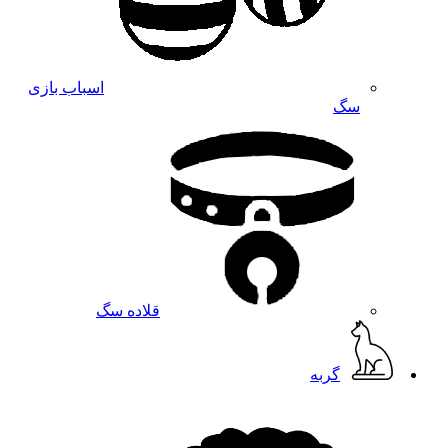
اسباب بازی
سگ
قلاده سگ
گربه