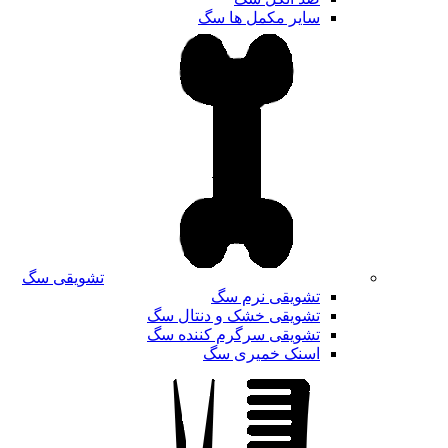
سایر مکمل ها سگ
تشویقی سگ
تشویقی نرم سگ
تشویقی خشک و دنتال سگ
تشویقی سرگرم کننده سگ
اسنک خمیری سگ