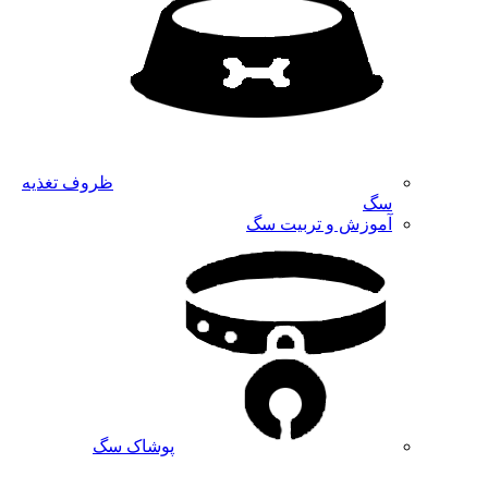
ظروف تغذیه
سگ
آموزش و تربیت سگ
پوشاک سگ