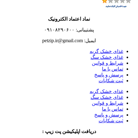
نماد اعتماد الکترونیک
پشتیبانی: ۰۹۱۰۸۲۹۰۶۰۰
ایمیل: petzip.ir@gmail.com
غذای خشک گربه
غذای خشک سگ
شرایط و قوانین
تماس با ما
پرسش و پاسخ
ثبت شکایات
غذای خشک گربه
غذای خشک سگ
شرایط و قوانین
تماس با ما
پرسش و پاسخ
ثبت شکایات
دریافت اپلیکیشن پت زیپ :