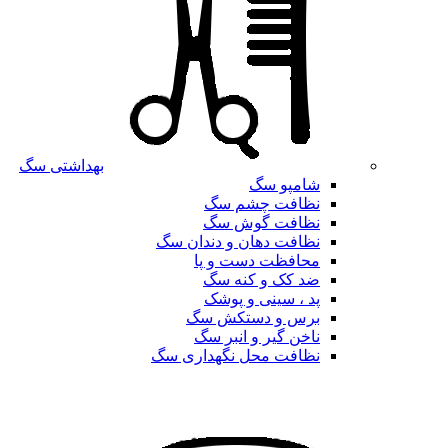
بهداشتی سگ
شامپو سگ
نظافت چشم سگ
نظافت گوش سگ
نظافت دهان و دندان سگ
محافظت دست و پا
ضد کک و کنه سگ
پد ، سینی و پوشک
برس و دستکش سگ
ناخن گیر و انبر سگ
نظافت محل نگهداری سگ