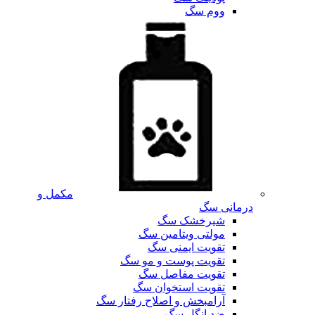
ووم سگ
مکمل و
درمانی سگ
شیرخشک سگ
مولتی ویتامین سگ
تقویت ایمنی سگ
تقویت پوست و مو سگ
تقویت مفاصل سگ
تقویت استخوان سگ
آرامبخش و اصلاح رفتار سگ
ضد انگل سگ