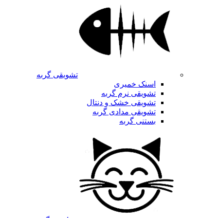
تشویقی گربه
اسنک خمیری
تشویقی نرم گربه
تشویقی خشک و دنتال
تشویقی مدادی گربه
بستنی گربه