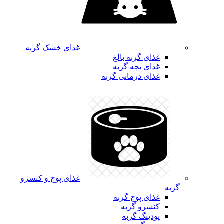
غذای خشک گربه
غذای گربه بالغ
غذای بچه گربه
غذای درمانی گربه
غذای پوچ و کنسرو
گربه
غذای پوچ گربه
کنسرو گربه
پودینگ گربه