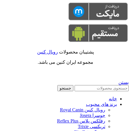
پشتیبان محصولات
رویال کنین
مجموعه ایران کنین می باشد.
بستن
جستجو
خانه
برند های محبوب
رویال کنین Royal Canin
جوسرا Josera
رفلکس پلاس Reflex Plus
تریکسی Trixie