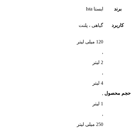
برند
ایستا Ista
کاربرد
گیاهی ، پلنت
120 میلی لیتر
,
2 لیتر
,
4 لیتر
حجم محصول
,
1 لیتر
,
250 میلی لیتر