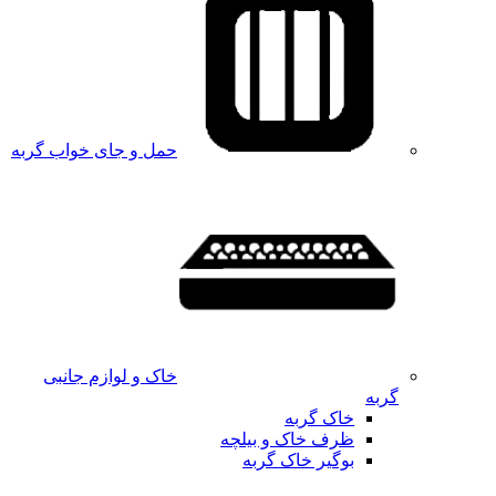
حمل و جای خواب گربه
خاک و لوازم جانبی
گربه
خاک گربه
ظرف خاک و بیلچه
بوگیر خاک گربه