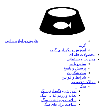
ظروف و لوازم جانبی
گربه
آموزش و نگهداری گربه
محصولات فله ای
مدیریت و پشتیبانی
تماس با ما
پرسش و پاسخ
ثبت شکایات
شرایط و قوانین
مقالات تخصصی
سگ
آموزش و نگهداری سگ
تغذیه و رژیم غذایی سگ
سلامت و بهداشت سگ
شناخت نژاد های سگ