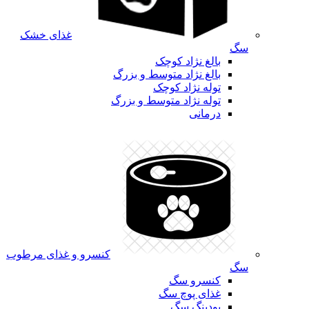
غذای خشک
سگ
بالغ نژاد کوچک
بالغ نژاد متوسط و بزرگ
توله نژاد کوچک
توله نژاد متوسط و بزرگ
درمانی
کنسرو و غذای مرطوب
سگ
کنسرو سگ
غذای پوچ سگ
پودینگ سگ