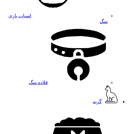
اسباب بازی
سگ
قلاده سگ
گربه