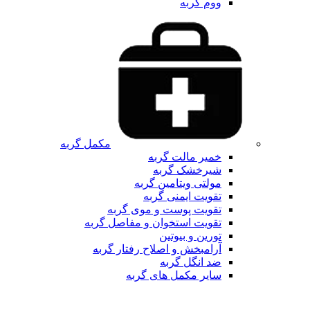
ووم گربه
مکمل گربه
خمیر مالت گربه
شیرخشک گربه
مولتی ویتامین گربه
تقویت ایمنی گربه
تقویت پوست و موی گربه
تقویت استخوان و مفاصل گربه
تورین و بیوتین
آرامبخش و اصلاح رفتار گربه
ضد انگل گربه
سایر مکمل های گربه