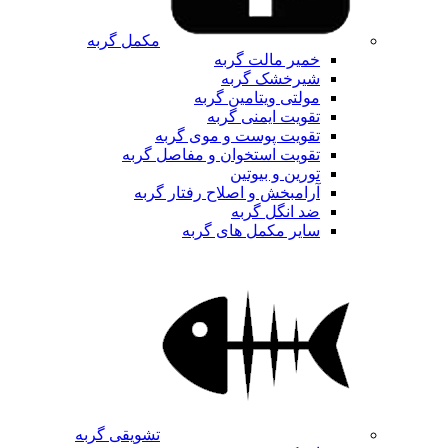
مکمل گربه
خمیر مالت گربه
شیرخشک گربه
مولتی ویتامین گربه
تقویت ایمنی گربه
تقویت پوست و موی گربه
تقویت استخوان و مفاصل گربه
تورین و بیوتین
آرامبخش و اصلاح رفتار گربه
ضد انگل گربه
سایر مکمل های گربه
تشویقی گربه