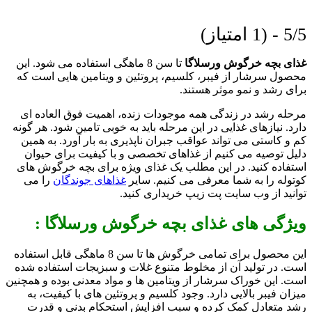
5/5 - (1 امتیاز)
غذای بچه خرگوش ورسلاگا
تا سن 8 ماهگی استفاده می شود. این
محصول سرشار از فیبر، کلسیم، پروتئین و ویتامین هایی است که
برای رشد و نمو موثر هستند.
مرحله رشد در زندگی همه موجودات زنده، اهمیت فوق العاده ای
دارد. نیازهای غذایی در این مرحله باید به خوبی تامین شود. هر گونه
کم و کاستی می تواند عواقب جبران ناپذیری به بار آورد. به همین
دلیل توصیه می کنیم از غذاهای تخصصی و با کیفیت برای حیوان
استفاده کنید. در این مطلب یک غذای ویژه برای بچه خرگوش های
کوتوله را به شما معرفی می کنیم. سایر
غذاهای جوندگان
را می
توانید از وب سایت پت زیپ خریداری کنید.
ویژگی های غذای بچه خرگوش ورسلاگا :
این محصول برای تمامی خرگوش ها تا سن 8 ماهگی قابل استفاده
است. در تولید آن از مخلوط متنوع غلات و سبزیجات استفاده شده
است. این خوراک سرشار از ویتامین ها و مواد معدنی بوده و همچنین
میزان فیبر بالایی دارد. وجود کلسیم و پروتئین های با کیفیت، به
رشد متعادل کمک کرده و سبب افزایش استحکام بدنی و قدرت