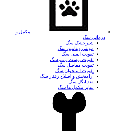
مکمل و
درمانی سگ
شیرخشک سگ
مولتی ویتامین سگ
تقویت ایمنی سگ
تقویت پوست و مو سگ
تقویت مفاصل سگ
تقویت استخوان سگ
آرامبخش و اصلاح رفتار سگ
ضد انگل سگ
سایر مکمل ها سگ