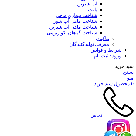
آب شیرین
پلنت
شناخت بیماری ماهی
شناخت ماهی آب شور
شناخت ماهی آب شیرین
شناخت گیاهان آکواریومی
ماکیان
معرفی تولیدکنندگان
شرایط و قوانین
ورود / ثبت نام
سبد خرید
بستن
منو
0
محصول
سبد خرید
تماس