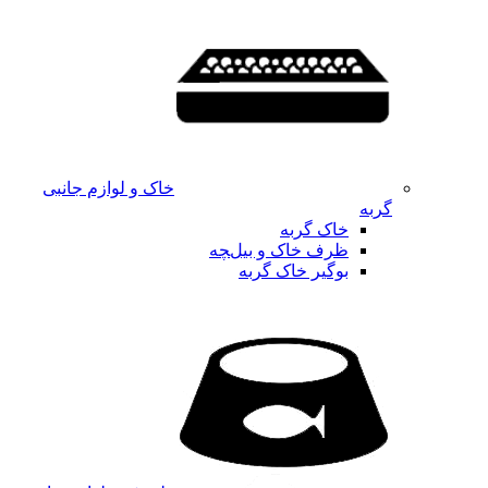
خاک و لوازم جانبی
گربه
خاک گربه
ظرف خاک و بیلچه
بوگیر خاک گربه