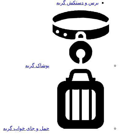
برس و دستکش گربه
پوشاک گربه
حمل و جای خواب گربه