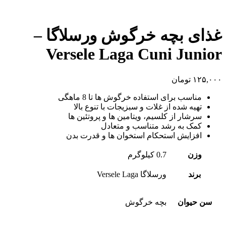
غذای بچه خرگوش ورسلاگا –
Versele Laga Cuni Junior
۱۲۵,۰۰۰
تومان
مناسب برای استفاده خرگوش ها تا 8 ماهگی
تهیه شده از غلات و سبزیجات با تنوع بالا
سرشار از کلسیم، ویتامین ها و پروتئین ها
کمک به رشد متناسب و متعادل
افزایش استحکام استخوان ها و قدرت بدن
وزن
0.7 کیلوگرم
برند
ورسلاگا Versele Laga
سن حیوان
بچه خرگوش