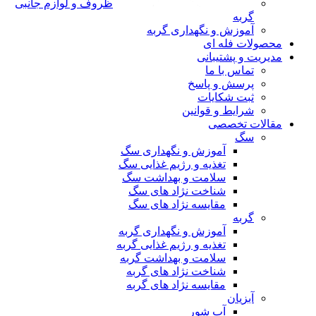
ظروف و لوازم جانبی
گربه
آموزش و نگهداری گربه
محصولات فله ای
مدیریت و پشتیبانی
تماس با ما
پرسش و پاسخ
ثبت شکایات
شرایط و قوانین
مقالات تخصصی
سگ
آموزش و نگهداری سگ
تغذیه و رژیم غذایی سگ
سلامت و بهداشت سگ
شناخت نژاد های سگ
مقایسه نژاد های سگ
گربه
آموزش و نگهداری گربه
تغذیه و رژیم غذایی گربه
سلامت و بهداشت گربه
شناخت نژاد های گربه
مقایسه نژاد های گربه
آبزیان
آب شور