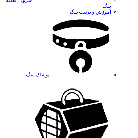
ظروف تغذیه
سگ
آموزش و تربیت سگ
پوشاک سگ