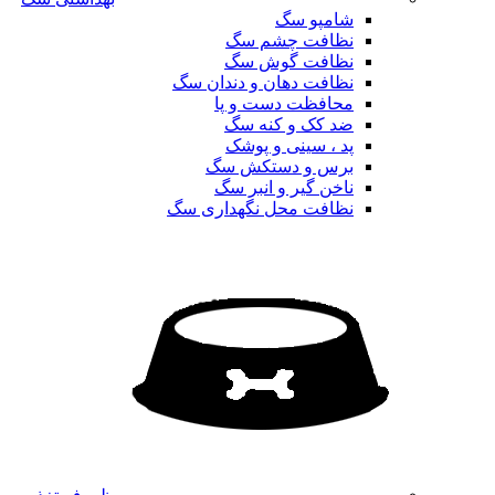
شامپو سگ
نظافت چشم سگ
نظافت گوش سگ
نظافت دهان و دندان سگ
محافظت دست و پا
ضد کک و کنه سگ
پد ، سینی و پوشک
برس و دستکش سگ
ناخن گیر و انبر سگ
نظافت محل نگهداری سگ