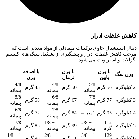
کاهش غلظت ادرار
دنتال اسپیشیال حاوی ترکیبات متعادلی از مواد معدنی است که
موجب کاهش غلظت ادرار و پیشگیری از تشکیل سنگ های کلسیم
اگزالات و استراویت می شود.
با وزن
با وزن
با اضافه
وزن سگ
–
–
–
پایین
نرمال
وزن
4/8
4/8
5/8
2 کیلوگرم
56 گرم
50 گرم
43 گرم
پیمانه
پیمانه
پیمانه
5/8
6/8
7/8
3 کیلوگرم
77 گرم
67 گرم
58 گرم
پیمانه
پیمانه
پیمانه
6/8
7/8
4 کیلوگرم
95 گرم
1 پیمانه
84 گرم
72 گرم
پیمانه
پیمانه
7/8
1 + 1/8
1 + 2/8
112
5 کیلوگرم
99 گرم
85 گرم
گرم
پیمانه
پیمانه
پیمانه
1 + 1/8
1 + 2/8
1 + 3/8
129
6 کیلوگرم
11 گرم
98 گرم