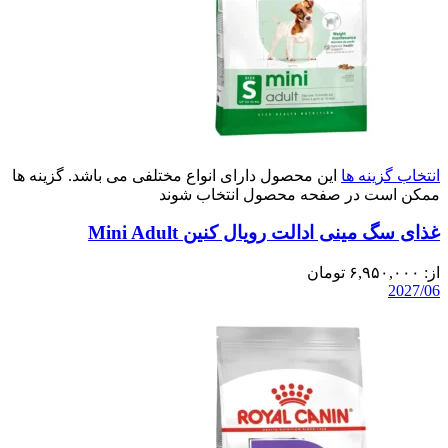
انتخاب گزینه ها
این محصول دارای انواع مختلفی می باشد. گزینه ها
ممکن است در صفحه محصول انتخاب شوند
غذای سگ مینی ادالت رویال کنین Mini Adult
از:
۶,۹۵۰,۰۰۰
تومان
2027/06