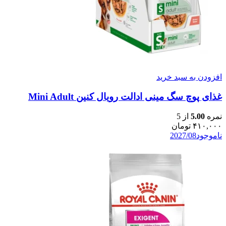
افزودن به سبد خرید
غذای پوچ سگ مینی ادالت رویال کنین Mini Adult
نمره
5.00
از 5
۴۱۰,۰۰۰
تومان
ناموجود
2027/08