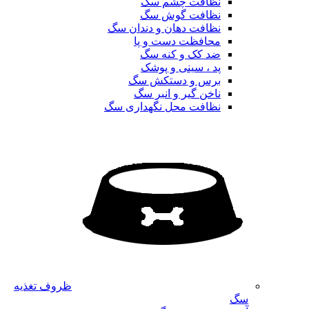
نظافت چشم سگ
نظافت گوش سگ
نظافت دهان و دندان سگ
محافظت دست و پا
ضد کک و کنه سگ
پد ، سینی و پوشک
برس و دستکش سگ
ناخن گیر و انبر سگ
نظافت محل نگهداری سگ
ظروف تغذیه
سگ