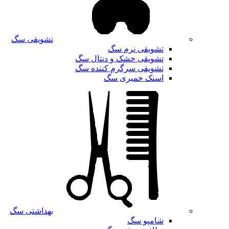
تشویقی سگ
تشویقی نرم سگ
تشویقی خشک و دنتال سگ
تشویقی سرگرم کننده سگ
اسنک خمیری سگ
بهداشتی سگ
شامپو سگ