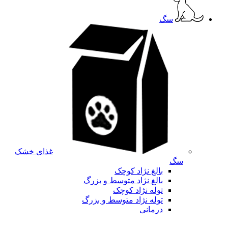
سگ
غذای خشک
سگ
بالغ نژاد کوچک
بالغ نژاد متوسط و بزرگ
توله نژاد کوچک
توله نژاد متوسط و بزرگ
درمانی