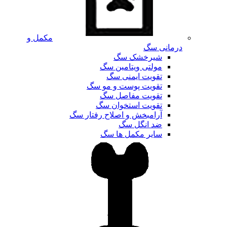
مکمل و
درمانی سگ
شیرخشک سگ
مولتی ویتامین سگ
تقویت ایمنی سگ
تقویت پوست و مو سگ
تقویت مفاصل سگ
تقویت استخوان سگ
آرامبخش و اصلاح رفتار سگ
ضد انگل سگ
سایر مکمل ها سگ