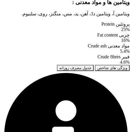
ویتامین ها و مواد معدنی :
ویتامین آ، ویتامین د3، آهن، ید، مس، منگنز، روی، سلنیوم.
پروتئین Protein
25%
چربی Fat content
16%
مواد معدنی Crude ash
5.4%
فیبر Crude fibres
4.6%
ویژگی های شاخص
جدول مصرف روزانه