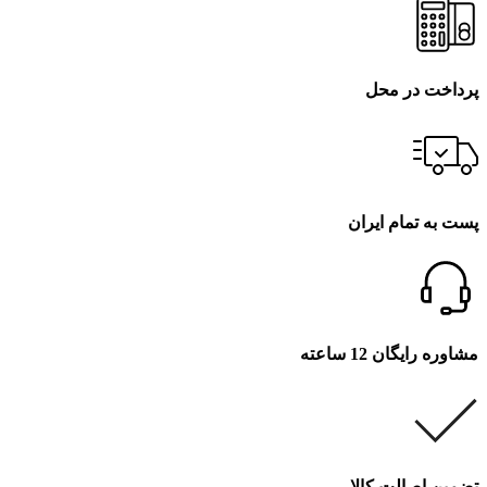
پرداخت در محل
پست به تمام ایران
مشاوره رایگان 12 ساعته
تضمین اصالت کالا