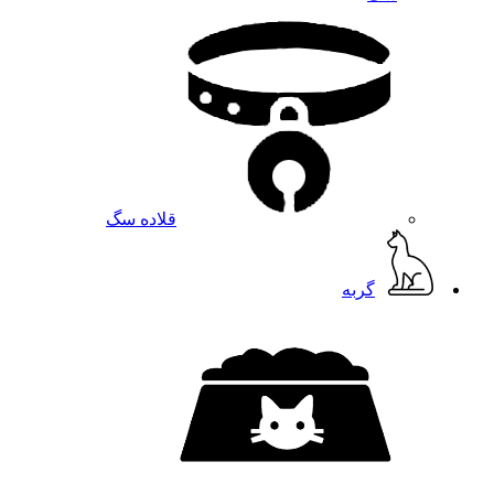
قلاده سگ
گربه