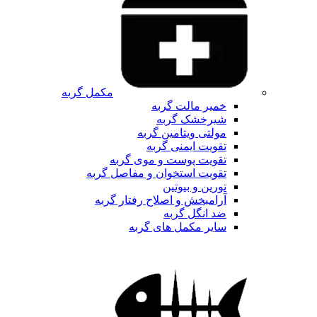
مکمل گربه
خمیر مالت گربه
شیرخشک گربه
مولتی ویتامین گربه
تقویت ایمنی گربه
تقویت پوست و موی گربه
تقویت استخوان و مفاصل گربه
تورین و بیوتین
آرامبخش و اصلاح رفتار گربه
ضد انگل گربه
سایر مکمل های گربه