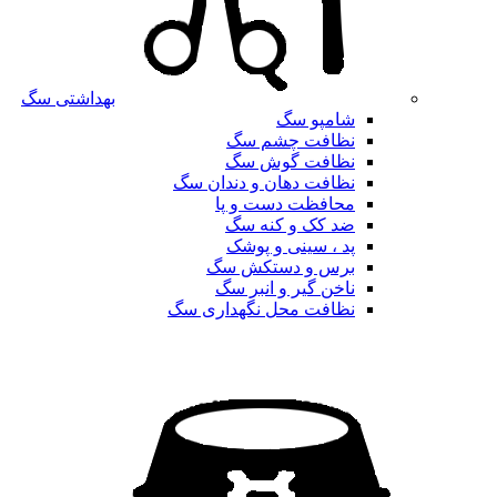
بهداشتی سگ
شامپو سگ
نظافت چشم سگ
نظافت گوش سگ
نظافت دهان و دندان سگ
محافظت دست و پا
ضد کک و کنه سگ
پد ، سینی و پوشک
برس و دستکش سگ
ناخن گیر و انبر سگ
نظافت محل نگهداری سگ