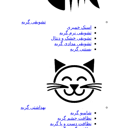
تشویقی گربه
اسنک خمیری
تشویقی نرم گربه
تشویقی خشک و دنتال
تشویقی مدادی گربه
بستنی گربه
بهداشتی گربه
شامپو گربه
نظافت چشم گربه
نظافت دست و پا گربه