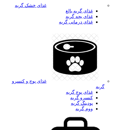
غذای خشک گربه
غذای گربه بالغ
غذای بچه گربه
غذای درمانی گربه
غذای پوچ و کنسرو
گربه
غذای پوچ گربه
کنسرو گربه
پودینگ گربه
ووم گربه