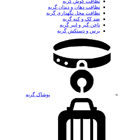
نظافت گوش گربه
نظافت دهان و دندان گربه
نظافت محل نگهداری گربه
ضد کک و کنه گربه
ناخن گیر و انبر گربه
برس و دستکش گربه
پوشاک گربه