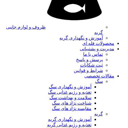
ظروف و لوازم جانبی
گربه
آموزش و نگهداری گربه
محصولات فله ای
مدیریت و پشتیبانی
تماس با ما
پرسش و پاسخ
ثبت شکایات
شرایط و قوانین
مقالات تخصصی
سگ
آموزش و نگهداری سگ
تغذیه و رژیم غذایی سگ
سلامت و بهداشت سگ
شناخت نژاد های سگ
مقایسه نژاد های سگ
گربه
آموزش و نگهداری گربه
تغذیه و رژیم غذایی گربه