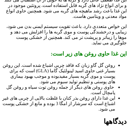
و برای انواع نژاد های گربه قابل استفاده است. پروتئین موجود در
این غذا باعث رشد ماهیچه های گربه می شود. همچنین حاوی انواع
مواد معدنی و ویتامین هاست.
این خواص متعددی دارد. باعث تقویت سیستم ایمنی بدن می شود،
زیبایی و درخشندگی پوست و موی گربه ها را افزایش می دهد و
موها را زیباتر و پرپشت تر می کند. همچنین از خشکی پوست
جلوگیری می نماید.
این غذا حاوی روغن های زیر است:
روغن گل گاو زبان که فاقد چربی اشباع شده است. این روغن
بسیار غنی حاوی اسید لینولئیک گاما (GLA) است که برای
پوست و موی گربه بسیار مفیدبوده و موجب بهبود بیماری
های پوستی و تنظیم تولید سبوم می شود.
حاوی روغن های دیگر از جمله روغن توت سیاه و روغن گل
پامچال است.
این غذا دارای روغن بذر کتان با غلظت بالایی از چربی های غیر
اشباع است که سرشار از امگا 3 بوده و مانع از خشکی پوست
می شود.
دیدگاهها