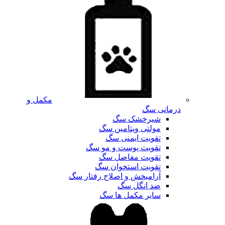
مکمل و
درمانی سگ
شیرخشک سگ
مولتی ویتامین سگ
تقویت ایمنی سگ
تقویت پوست و مو سگ
تقویت مفاصل سگ
تقویت استخوان سگ
آرامبخش و اصلاح رفتار سگ
ضد انگل سگ
سایر مکمل ها سگ