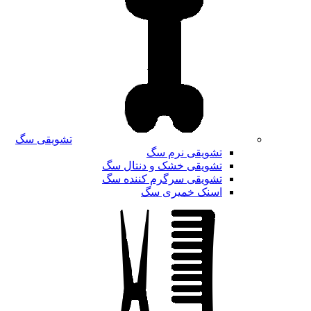
تشویقی سگ
تشویقی نرم سگ
تشویقی خشک و دنتال سگ
تشویقی سرگرم کننده سگ
اسنک خمیری سگ