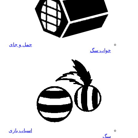
حمل و جای
خواب سگ
اسباب بازی
سگ