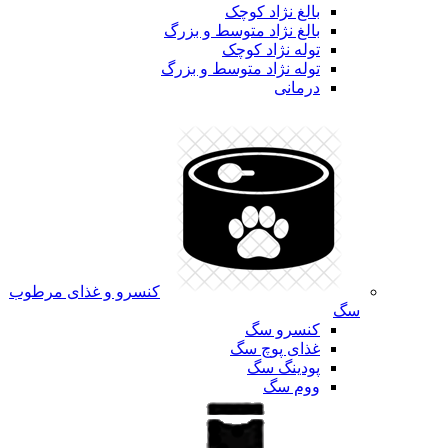
بالغ نژاد کوچک
بالغ نژاد متوسط و بزرگ
توله نژاد کوچک
توله نژاد متوسط و بزرگ
درمانی
کنسرو و غذای مرطوب
سگ
کنسرو سگ
غذای پوچ سگ
پودینگ سگ
ووم سگ