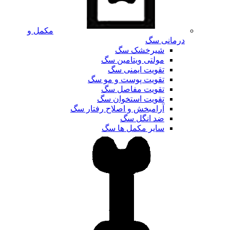
مکمل و
درمانی سگ
شیرخشک سگ
مولتی ویتامین سگ
تقویت ایمنی سگ
تقویت پوست و مو سگ
تقویت مفاصل سگ
تقویت استخوان سگ
آرامبخش و اصلاح رفتار سگ
ضد انگل سگ
سایر مکمل ها سگ