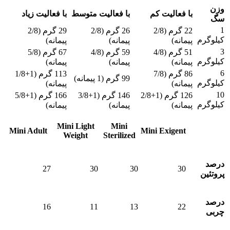
وزن
با فعالیت کم
با فعالیت متوسط
با فعالیت زیاد
سگ
1
22 گرم (2/8
26 گرم (2/8
29 گرم (2/8
کیلوگرم
پیمانه)
پیمانه)
پیمانه)
3
51 گرم (4/8
59 گرم (4/8
67 گرم (5/8
کیلوگرم
پیمانه)
پیمانه)
پیمانه)
6
86 گرم (7/8
113 گرم (1+1/8
99 گرم (1 پیمانه)
کیلوگرم
پیمانه)
پیمانه)
10
126 گرم (1+2/8
146 گرم (1+3/8
166 گرم (1+5/8
کیلوگرم
پیمانه)
پیمانه)
پیمانه)
مشخصات/
Mini
Mini Light
Mini Adult
Mini Exigent
Weight
Sterilized
عناوین
درصد
27
30
30
30
پروتئین
درصد
16
11
13
22
چربی