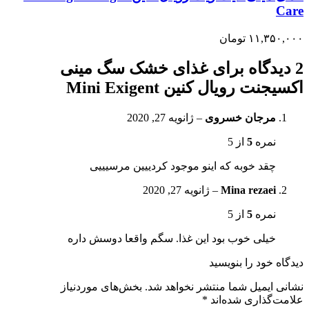
Care
۱۱,۳۵۰,۰۰۰
تومان
2 دیدگاه برای
غذای خشک سگ مینی
اکسیجنت رویال کنین Mini Exigent
مرجان خسروی
–
ژانویه 27, 2020
نمره
5
از 5
چقد خوبه که اینو موجود کردییین مرسیییی
Mina rezaei
–
ژانویه 27, 2020
نمره
5
از 5
خیلی خوب بود این غذا. سگم واقعا دوسش داره
دیدگاه خود را بنویسید
نشانی ایمیل شما منتشر نخواهد شد.
بخش‌های موردنیاز
علامت‌گذاری شده‌اند
*