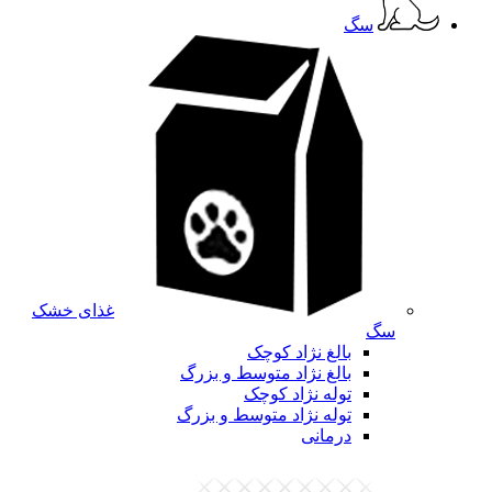
سگ
غذای خشک
سگ
بالغ نژاد کوچک
بالغ نژاد متوسط و بزرگ
توله نژاد کوچک
توله نژاد متوسط و بزرگ
درمانی