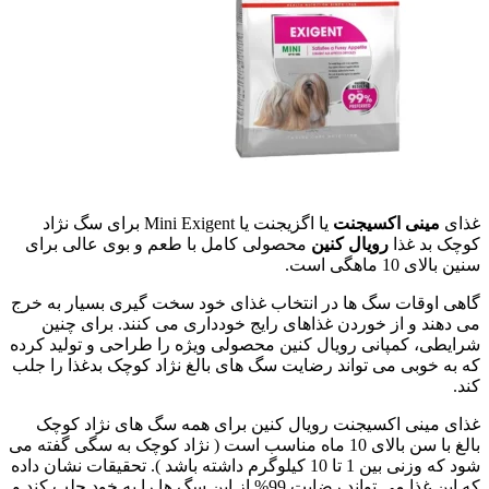
غذای
مینی
اکسیجنت
یا اگزیجنت یا Mini Exigent برای سگ نژاد
کوچک بد غذا
رویال کنین
محصولی کامل با طعم و بوی عالی برای
سنین بالای 10 ماهگی است.
گاهی اوقات سگ ها در انتخاب غذای خود سخت گیری بسیار به خرج
می دهند و از خوردن غذاهای رایج خودداری می کنند. برای چنین
شرایطی، کمپانی رویال کنین محصولی ویژه را طراحی و تولید کرده
که به خوبی می تواند رضایت سگ های بالغ نژاد کوچک بدغذا را جلب
کند.
غذای مینی اکسیجنت رویال کنین برای همه سگ های نژاد کوچک
بالغ با سن بالای 10 ماه مناسب است ( نژاد کوچک به سگی گفته می
شود که وزنی بین 1 تا 10 کیلوگرم داشته باشد ). تحقیقات نشان داده
که این غذا می تواند رضایت 99% از این سگ ها را به خود جلب کند و