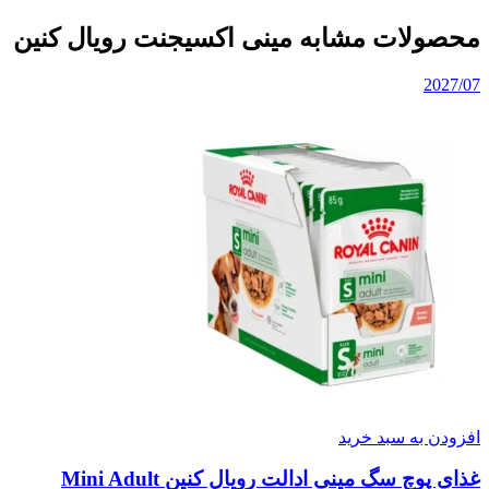
محصولات مشابه مینی اکسیجنت رویال کنین
2027/07
افزودن به سبد خرید
غذای پوچ سگ مینی ادالت رویال کنین Mini Adult