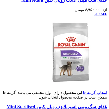
غذای سگ مینی ادالت رویال کنین Mini Adult
از:
۶,۹۵۰,۰۰۰
تومان
2027/06
انتخاب گزینه ها
این محصول دارای انواع مختلفی می باشد. گزینه ها
ممکن است در صفحه محصول انتخاب شوند
غذای سگ مینی استریلایزد رویال کنین Mini Sterilised