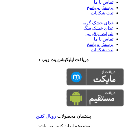
تماس با ما
پرسش و پاسخ
ثبت شکایات
غذای خشک گربه
غذای خشک سگ
شرایط و قوانین
تماس با ما
پرسش و پاسخ
ثبت شکایات
دریافت اپلیکیشن پت زیپ :
پشتیبان محصولات
رویال کنین
مجموعه ایران کنین می باشد.