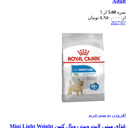
Adult
نمره
5.00
از 5
از:
۵,۹۵۰,۰۰۰
تومان
2027/07
افزودن به سبد خرید
غذای مینی لایت ویت رویال کنین Mini Light Weight