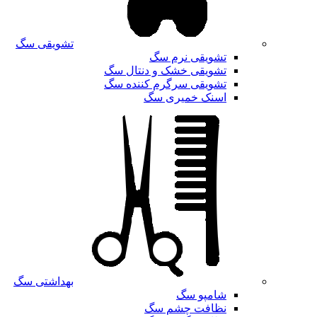
تشویقی سگ
تشویقی نرم سگ
تشویقی خشک و دنتال سگ
تشویقی سرگرم کننده سگ
اسنک خمیری سگ
بهداشتی سگ
شامپو سگ
نظافت چشم سگ