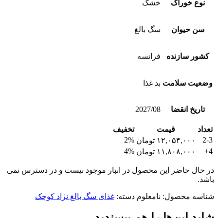
نوع خوراک
خشک
سن حیوان
سگ بالغ
کشور سازنده
فرانسه
وضعیت سلامت
بد غذا
تاریخ انقضا
2027/08
تعداد
قیمت
تخفیف
2%
2-3
۱۲,۰۵۴,۰۰۰
تومان
4%
4+
۱۱,۸۰۸,۰۰۰
تومان
در حال حاضر این محصول در انبار موجود نیست و در دسترس نمی
باشد.
شناسه محصول:
نامعلوم
دسته:
غذای سگ بالغ نژاد کوچک
شاید این‌ها را هم بپسندید…