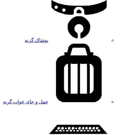
پوشاک گربه
حمل و جای خواب گربه