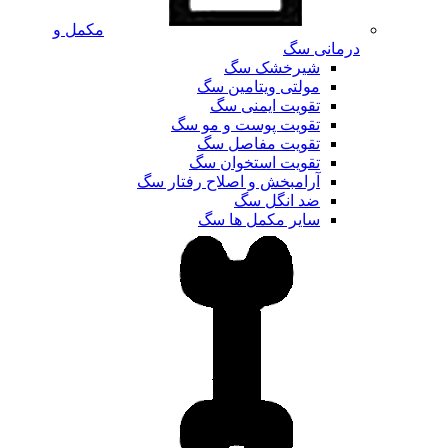
مکمل و
درمانی سگ
شیرخشک سگ
مولتی ویتامین سگ
تقویت ایمنی سگ
تقویت پوست و مو سگ
تقویت مفاصل سگ
تقویت استخوان سگ
آرامبخش و اصلاح رفتار سگ
ضد انگل سگ
سایر مکمل ها سگ