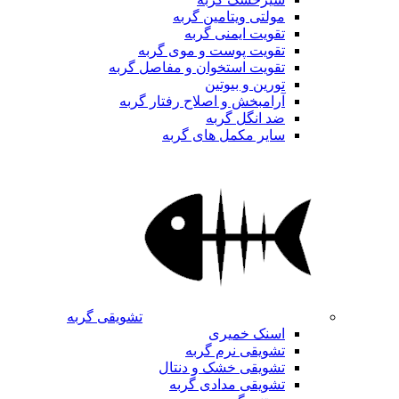
مولتی ویتامین گربه
تقویت ایمنی گربه
تقویت پوست و موی گربه
تقویت استخوان و مفاصل گربه
تورین و بیوتین
آرامبخش و اصلاح رفتار گربه
ضد انگل گربه
سایر مکمل های گربه
تشویقی گربه
اسنک خمیری
تشویقی نرم گربه
تشویقی خشک و دنتال
تشویقی مدادی گربه