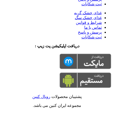
ثبت شکایات
غذای خشک گربه
غذای خشک سگ
شرایط و قوانین
تماس با ما
پرسش و پاسخ
ثبت شکایات
دریافت اپلیکیشن پت زیپ :
پشتیبان محصولات
رویال کنین
مجموعه ایران کنین می باشد.