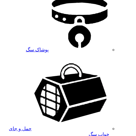
پوشاک سگ
حمل و جای
خواب سگ