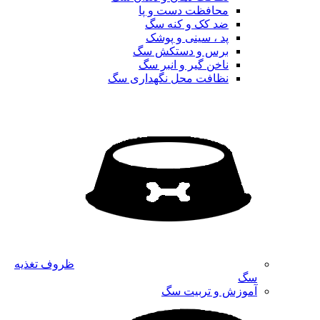
محافظت دست و پا
ضد کک و کنه سگ
پد ، سینی و پوشک
برس و دستکش سگ
ناخن گیر و انبر سگ
نظافت محل نگهداری سگ
ظروف تغذیه
سگ
آموزش و تربیت سگ