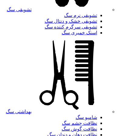
تشویقی سگ
تشویقی نرم سگ
تشویقی خشک و دنتال سگ
تشویقی سرگرم کننده سگ
اسنک خمیری سگ
بهداشتی سگ
شامپو سگ
نظافت چشم سگ
نظافت گوش سگ
نظافت دهان و دندان سگ