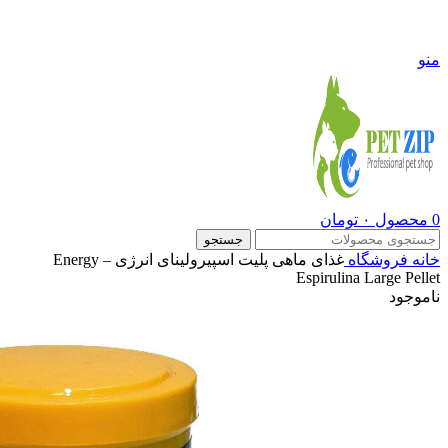
09108290600
منو
0
محصول
۰
تومان
جستجو
خانه
فروشگاه
غذای ماهی پلیت اسپیرولینای انرژی – Energy
Espirulina Large Pellet
ناموجود