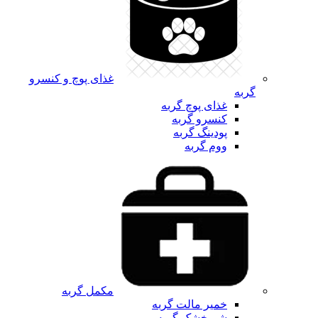
غذای پوچ و کنسرو
گربه
غذای پوچ گربه
کنسرو گربه
پودینگ گربه
ووم گربه
مکمل گربه
خمیر مالت گربه
شیرخشک گربه