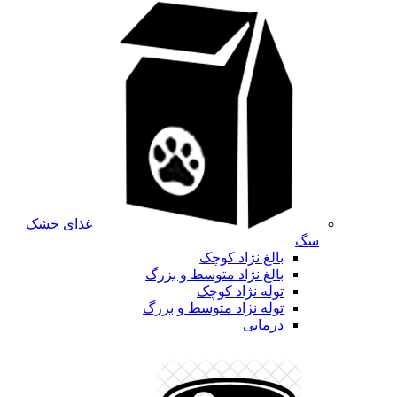
غذای خشک
سگ
بالغ نژاد کوچک
بالغ نژاد متوسط و بزرگ
توله نژاد کوچک
توله نژاد متوسط و بزرگ
درمانی