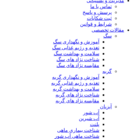
مدیریت و پشتیبانی
تماس با ما
پرسش و پاسخ
ثبت شکایات
شرایط و قوانین
مقالات تخصصی
سگ
آموزش و نگهداری سگ
تغذیه و رژیم غذایی سگ
سلامت و بهداشت سگ
شناخت نژاد های سگ
مقایسه نژاد های سگ
گربه
آموزش و نگهداری گربه
تغذیه و رژیم غذایی گربه
سلامت و بهداشت گربه
شناخت نژاد های گربه
مقایسه نژاد های گربه
آبزیان
آب شور
آب شیرین
پلنت
شناخت بیماری ماهی
شناخت ماهی آب شور