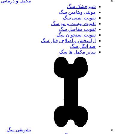
مکمل و درمانی
شیرخشک سگ
مولتی ویتامین سگ
تقویت ایمنی سگ
تقویت پوست و مو سگ
تقویت مفاصل سگ
تقویت استخوان سگ
آرامبخش و اصلاح رفتار سگ
ضد انگل سگ
سایر مکمل ها سگ
تشویقی سگ