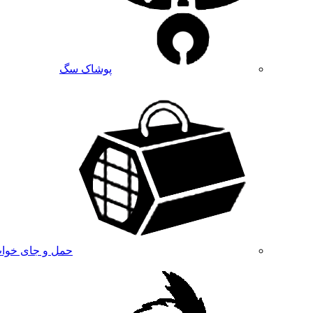
پوشاک سگ
حمل و جای خوا