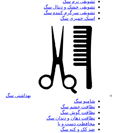
تشویقی نرم سگ
تشویقی خشک و دنتال سگ
تشویقی سرگرم کننده سگ
اسنک خمیری سگ
بهداشتی سگ
شامپو سگ
نظافت چشم سگ
نظافت گوش سگ
نظافت دهان و دندان سگ
محافظت دست و پا
ضد کک و کنه سگ