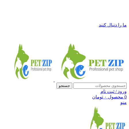
فروشگاه لوازم حیوانات خانگی پت زیپ
ما را دنبال کنید
جستجو
ورود / ثبت نام
0
محصول
۰
تومان
منو