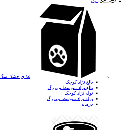
سگ
غذای خشک سگ
بالغ نژاد کوچک
بالغ نژاد متوسط و بزرگ
توله نژاد کوچک
توله نژاد متوسط و بزرگ
درمانی