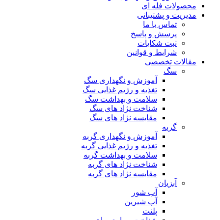
محصولات فله ای
مدیریت و پشتیبانی
تماس با ما
پرسش و پاسخ
ثبت شکایات
شرایط و قوانین
مقالات تخصصی
سگ
آموزش و نگهداری سگ
تغذیه و رژیم غذایی سگ
سلامت و بهداشت سگ
شناخت نژاد های سگ
مقایسه نژاد های سگ
گربه
آموزش و نگهداری گربه
تغذیه و رژیم غذایی گربه
سلامت و بهداشت گربه
شناخت نژاد های گربه
مقایسه نژاد های گربه
آبزیان
آب شور
آب شیرین
پلنت