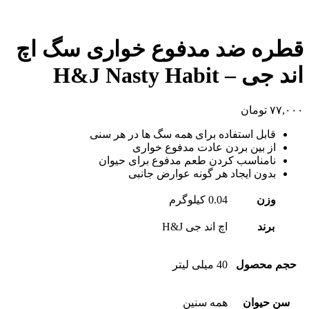
قطره ضد مدفوع خواری سگ اچ
اند جی – H&J Nasty Habit
۷۷,۰۰۰
تومان
قابل استفاده برای همه سگ ها در هر سنی
از بین بردن عادت مدفوع خواری
نامناسب کردن طعم مدفوع برای حیوان
بدون ایجاد هر گونه عوارض جانبی
وزن
0.04 کیلوگرم
برند
اچ اند جی H&J
حجم محصول
40 میلی لیتر
سن حیوان
همه سنین