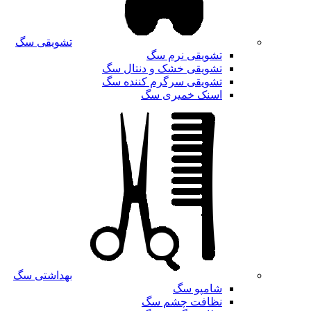
تشویقی سگ
تشویقی نرم سگ
تشویقی خشک و دنتال سگ
تشویقی سرگرم کننده سگ
اسنک خمیری سگ
بهداشتی سگ
شامپو سگ
نظافت چشم سگ