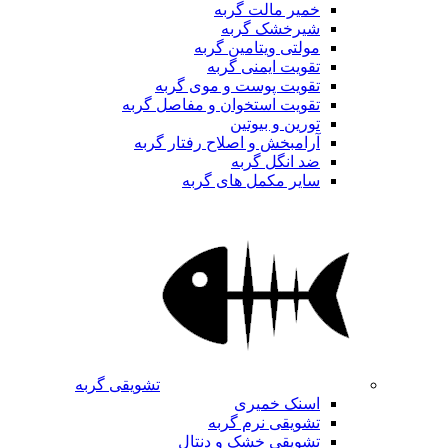
خمیر مالت گربه
شیرخشک گربه
مولتی ویتامین گربه
تقویت ایمنی گربه
تقویت پوست و موی گربه
تقویت استخوان و مفاصل گربه
تورین و بیوتین
آرامبخش و اصلاح رفتار گربه
ضد انگل گربه
سایر مکمل های گربه
تشویقی گربه
اسنک خمیری
تشویقی نرم گربه
تشویقی خشک و دنتال