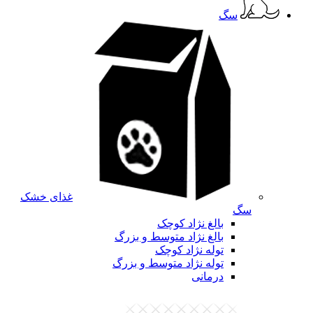
سگ
غذای خشک
سگ
بالغ نژاد کوچک
بالغ نژاد متوسط و بزرگ
توله نژاد کوچک
توله نژاد متوسط و بزرگ
درمانی