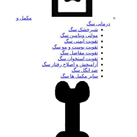
مکمل و
درمانی سگ
شیرخشک سگ
مولتی ویتامین سگ
تقویت ایمنی سگ
تقویت پوست و مو سگ
تقویت مفاصل سگ
تقویت استخوان سگ
آرامبخش و اصلاح رفتار سگ
ضد انگل سگ
سایر مکمل ها سگ