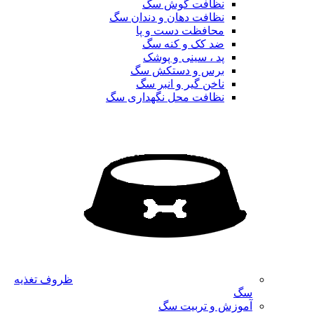
نظافت گوش سگ
نظافت دهان و دندان سگ
محافظت دست و پا
ضد کک و کنه سگ
پد ، سینی و پوشک
برس و دستکش سگ
ناخن گیر و انبر سگ
نظافت محل نگهداری سگ
ظروف تغذیه
سگ
آموزش و تربیت سگ