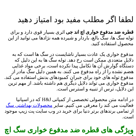
لطفا اگر مطلب مفید بود امتیاز دهید
قطره ضد مدفوع خواری اچ اند جی
اثری بسیار قوی دارد و برای
توله سگ ها، سگ بالغ، باردار و شیرده همه نژادها می توانید از این
محصول استفاده کنید.
مدفوع خواری یک عادت بسیار ناشایست در سگ ها است که به
دلایل متعددی ممکن است رخ دهد. توله سگ ها به این دلیل که
دستگاه گوارش آن ها تکامل پیدا نکرده است، برخی مواد غذایی
هضم نشده را از راه مدفوع می کنند. به همین دلیل سگ مادر از
مدفوع توله های خود برای جبران کمبودهای بدنش استفاده می کند.
مدفوع خواری می تواند دلایل دیگری هم داشته باشد. از مهم ترین
این دلایل، ترس از تنبیه و استرس است.
در ادامه متن محصولی تخصصی از کمپانی H&J که در اسپانیا
فعالیت می کند را معرفی می کنیم. سایر
محصولات بهداشتی سگ
از تمامی برندهای برتر دنیا برای خرید در وب سایت پت زیپ موجود
است.
ویژگی های قطره ضد مدفوع خواری سگ اچ