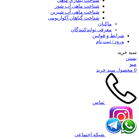
شناخت بیماری ماهی
شناخت ماهی آب شور
شناخت ماهی آب شیرین
شناخت گیاهان آکواریومی
ماکیان
معرفی تولیدکنندگان
شرایط و قوانین
ورود / ثبت نام
سبد خرید
بستن
منو
0
محصول
سبد خرید
تماس
شبکه اجتماعی