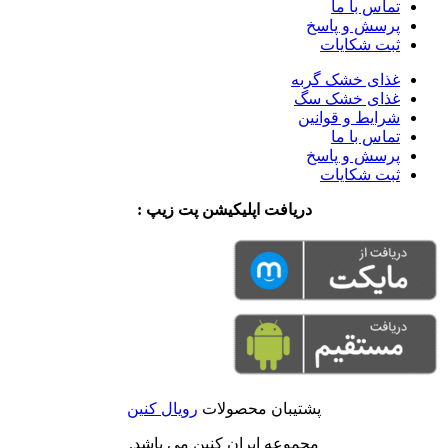
تماس با ما
پرسش و پاسخ
ثبت شکایات
غذای خشک گربه
غذای خشک سگ
شرایط و قوانین
تماس با ما
پرسش و پاسخ
ثبت شکایات
دریافت اپلیکیشن پت زیپ :
پشتیبان محصولات
رویال کنین
مجموعه ایران کنین می باشد.