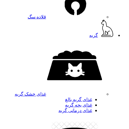
قلاده سگ
گربه
غذای خشک گربه
غذای گربه بالغ
غذای بچه گربه
غذای درمانی گربه