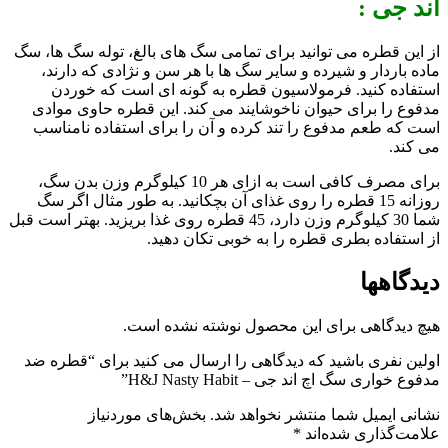
اند جی :
از این قطره می توانید برای تمامی سگ های بالغ، توله سگ ها، سگ
ماده باردار و شیرده و سایر سگ ها با هر سن و نژادی که دارند،
استفاده کنید. فرمولاسیون قطره به گونه ای است که خوردن
مدفوع را برای حیوان ناخوشایند می کند. این قطره حاوی موادی
است که طعم مدفوع را تند کرده و آن را برای استفاده نامناسب
می کند.
برای مصرف کافی است به ازای هر 10 کیلوگرم وزن بدن سگ،
روزانه 15 قطره را روی غذای آن بچکانید. به طور مثال اگر سگ
شما 30 کیلوگرم وزن دارد، 45 قطره روی غذا بریزید. بهتر است قبل
از استفاده بطری قطره را به خوبی تکان دهید.
دیدگاهها
هیچ دیدگاهی برای این محصول نوشته نشده است.
اولین نفری باشید که دیدگاهی را ارسال می کنید برای “قطره ضد
مدفوع خواری سگ اچ اند جی – H&J Nasty Habit”
نشانی ایمیل شما منتشر نخواهد شد.
بخش‌های موردنیاز
علامت‌گذاری شده‌اند
*