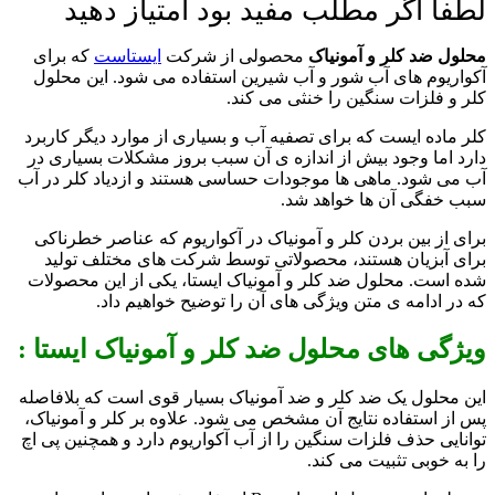
لطفا اگر مطلب مفید بود امتیاز دهید
محلول ضد کلر و آمونیاک
محصولی از شرکت
ایستاست
که برای
آکواریوم های آب شور و آب شیرین استفاده می شود. این محلول
کلر و فلزات سنگین را خنثی می کند.
کلر ماده ایست که برای تصفیه آب و بسیاری از موارد دیگر کاربرد
دارد اما وجود بیش از اندازه ی آن سبب بروز مشکلات بسیاری در
آب می شود. ماهی ها موجودات حساسی هستند و ازدیاد کلر در آب
سبب خفگی آن ها خواهد شد.
برای از بین بردن کلر و آمونیاک در آکواریوم که عناصر خطرناکی
برای آبزیان هستند، محصولاتی توسط شرکت های مختلف تولید
شده است. محلول ضد کلر و آمونیاک ایستا، یکی از این محصولات
که در ادامه ی متن ویژگی های آن را توضیح خواهیم داد.
ویژگی های محلول ضد کلر و آمونیاک ایستا :
این محلول یک ضد کلر و ضد آمونیاک بسیار قوی است که بلافاصله
پس از استفاده نتایج آن مشخص می شود. علاوه بر کلر و آمونیاک،
توانایی حذف فلزات سنگین را از آب آکواریوم دارد و همچنین پی اچ
را به خوبی تثبیت می کند.