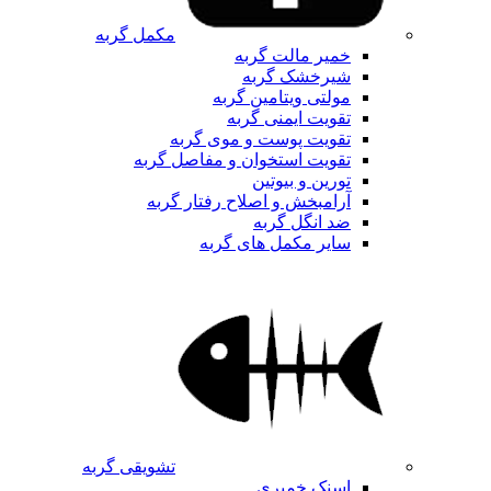
مکمل گربه
خمیر مالت گربه
شیرخشک گربه
مولتی ویتامین گربه
تقویت ایمنی گربه
تقویت پوست و موی گربه
تقویت استخوان و مفاصل گربه
تورین و بیوتین
آرامبخش و اصلاح رفتار گربه
ضد انگل گربه
سایر مکمل های گربه
تشویقی گربه
اسنک خمیری