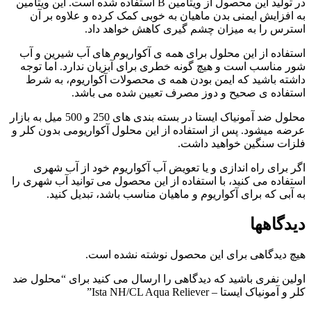
در تولید این محصول از ویتامین B استفاده شده است. این ویتامین
به افزایش ایمنی بدن ماهیان به خوبی کمک کرده و علاوه بر آن
استرس را به میزان چشم گیری کاهش خواهد داد.
استفاده از این محلول برای همه ی آکواریوم های آب شیرین و آب
شور مناسب است و هیچ گونه خطری برای آبزیان ندارد. اما توجه
داشته باشید که ایمن بودن همه ی محصولات آکواریوم، به شرط
استفاده ی صحیح و دوز مصرف تعیین شده می باشد.
محلول ضد آمونیاک ایستا در بسته بندی های 250 و 500 میل به بازار
عرضه میشود. پس از استفاده از این محلول آکواریومی بدون کلر و
فلزات سنگین خواهید داشت.
اگر برای راه اندازی و یا تعویض آب آکواریوم خود از آب شهری
استفاده می کنید، با استفاده از این محصول می توانید آب شهری را
به آبی که برای آکواریوم و ماهیان مناسب باشد، تبدیل کنید.
دیدگاهها
هیچ دیدگاهی برای این محصول نوشته نشده است.
اولین نفری باشید که دیدگاهی را ارسال می کنید برای “محلول ضد
کلر و آمونیاک ایستا – Ista NH/CL Aqua Reliever”