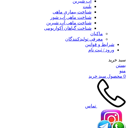
آب شیرین
پلنت
شناخت بیماری ماهی
شناخت ماهی آب شور
شناخت ماهی آب شیرین
شناخت گیاهان آکواریومی
ماکیان
معرفی تولیدکنندگان
شرایط و قوانین
ورود / ثبت نام
سبد خرید
بستن
منو
0
محصول
سبد خرید
تماس