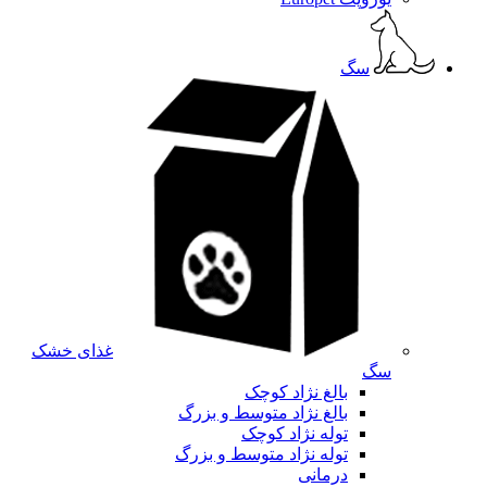
سگ
غذای خشک
سگ
بالغ نژاد کوچک
بالغ نژاد متوسط و بزرگ
توله نژاد کوچک
توله نژاد متوسط و بزرگ
درمانی