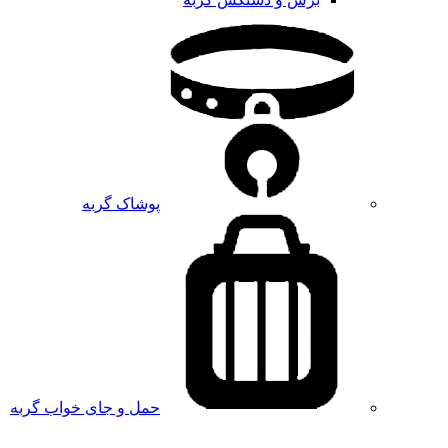
پوشاک گربه
حمل و جای خواب گربه