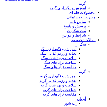
گربه
آموزش و نگهداری گربه
محصولات فله ای
مدیریت و پشتیبانی
تماس با ما
پرسش و پاسخ
ثبت شکایات
شرایط و قوانین
مقالات تخصصی
سگ
آموزش و نگهداری سگ
تغذیه و رژیم غذایی سگ
سلامت و بهداشت سگ
شناخت نژاد های سگ
مقایسه نژاد های سگ
گربه
آموزش و نگهداری گربه
تغذیه و رژیم غذایی گربه
سلامت و بهداشت گربه
شناخت نژاد های گربه
مقایسه نژاد های گربه
آبزیان
آب شور