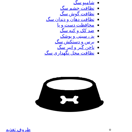
شامپو سگ
نظافت چشم سگ
نظافت گوش سگ
نظافت دهان و دندان سگ
محافظت دست و پا
ضد کک و کنه سگ
پد ، سینی و پوشک
برس و دستکش سگ
ناخن گیر و انبر سگ
نظافت محل نگهداری سگ
ظروف تغذیه