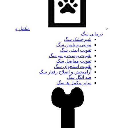
مکمل و
درمانی سگ
شیرخشک سگ
مولتی ویتامین سگ
تقویت ایمنی سگ
تقویت پوست و مو سگ
تقویت مفاصل سگ
تقویت استخوان سگ
آرامبخش و اصلاح رفتار سگ
ضد انگل سگ
سایر مکمل ها سگ