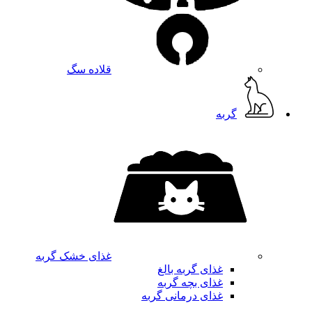
قلاده سگ
گربه
غذای خشک گربه
غذای گربه بالغ
غذای بچه گربه
غذای درمانی گربه