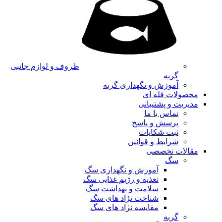
ظروف و لوازم جانبی
گربه
آموزش و نگهداری گربه
محصولات فله ای
مدیریت و پشتیبانی
تماس با ما
پرسش و پاسخ
ثبت شکایات
شرایط و قوانین
مقالات تخصصی
سگ
آموزش و نگهداری سگ
تغذیه و رژیم غذایی سگ
سلامت و بهداشت سگ
شناخت نژاد های سگ
مقایسه نژاد های سگ
گربه