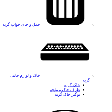
حمل و جای خواب گربه
خاک و لوازم جانبی
گربه
خاک گربه
ظرف خاک و بیلچه
بوگیر خاک گربه