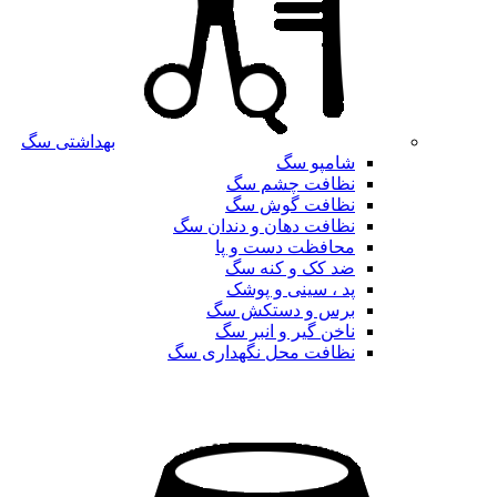
بهداشتی سگ
شامپو سگ
نظافت چشم سگ
نظافت گوش سگ
نظافت دهان و دندان سگ
محافظت دست و پا
ضد کک و کنه سگ
پد ، سینی و پوشک
برس و دستکش سگ
ناخن گیر و انبر سگ
نظافت محل نگهداری سگ