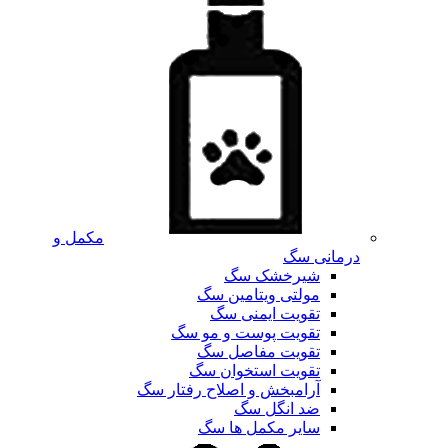
مکمل و
درمانی سگ
شیرخشک سگ
مولتی ویتامین سگ
تقویت ایمنی سگ
تقویت پوست و مو سگ
تقویت مفاصل سگ
تقویت استخوان سگ
آرامبخش و اصلاح رفتار سگ
ضد انگل سگ
سایر مکمل ها سگ