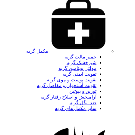
مکمل گربه
خمیر مالت گربه
شیرخشک گربه
مولتی ویتامین گربه
تقویت ایمنی گربه
تقویت پوست و موی گربه
تقویت استخوان و مفاصل گربه
تورین و بیوتین
آرامبخش و اصلاح رفتار گربه
ضد انگل گربه
سایر مکمل های گربه