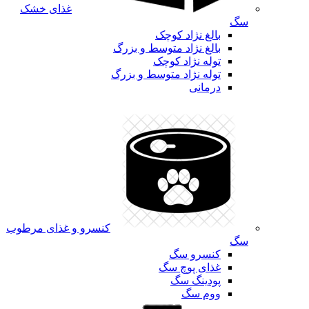
غذای خشک
سگ
بالغ نژاد کوچک
بالغ نژاد متوسط و بزرگ
توله نژاد کوچک
توله نژاد متوسط و بزرگ
درمانی
کنسرو و غذای مرطوب
سگ
کنسرو سگ
غذای پوچ سگ
پودینگ سگ
ووم سگ