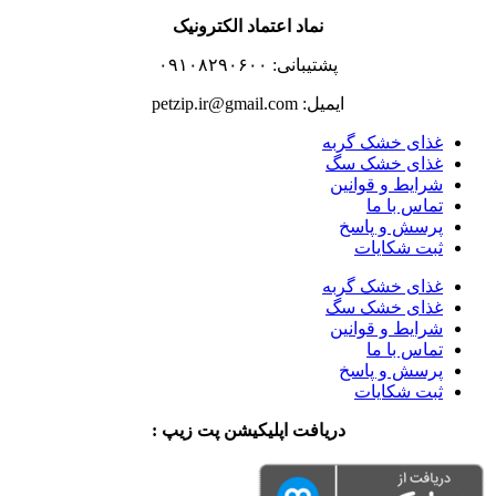
نماد اعتماد الکترونیک
پشتیبانی: ۰۹۱۰۸۲۹۰۶۰۰
ایمیل: petzip.ir@gmail.com
غذای خشک گربه
غذای خشک سگ
شرایط و قوانین
تماس با ما
پرسش و پاسخ
ثبت شکایات
غذای خشک گربه
غذای خشک سگ
شرایط و قوانین
تماس با ما
پرسش و پاسخ
ثبت شکایات
دریافت اپلیکیشن پت زیپ :