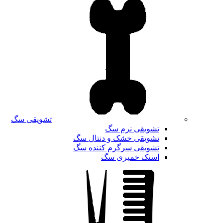
تشویقی سگ
تشویقی نرم سگ
تشویقی خشک و دنتال سگ
تشویقی سرگرم کننده سگ
اسنک خمیری سگ