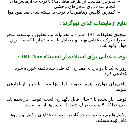
پذیرش مناسب از طرف ماهی‌ ها : با توجه به آزمایش‌های
انجام شده روی ماهی‌های وحشی
کمترین کاهش ویتامین‌ها با توجه به بسته بندی ضد نفوذ هوا
نتایج آزمایشات غذای نووگرند :
نتیجه‌ی تحقیقات JBL همراه با تجربیات تیم تحقیق و توسعه، منجر
به تولید ترکیب غذایی بهینه و متعادل با استفاده از با کیفیت‌ ترین
مواد اولیه شد.
توصیه‌ غذایی برای استفاده از JBL NovoGrand
:
روزانه یک تا دو بار، به مقداری که طی چند دقیقه خورده شود
غذادهی کنید.
ماهی‌های جوان به همین صورت اما روزانه سه تا چهار بار غذادهی
شوند.
قوطی باز نشده تا ۳ سال قابل نگهداری است. قوطی باز شده باید
طی حداکثر ۴ ماه مصرف شود تا ویتامین‌ها از بین نروند.
مکمل‌ها هم به صورت جداگانه به صورت غذاهای مکمل و داروها
قابل تهیه هستند.