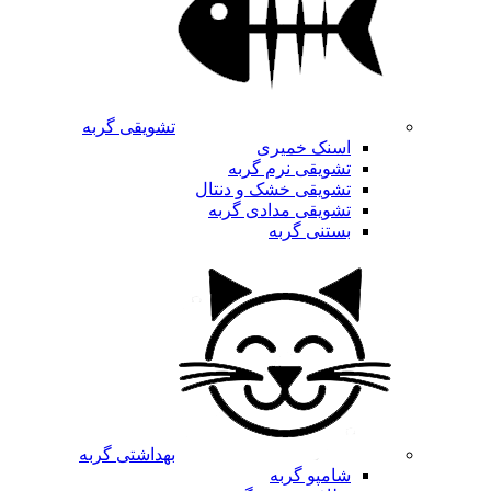
تشویقی گربه
اسنک خمیری
تشویقی نرم گربه
تشویقی خشک و دنتال
تشویقی مدادی گربه
بستنی گربه
بهداشتی گربه
شامپو گربه