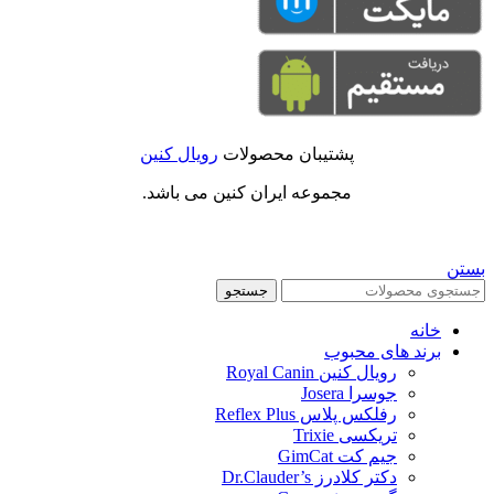
پشتیبان محصولات
رویال کنین
مجموعه ایران کنین می باشد.
بستن
جستجو
خانه
برند های محبوب
رویال کنین Royal Canin
جوسرا Josera
رفلکس پلاس Reflex Plus
تریکسی Trixie
جیم کت GimCat
دکتر کلادرز Dr.Clauder’s