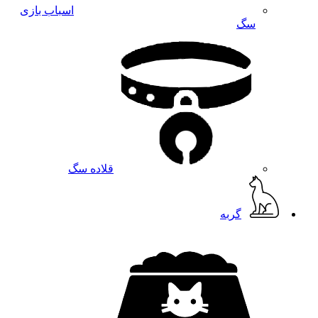
اسباب بازی
سگ
قلاده سگ
گربه