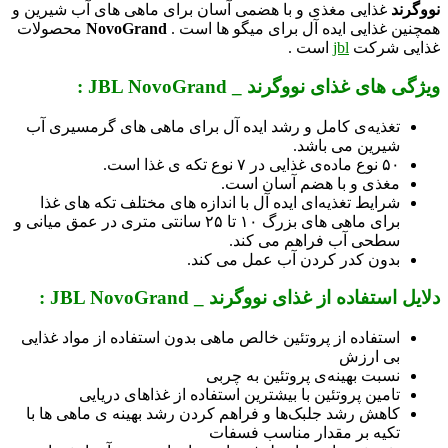
نووگرند
غذایی مغذی و با هضمی آسان برای ماهی های آب شیرین و
همچنین غذایی ایده آل برای میگو ها است .
NovoGrand
محصولات
غذایی شرکت
jbl
است .
ویژگی های غذای نووگرند _ JBL NovoGrand :
تغذیه‌ی کامل و رشد ایده‌ آل برای ماهی‌ های گرمسیری آب
شیرین می باشد.
۵۰ نوع ماده‌ی غذایی در ۷ نوع تکه‌ ی غذا است.
مغذی و با هضم آسان است.
شرایط تغذیه‌ای ایده‌ آل با اندازه‌ های مختلف تکه‌ های غذا
برای ماهی‌ های بزرگ ۱۰ تا ۲۵ سانتی متری در عمق میانی و
سطحی آب فراهم می کند.
بدون کدر کردن آب عمل می کند.
دلایل استفاده از غذای نووگرند _ JBL NovoGrand :
استفاده از پروتئین خالص ماهی بدون استفاده از مواد غذایی
بی ارزش
نسبت بهینه‌ی پروتئین به چربی
تامین پروتئین با بیشترین استفاده از غذاهای دریایی
کاهش رشد جلبک‌ها و فراهم کردن رشد بهینه‌ ی ماهی‌ ها با
تکیه بر مقدار مناسب فسفات