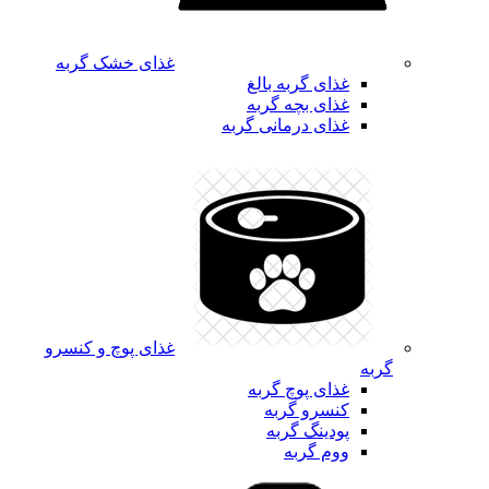
غذای خشک گربه
غذای گربه بالغ
غذای بچه گربه
غذای درمانی گربه
غذای پوچ و کنسرو
گربه
غذای پوچ گربه
کنسرو گربه
پودینگ گربه
ووم گربه