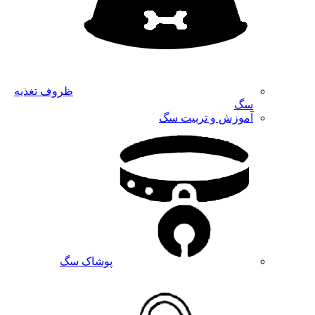
ظروف تغذیه
سگ
آموزش و تربیت سگ
پوشاک سگ