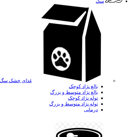
سگ
غذای خشک سگ
بالغ نژاد کوچک
بالغ نژاد متوسط و بزرگ
توله نژاد کوچک
توله نژاد متوسط و بزرگ
درمانی