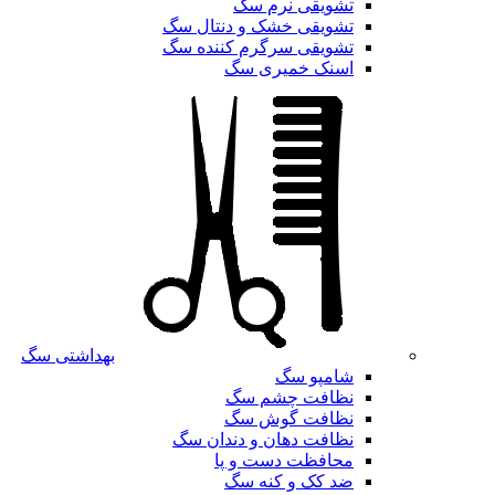
تشویقی نرم سگ
تشویقی خشک و دنتال سگ
تشویقی سرگرم کننده سگ
اسنک خمیری سگ
بهداشتی سگ
شامپو سگ
نظافت چشم سگ
نظافت گوش سگ
نظافت دهان و دندان سگ
محافظت دست و پا
ضد کک و کنه سگ