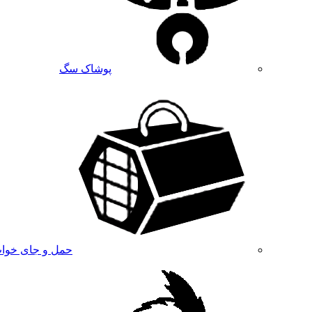
پوشاک سگ
حمل و جای خوا