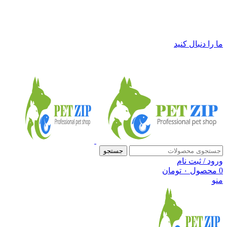
فروشگاه لوازم حیوانات خانگی پت زیپ
ما را دنبال کنید
جستجو
ورود / ثبت نام
0
محصول
۰
تومان
منو