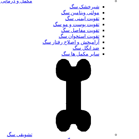
مکمل و درمانی
شیرخشک سگ
مولتی ویتامین سگ
تقویت ایمنی سگ
تقویت پوست و مو سگ
تقویت مفاصل سگ
تقویت استخوان سگ
آرامبخش و اصلاح رفتار سگ
ضد انگل سگ
سایر مکمل ها سگ
تشویقی سگ