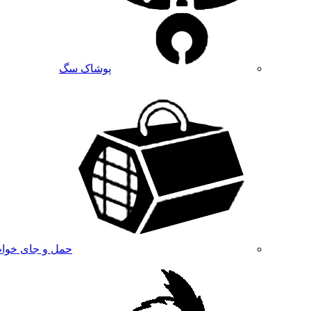
پوشاک سگ
حمل و جای خوا