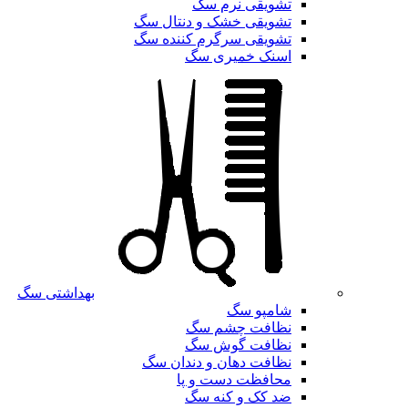
تشویقی نرم سگ
تشویقی خشک و دنتال سگ
تشویقی سرگرم کننده سگ
اسنک خمیری سگ
بهداشتی سگ
شامپو سگ
نظافت چشم سگ
نظافت گوش سگ
نظافت دهان و دندان سگ
محافظت دست و پا
ضد کک و کنه سگ