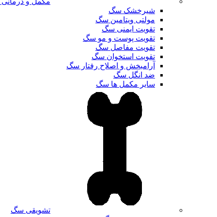
مکمل و درمانی
شیرخشک سگ
مولتی ویتامین سگ
تقویت ایمنی سگ
تقویت پوست و مو سگ
تقویت مفاصل سگ
تقویت استخوان سگ
آرامبخش و اصلاح رفتار سگ
ضد انگل سگ
سایر مکمل ها سگ
تشویقی سگ