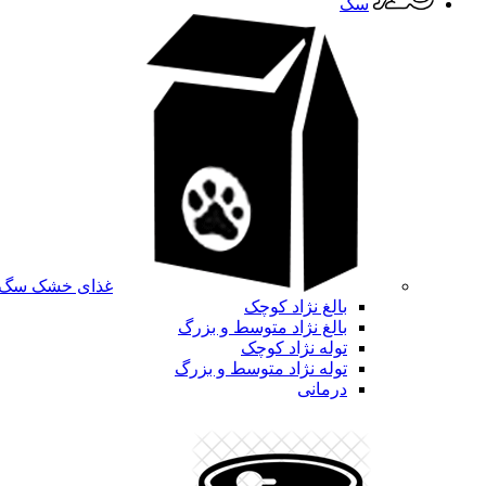
سگ
غذای خشک سگ
بالغ نژاد کوچک
بالغ نژاد متوسط و بزرگ
توله نژاد کوچک
توله نژاد متوسط و بزرگ
درمانی