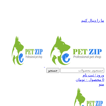
فروشگاه لوازم حیوانات خانگی پت زیپ
ما را دنبال کنید
جستجو
ورود / ثبت نام
0
محصول
۰
تومان
منو