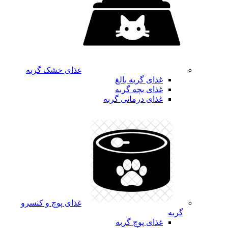
غذای خشک گربه
غذای گربه بالغ
غذای بچه گربه
غذای درمانی گربه
غذای پوچ و کنسرو
گربه
غذای پوچ گربه