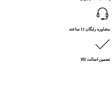
مشاوره رایگان 12 ساعته
تضمین اصالت کالا