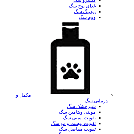
کنسرو سگ
غذای پوچ سگ
پودینگ سگ
ووم سگ
مکمل و
درمانی سگ
شیرخشک سگ
مولتی ویتامین سگ
تقویت ایمنی سگ
تقویت پوست و مو سگ
تقویت مفاصل سگ