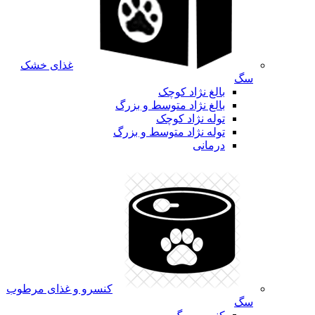
غذای خشک
سگ
بالغ نژاد کوچک
بالغ نژاد متوسط و بزرگ
توله نژاد کوچک
توله نژاد متوسط و بزرگ
درمانی
کنسرو و غذای مرطوب
سگ