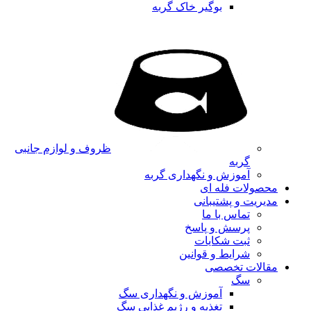
بوگیر خاک گربه
ظروف و لوازم جانبی
گربه
آموزش و نگهداری گربه
محصولات فله ای
مدیریت و پشتیبانی
تماس با ما
پرسش و پاسخ
ثبت شکایات
شرایط و قوانین
مقالات تخصصی
سگ
آموزش و نگهداری سگ
تغذیه و رژیم غذایی سگ