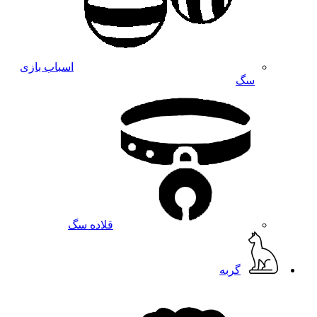
اسباب بازی
سگ
قلاده سگ
گربه