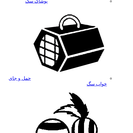
پوشاک سگ
حمل و جای
خواب سگ