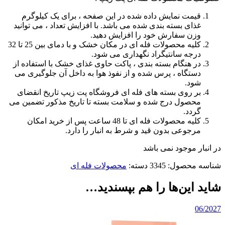
قیمت نمایش داده شده در این صفحه ، برای یک کیلوگرم
غذای بسته بندی شده می باشد. با افزایش تعداد ، می توانید
وزن سفارش خود را افزایش دهید.
کلیه محصولات فله ای در مکان خشک و با دمای بین 25 تا 32
درجه سانتیگراد نگهداری می شود.
در هنگام بسته بندی ، پاکت حاوی غذای خشک با استفاده از
دستگاه ، پرس شده و از نفوذ هوا به داخل آن جلوگیری می
شود.
بر روی بسته های فله ای فروشگاه پت زیپ تاریخ انقضای
محصول درج شده و سلامت بسته تا تاریخ مذکور تضمین می
گردد.
کلیه محصولات فله ای تا 48 ساعت پس از خرید امکان
مرجوعی بدون قید و شرط به انبار را دارد.
در انبار موجود نمی باشد
شناسه محصول:
3345
دسته:
محصولات فله ای
شاید این‌ها را هم بپسندید…
06/2027