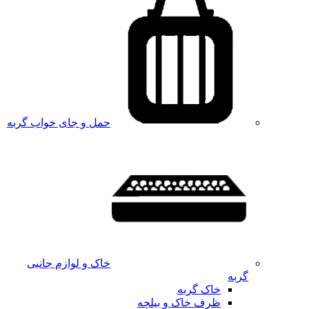
حمل و جای خواب گربه
خاک و لوازم جانبی
گربه
خاک گربه
ظرف خاک و بیلچه