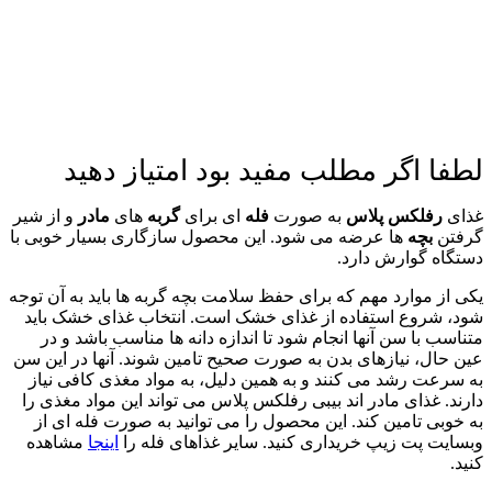
لطفا اگر مطلب مفید بود امتیاز دهید
غذای
رفلکس پلاس
به صورت
فله
ای برای
گربه
های
مادر
و از شیر
گرفتن
بچه
ها عرضه می شود. این محصول سازگاری بسیار خوبی با
دستگاه گوارش دارد.
یکی از موارد مهم که برای حفظ سلامت بچه گربه ها باید به آن توجه
شود، شروع استفاده از غذای خشک است. انتخاب غذای خشک باید
متناسب با سن آنها انجام شود تا اندازه دانه ها مناسب باشد و در
عین حال، نیازهای بدن به صورت صحیح تامین شوند. آنها در این سن
به سرعت رشد می کنند و به همین دلیل، به مواد مغذی کافی نیاز
دارند. غذای مادر اند بیبی رفلکس پلاس می تواند این مواد مغذی را
به خوبی تامین کند. این محصول را می توانید به صورت فله ای از
وبسایت پت زیپ خریداری کنید. سایر غذاهای فله را
اینجا
مشاهده
کنید.