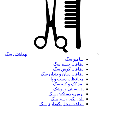
بهداشتی سگ
شامپو سگ
نظافت چشم سگ
نظافت گوش سگ
نظافت دهان و دندان سگ
محافظت دست و پا
ضد کک و کنه سگ
پد ، سینی و پوشک
برس و دستکش سگ
ناخن گیر و انبر سگ
نظافت محل نگهداری سگ