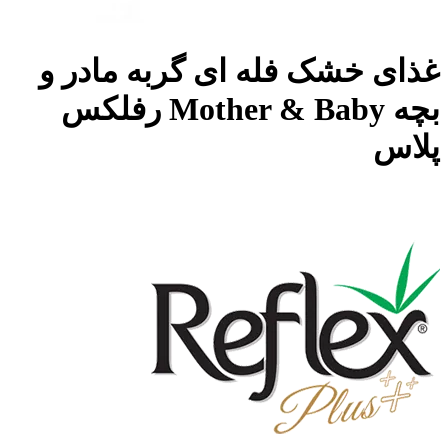
غذای خشک فله ای گربه مادر و
بچه Mother & Baby رفلکس
پلاس