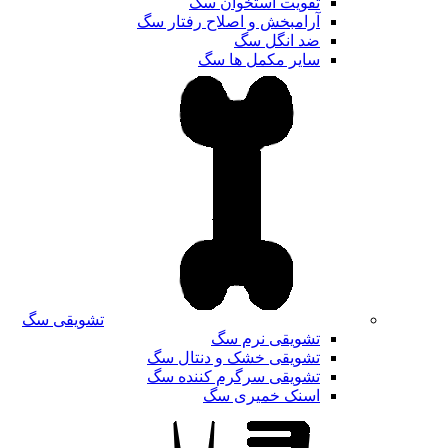
تقویت استخوان سگ
آرامبخش و اصلاح رفتار سگ
ضد انگل سگ
سایر مکمل ها سگ
تشویقی سگ
تشویقی نرم سگ
تشویقی خشک و دنتال سگ
تشویقی سرگرم کننده سگ
اسنک خمیری سگ