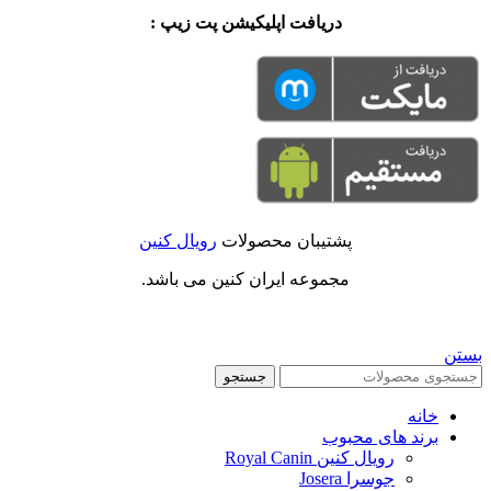
دریافت اپلیکیشن پت زیپ :
پشتیبان محصولات
رویال کنین
مجموعه ایران کنین می باشد.
بستن
جستجو
خانه
برند های محبوب
رویال کنین Royal Canin
جوسرا Josera