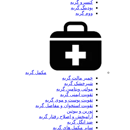
کنسرو گربه
پودینگ گربه
ووم گربه
مکمل گربه
خمیر مالت گربه
شیرخشک گربه
مولتی ویتامین گربه
تقویت ایمنی گربه
تقویت پوست و موی گربه
تقویت استخوان و مفاصل گربه
تورین و بیوتین
آرامبخش و اصلاح رفتار گربه
ضد انگل گربه
سایر مکمل های گربه