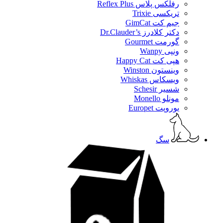
رفلکس پلاس Reflex Plus
تریکسی Trixie
جیم کت GimCat
دکتر کلادرز Dr.Clauder’s
گورمت Gourmet
ونپی Wanpy
هپی کت Happy Cat
وینستون Winston
ویسکاس Whiskas
شسیر Schesir
مونلو Monello
یوروپت Europet
سگ