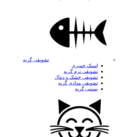
تشویقی گربه
اسنک خمیری
تشویقی نرم گربه
تشویقی خشک و دنتال
تشویقی مدادی گربه
بستنی گربه