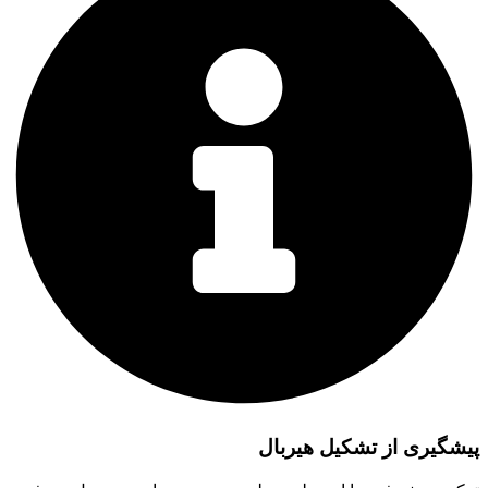
پیشگیری از تشکیل هیربال