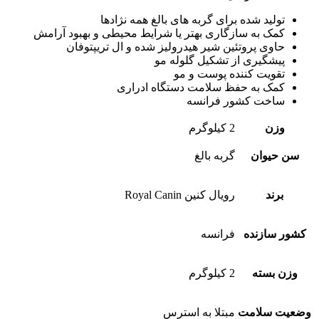
تولید شده برای گربه های بالغ همه نژادها
کمک به سازگاری بهتر یا شرایط محیطی و بهبود آرامش
حاوی پروتئین شیر هیدرولیز شده و ال تریپتوفان
پیشگیری از تشکیل گلوله مو
تقویت کننده پوست و مو
کمک به حفظ سلامت دستگاه ادراری
ساخت کشور فرانسه
وزن
2 کیلوگرم
سن حیوان
گربه بالغ
برند
رویال کنین Royal Canin
کشور سازنده
فرانسه
وزن بسته
2 کیلوگرم
وضعیت سلامت
مبتلا به استرس