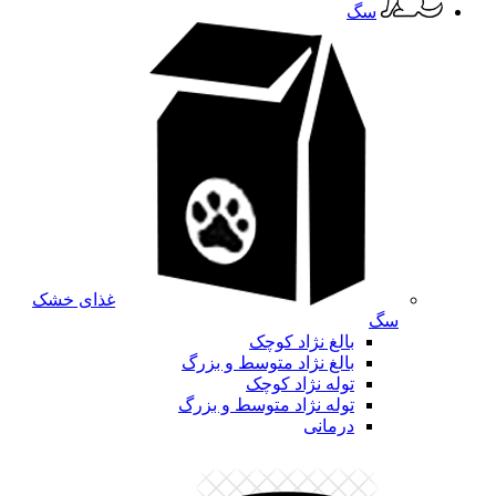
سگ
غذای خشک
سگ
بالغ نژاد کوچک
بالغ نژاد متوسط و بزرگ
توله نژاد کوچک
توله نژاد متوسط و بزرگ
درمانی