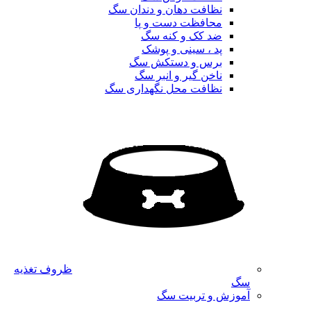
نظافت دهان و دندان سگ
محافظت دست و پا
ضد کک و کنه سگ
پد ، سینی و پوشک
برس و دستکش سگ
ناخن گیر و انبر سگ
نظافت محل نگهداری سگ
ظروف تغذیه
سگ
آموزش و تربیت سگ