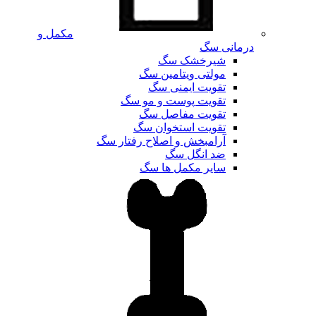
مکمل و
درمانی سگ
شیرخشک سگ
مولتی ویتامین سگ
تقویت ایمنی سگ
تقویت پوست و مو سگ
تقویت مفاصل سگ
تقویت استخوان سگ
آرامبخش و اصلاح رفتار سگ
ضد انگل سگ
سایر مکمل ها سگ