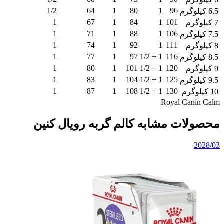
1/2
64
1
80
1
96
6.5 کیلوگرم
1
67
1
84
1
101
7 کیلوگرم
1
71
1
88
1
106
7.5 کیلوگرم
1
74
1
92
1
111
8 کیلوگرم
1
77
1
97
1 + 1/2
116
8.5 کیلوگرم
1
80
1
101
1 + 1/2
120
9 کیلوگرم
1
83
1
104
1 + 1/2
125
9.5 کیلوگرم
1
87
1
108
1 + 1/2
130
10 کیلوگرم
Royal Canin Calm
محصولات مشابه کالم گربه رویال کنین
2028/03