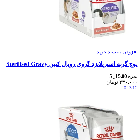
افزودن به سبد خرید
پوچ گربه استریلایزد گروی رویال کنین Sterilised Gravy
نمره
5.00
از 5
۴۳۰,۰۰۰
تومان
2027/12