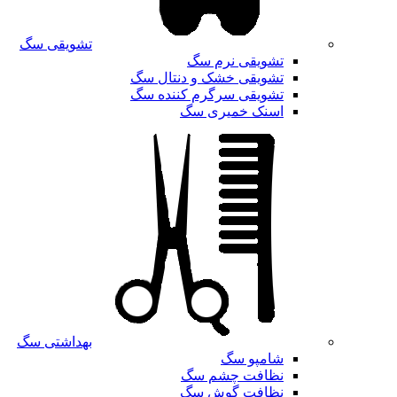
تشویقی سگ
تشویقی نرم سگ
تشویقی خشک و دنتال سگ
تشویقی سرگرم کننده سگ
اسنک خمیری سگ
بهداشتی سگ
شامپو سگ
نظافت چشم سگ
نظافت گوش سگ