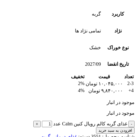
کاربرد
گربه
نژاد
تمامی نژاد ها
نوع خوراک
خشک
تاریخ انقضا
2027/09
تعداد
قیمت
تخفیف
2%
2-3
۱۰,۰۴۵,۰۰۰
تومان
4%
4+
۹,۸۴۰,۰۰۰
تومان
موجود در انبار
موجود در انبار
غذای گربه کالم رویال کنین Calm عدد
افزودن به سبد خرید
شناسه محصول:
3551
دسته:
غذای درمانی گربه