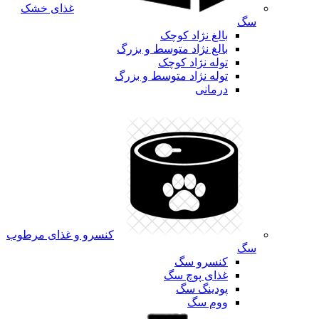
غذای خشک
سگ
بالغ نژاد کوچک
بالغ نژاد متوسط و بزرگ
توله نژاد کوچک
توله نژاد متوسط و بزرگ
درمانی
کنسرو و غذای مرطوب
سگ
کنسرو سگ
غذای پوچ سگ
پودینگ سگ
ووم سگ