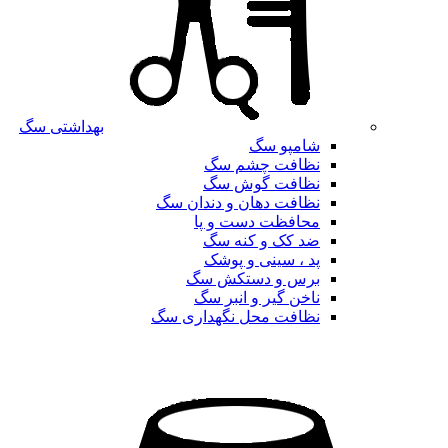
بهداشتی سگ
شامپو سگ
نظافت چشم سگ
نظافت گوش سگ
نظافت دهان و دندان سگ
محافظت دست و پا
ضد کک و کنه سگ
پد ، سینی و پوشک
برس و دستکش سگ
ناخن گیر و انبر سگ
نظافت محل نگهداری سگ