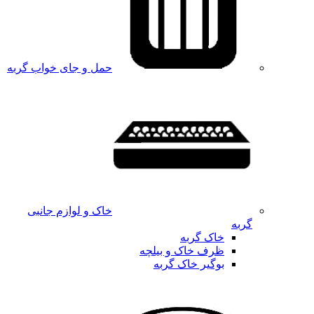
حمل و جای خواب گربه
خاک و لوازم جانبی
گربه
خاک گربه
ظرف خاک و بیلچه
بوگیر خاک گربه