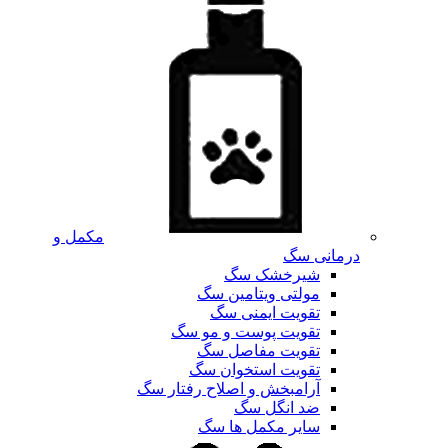
مکمل و
درمانی سگ
شیرخشک سگ
مولتی ویتامین سگ
تقویت ایمنی سگ
تقویت پوست و مو سگ
تقویت مفاصل سگ
تقویت استخوان سگ
آرامبخش و اصلاح رفتار سگ
ضد انگل سگ
سایر مکمل ها سگ