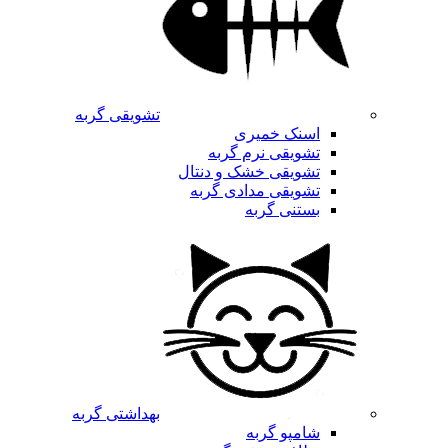
تشویقی گربه
اسنک خمیری
تشویقی نرم گربه
تشویقی خشک و دنتال
تشویقی مدادی گربه
بستنی گربه
بهداشتی گربه
شامپو گربه