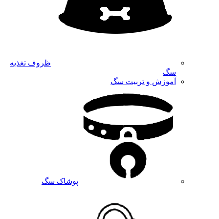
ظروف تغذیه
سگ
آموزش و تربیت سگ
پوشاک سگ