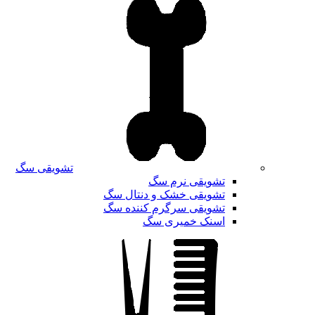
تشویقی سگ
تشویقی نرم سگ
تشویقی خشک و دنتال سگ
تشویقی سرگرم کننده سگ
اسنک خمیری سگ