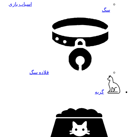
اسباب بازی
سگ
قلاده سگ
گربه