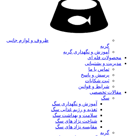
ظروف و لوازم جانبی
گربه
آموزش و نگهداری گربه
محصولات فله ای
مدیریت و پشتیبانی
تماس با ما
پرسش و پاسخ
ثبت شکایات
شرایط و قوانین
مقالات تخصصی
سگ
آموزش و نگهداری سگ
تغذیه و رژیم غذایی سگ
سلامت و بهداشت سگ
شناخت نژاد های سگ
مقایسه نژاد های سگ
گربه