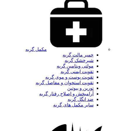
مکمل گربه
خمیر مالت گربه
شیرخشک گربه
مولتی ویتامین گربه
تقویت ایمنی گربه
تقویت پوست و موی گربه
تقویت استخوان و مفاصل گربه
تورین و بیوتین
آرامبخش و اصلاح رفتار گربه
ضد انگل گربه
سایر مکمل های گربه