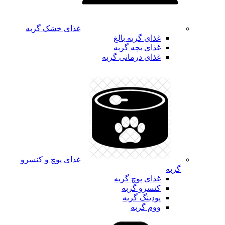
غذای خشک گربه
غذای گربه بالغ
غذای بچه گربه
غذای درمانی گربه
غذای پوچ و کنسرو
گربه
غذای پوچ گربه
کنسرو گربه
پودینگ گربه
ووم گربه