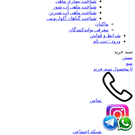
شناخت بیماری ماهی
شناخت ماهی آب شور
شناخت ماهی آب شیرین
شناخت گیاهان آکواریومی
ماکیان
معرفی تولیدکنندگان
شرایط و قوانین
ورود / ثبت نام
سبد خرید
بستن
منو
0
محصول
سبد خرید
تماس
شبکه اجتماعی