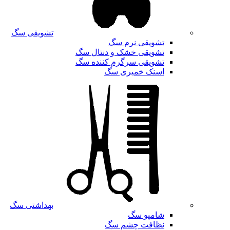
تشویقی سگ
تشویقی نرم سگ
تشویقی خشک و دنتال سگ
تشویقی سرگرم کننده سگ
اسنک خمیری سگ
بهداشتی سگ
شامپو سگ
نظافت چشم سگ