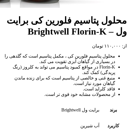
محلول پتاسیم فلورین کی برایت
ول – Brightwell Florin-K
از:
۱۱۰,۰۰۰
تومان
محلول پتاسیم فلورین کی ، مکمل پتاسیم است که گلدهی را
در بسیاری از گیاهان آبزی تقویت می کند.
Florin-K در مواقع کمبود پتاسیم می تواند به کلروز (رنگ
پریدگی) کمک کند.
منبع غنی و خالصی از پتاسیم است که برای زنده ماندن
گیاهان مورد نیاز است.
فاقد کلراید است.
از محصولات مشابه خود قوی تر است.
برند
برایت ول Brightwell
کاربرد
آب شیرین