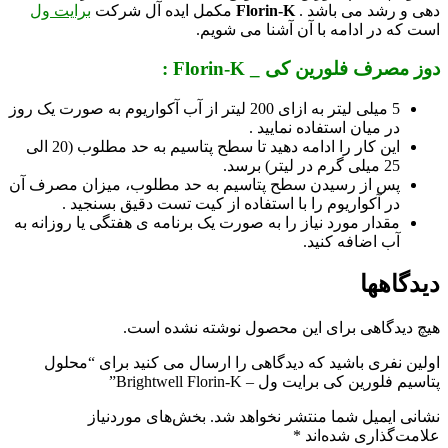
دهی و رشد می باشد .
Florin-K
مکمل ایده آل شرکت
برایت ول
است که در ادامه با آن آشنا می شویم.
دوز مصرف فلورین کی _ Florin-K :
5 میلی لیتر به ازای 200 لیتر از آب آکواریوم به صورت یک روز
در میان استفاده نمایید .
این کار را ادامه دهید تا سطح پتاسیم به حد مطلوب (20 الی
25 میلی گرم در لیتر) برسد.
پس از رسیدن سطح پتاسیم به حد مطلوب، میزان مصرف آن
در آکواریوم را با استفاده از کیت تست دقیق بسنجید .
مقدار مورد نیاز را به صورت یک برنامه ی هفتگی یا روزانه به
آب اضافه کنید.
دیدگاهها
هیچ دیدگاهی برای این محصول نوشته نشده است.
اولین نفری باشید که دیدگاهی را ارسال می کنید برای “محلول
پتاسیم فلورین کی برایت ول – Brightwell Florin-K”
نشانی ایمیل شما منتشر نخواهد شد.
بخش‌های موردنیاز
علامت‌گذاری شده‌اند
*