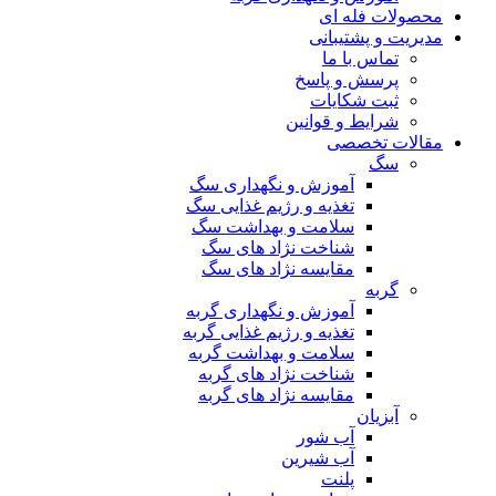
محصولات فله ای
مدیریت و پشتیبانی
تماس با ما
پرسش و پاسخ
ثبت شکایات
شرایط و قوانین
مقالات تخصصی
سگ
آموزش و نگهداری سگ
تغذیه و رژیم غذایی سگ
سلامت و بهداشت سگ
شناخت نژاد های سگ
مقایسه نژاد های سگ
گربه
آموزش و نگهداری گربه
تغذیه و رژیم غذایی گربه
سلامت و بهداشت گربه
شناخت نژاد های گربه
مقایسه نژاد های گربه
آبزیان
آب شور
آب شیرین
پلنت