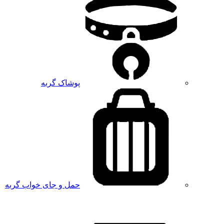
پوشاک گربه
حمل و جای خواب گربه