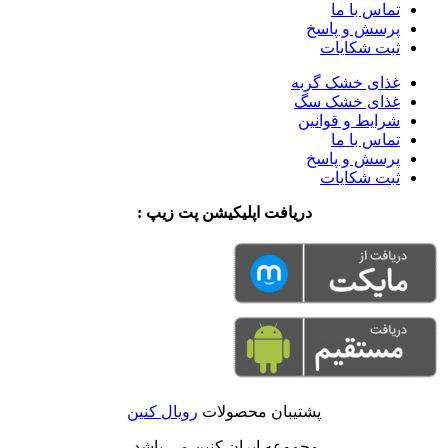
تماس با ما
پرسش و پاسخ
ثبت شکایات
غذای خشک گربه
غذای خشک سگ
شرایط و قوانین
تماس با ما
پرسش و پاسخ
ثبت شکایات
دریافت اپلیکیشن پت زیپ :
پشتیبان محصولات
رویال کنین
مجموعه ایران کنین می باشد.