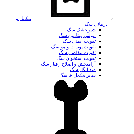
مکمل و
درمانی سگ
شیرخشک سگ
مولتی ویتامین سگ
تقویت ایمنی سگ
تقویت پوست و مو سگ
تقویت مفاصل سگ
تقویت استخوان سگ
آرامبخش و اصلاح رفتار سگ
ضد انگل سگ
سایر مکمل ها سگ