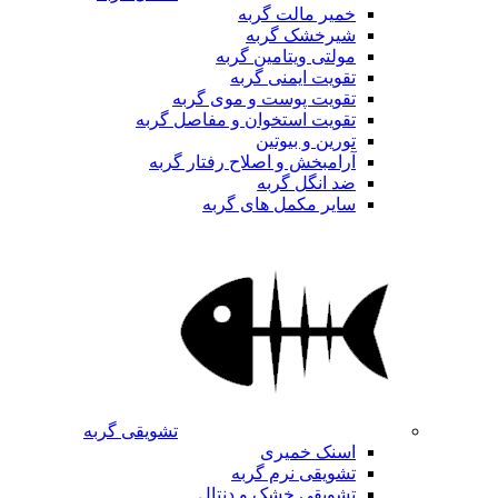
خمیر مالت گربه
شیرخشک گربه
مولتی ویتامین گربه
تقویت ایمنی گربه
تقویت پوست و موی گربه
تقویت استخوان و مفاصل گربه
تورین و بیوتین
آرامبخش و اصلاح رفتار گربه
ضد انگل گربه
سایر مکمل های گربه
تشویقی گربه
اسنک خمیری
تشویقی نرم گربه
تشویقی خشک و دنتال