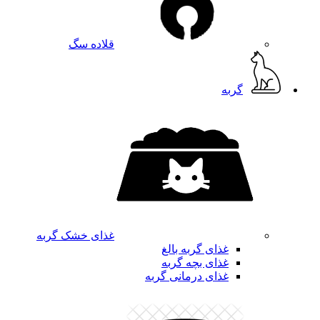
قلاده سگ
گربه
غذای خشک گربه
غذای گربه بالغ
غذای بچه گربه
غذای درمانی گربه