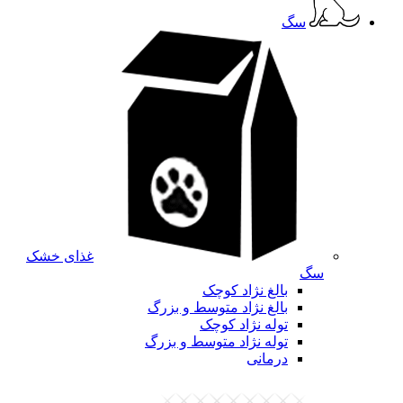
سگ
غذای خشک
سگ
بالغ نژاد کوچک
بالغ نژاد متوسط و بزرگ
توله نژاد کوچک
توله نژاد متوسط و بزرگ
درمانی