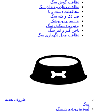
نظافت گوش سگ
نظافت دهان و دندان سگ
محافظت دست و پا
ضد کک و کنه سگ
پد ، سینی و پوشک
برس و دستکش سگ
ناخن گیر و انبر سگ
نظافت محل نگهداری سگ
ظروف تغذیه
سگ
آموزش و تربیت سگ