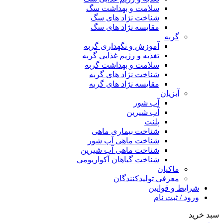
سلامت و بهداشت سگ
شناخت نژاد های سگ
مقایسه نژاد های سگ
گربه
آموزش و نگهداری گربه
تغذیه و رژیم غذایی گربه
سلامت و بهداشت گربه
شناخت نژاد های گربه
مقایسه نژاد های گربه
آبزیان
آب شور
آب شیرین
پلنت
شناخت بیماری ماهی
شناخت ماهی آب شور
شناخت ماهی آب شیرین
شناخت گیاهان آکواریومی
ماکیان
معرفی تولیدکنندگان
شرایط و قوانین
ورود / ثبت نام
سبد خرید