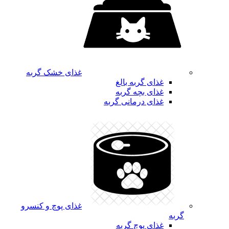
غذای خشک گربه
غذای گربه بالغ
غذای بچه گربه
غذای درمانی گربه
غذای پوچ و کنسرو
گربه
غذای پوچ گربه