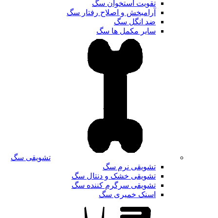
تقویت استخوان سگ
آرامبخش و اصلاح رفتار سگ
ضد انگل سگ
سایر مکمل ها سگ
تشویقی سگ
تشویقی نرم سگ
تشویقی خشک و دنتال سگ
تشویقی سرگرم کننده سگ
اسنک خمیری سگ