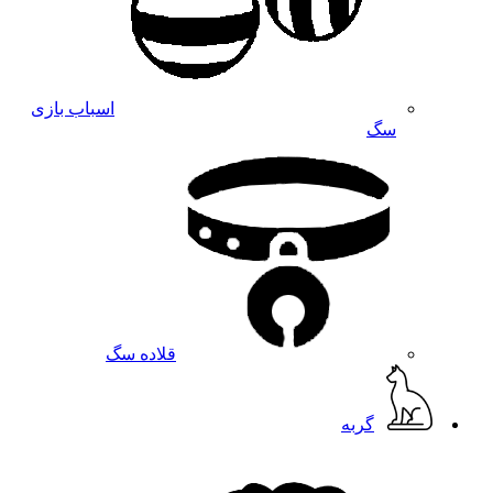
اسباب بازی
سگ
قلاده سگ
گربه