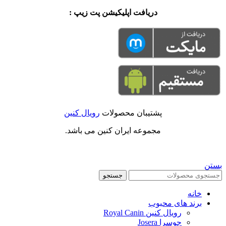
دریافت اپلیکیشن پت زیپ :
پشتیبان محصولات
رویال کنین
مجموعه ایران کنین می باشد.
بستن
جستجو
خانه
برند های محبوب
رویال کنین Royal Canin
جوسرا Josera