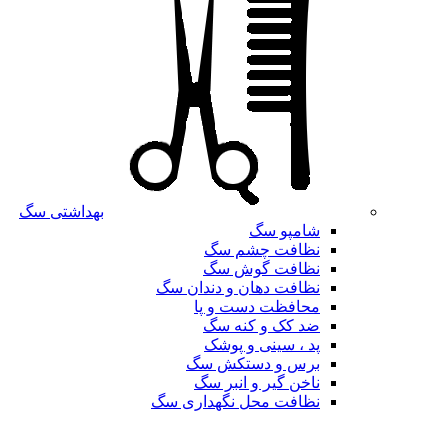
بهداشتی سگ
شامپو سگ
نظافت چشم سگ
نظافت گوش سگ
نظافت دهان و دندان سگ
محافظت دست و پا
ضد کک و کنه سگ
پد ، سینی و پوشک
برس و دستکش سگ
ناخن گیر و انبر سگ
نظافت محل نگهداری سگ