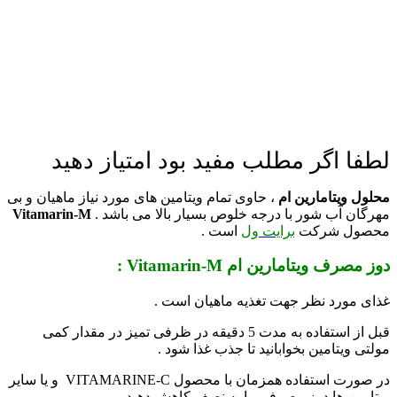
لطفا اگر مطلب مفید بود امتیاز دهید
محلول ویتامارین ام
، حاوی تمام ویتامین های مورد نیاز ماهیان و بی
مهرگان آب شور با درجه خلوص بسیار بالا می باشد .
Vitamarin-M
محصول شرکت
برایت ول
است .
دوز مصرف ویتامارین ام Vitamarin-M :
غذای مورد نظر جهت تغذیه ماهیان است .
قبل از استفاده به مدت 5 دقیقه در ظرفی تمیز در مقدار کمی
مولتی ویتامین بخوابانید تا جذب غذا شود .
در صورت استفاده همزمان با محصول VITAMARINE-C و یا سایر
ویتامین ها دوز مصرفی را به نصف کاهش دهید .