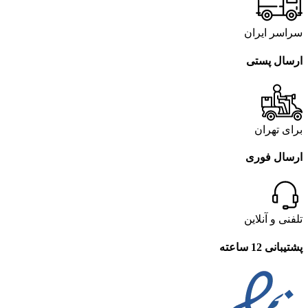
سراسر ایران
ارسال پستی
برای تهران
ارسال فوری
تلفنی و آنلاین
پشتیبانی 12 ساعته