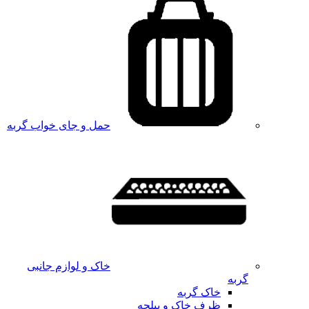
حمل و جای خواب گربه
خاک و لوازم جانبی
گربه
خاک گربه
ظرف خاک و بیلچه