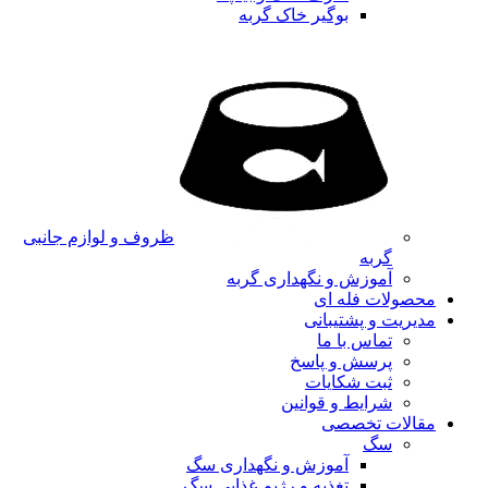
بوگیر خاک گربه
ظروف و لوازم جانبی
گربه
آموزش و نگهداری گربه
محصولات فله ای
مدیریت و پشتیبانی
تماس با ما
پرسش و پاسخ
ثبت شکایات
شرایط و قوانین
مقالات تخصصی
سگ
آموزش و نگهداری سگ
تغذیه و رژیم غذایی سگ