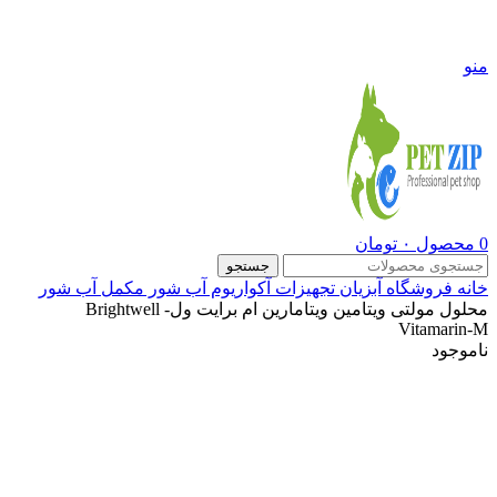
09108290600
منو
0
محصول
۰
تومان
جستجو
خانه
فروشگاه
آبزیان
تجهیزات آکواریوم آب شور
مکمل آب شور
محلول مولتی ویتامین ویتامارین ام برایت ول- Brightwell
Vitamarin-M
ناموجود