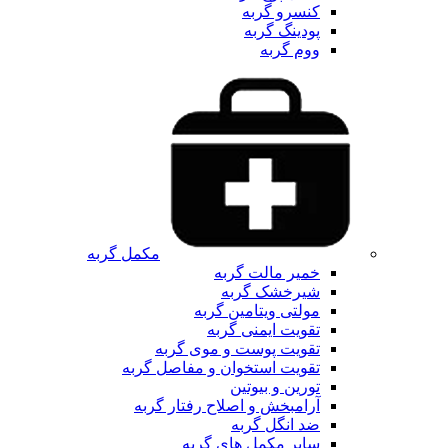
کنسرو گربه
پودینگ گربه
ووم گربه
مکمل گربه
خمیر مالت گربه
شیرخشک گربه
مولتی ویتامین گربه
تقویت ایمنی گربه
تقویت پوست و موی گربه
تقویت استخوان و مفاصل گربه
تورین و بیوتین
آرامبخش و اصلاح رفتار گربه
ضد انگل گربه
سایر مکمل های گربه