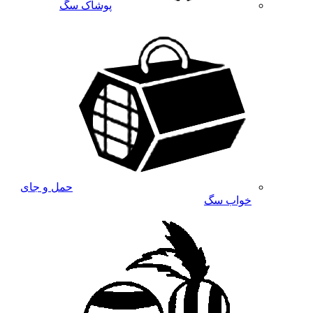
پوشاک سگ
حمل و جای
خواب سگ