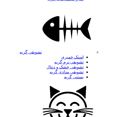
تشویقی گربه
اسنک خمیری
تشویقی نرم گربه
تشویقی خشک و دنتال
تشویقی مدادی گربه
بستنی گربه