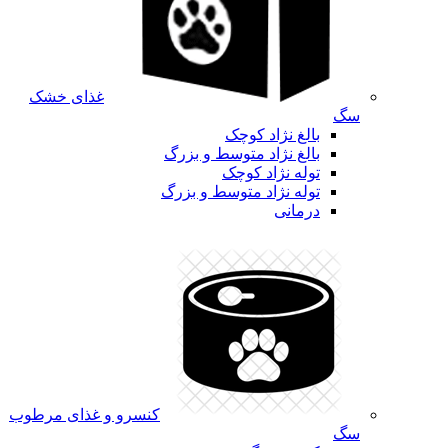
غذای خشک
سگ
بالغ نژاد کوچک
بالغ نژاد متوسط و بزرگ
توله نژاد کوچک
توله نژاد متوسط و بزرگ
درمانی
کنسرو و غذای مرطوب
سگ