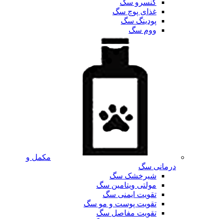
کنسرو سگ
غذای پوچ سگ
پودینگ سگ
ووم سگ
مکمل و
درمانی سگ
شیرخشک سگ
مولتی ویتامین سگ
تقویت ایمنی سگ
تقویت پوست و مو سگ
تقویت مفاصل سگ