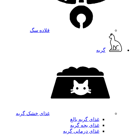
قلاده سگ
گربه
غذای خشک گربه
غذای گربه بالغ
غذای بچه گربه
غذای درمانی گربه