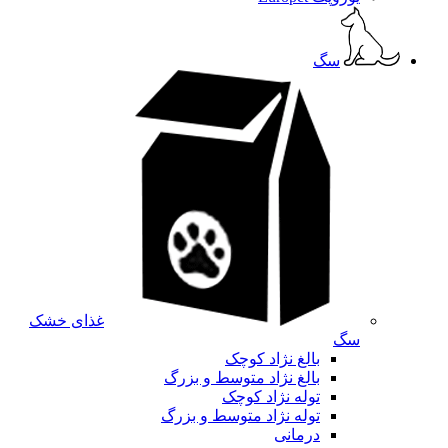
سگ
غذای خشک
سگ
بالغ نژاد کوچک
بالغ نژاد متوسط و بزرگ
توله نژاد کوچک
توله نژاد متوسط و بزرگ
درمانی