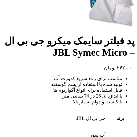
پد فیلتر سایمک میکرو جی بی ال
– JBL Symec Micro
۲۴۲,۰۰۰
تومان
مناسب برای رفع سریع کدورت آب
تولید شده با استفاده از پشم گوسفند
قابل استفاده برای انواع آکواریوم ها
با اندازه ی 25 در 74 سانتی متر
با کیفیت و دوام بسیار بالا
برند
جی بی ال JBL
آب شور