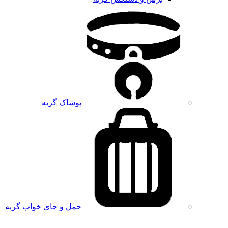
پوشاک گربه
حمل و جای خواب گربه