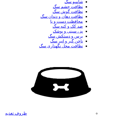
شامپو سگ
نظافت چشم سگ
نظافت گوش سگ
نظافت دهان و دندان سگ
محافظت دست و پا
ضد کک و کنه سگ
پد ، سینی و پوشک
برس و دستکش سگ
ناخن گیر و انبر سگ
نظافت محل نگهداری سگ
ظروف تغذیه