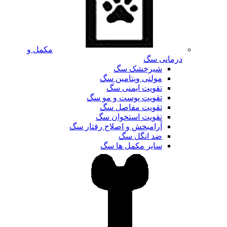
مکمل و
درمانی سگ
شیرخشک سگ
مولتی ویتامین سگ
تقویت ایمنی سگ
تقویت پوست و مو سگ
تقویت مفاصل سگ
تقویت استخوان سگ
آرامبخش و اصلاح رفتار سگ
ضد انگل سگ
سایر مکمل ها سگ