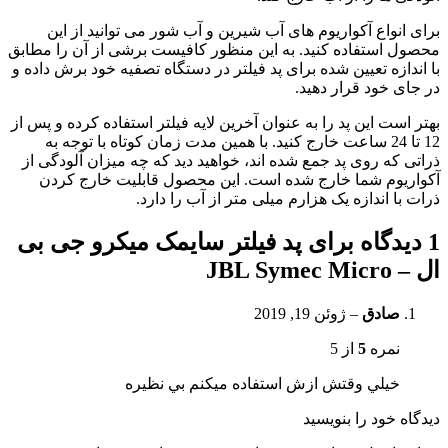
برای انواع آکواریوم های آب شیرین و آب شور می توانید از این
محصول استفاده کنید. به این منظور کافیست برشی از آن را مطابق
با اندازه تعیین شده برای پد فیلتر در دستگاه تصفیه خود برش داده و
در جای خود قرار دهید.
بهتر است این پد را به عنوان آخرین لایه فیلتر استفاده کرده و پس از
12 تا 24 ساعت خارج کنید. با همین مدت زمان کوتاه با توجه به
ذراتی که روی پد جمع شده اند، خواهید دید که چه میزان آلودگی از
آکواریوم شما خارج شده است. این محصول قابلیت خارج کردن
ذرات با اندازه یک هزارم میلی متر از آب را دارد.
1 دیدگاه برای
پد فیلتر سایمک میکرو جی بی
ال – JBL Symec Micro
صادق
–
ژوئن 19, 2019
نمره
5
از 5
خيلي وقتش ازش استفاده ميكنم بي نظيره
دیدگاه خود را بنویسید