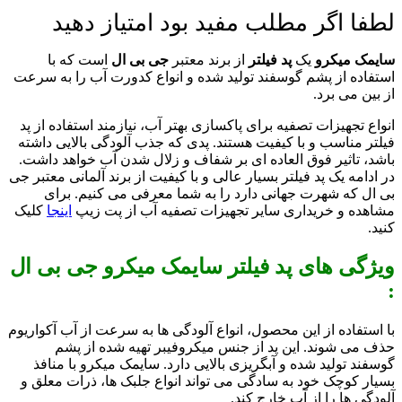
لطفا اگر مطلب مفید بود امتیاز دهید
سایمک میکرو
یک
پد فیلتر
از برند معتبر
جی بی ال
است که با
استفاده از پشم گوسفند تولید شده و انواع کدورت آب را به سرعت
از بین می برد.
انواع تجهیزات تصفیه برای پاکسازی بهتر آب، نیازمند استفاده از پد
فیلتر مناسب و با کیفیت هستند. پدی که جذب آلودگی بالایی داشته
باشد، تاثیر فوق العاده ای بر شفاف و زلال شدن آب خواهد داشت.
در ادامه یک پد فیلتر بسیار عالی و با کیفیت از برند آلمانی معتبر جی
بی ال که شهرت جهانی دارد را به شما معرفی می کنیم. برای
مشاهده و خریداری سایر تجهیزات تصفیه آب از پت زیپ
اینجا
کلیک
کنید.
ویژگی های پد فیلتر سایمک میکرو جی بی ال
:
با استفاده از این محصول، انواع آلودگی ها به سرعت از آب آکواریوم
حذف می شوند. این پد از جنس میکروفیبر تهیه شده از پشم
گوسفند تولید شده و آبگریزی بالایی دارد. سایمک میکرو با منافذ
بسیار کوچک خود به سادگی می تواند انواع جلبک ها، ذرات معلق و
آلودگی ها را از آب خارج کند.