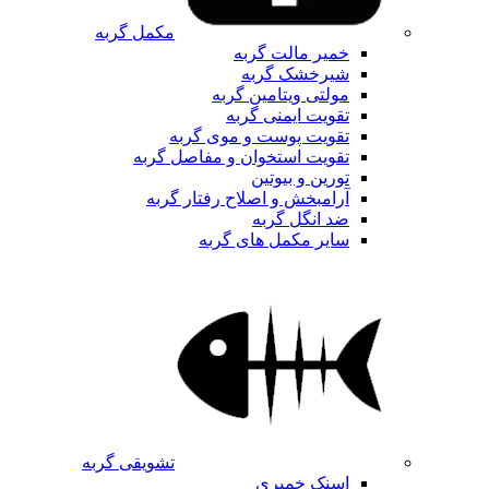
مکمل گربه
خمیر مالت گربه
شیرخشک گربه
مولتی ویتامین گربه
تقویت ایمنی گربه
تقویت پوست و موی گربه
تقویت استخوان و مفاصل گربه
تورین و بیوتین
آرامبخش و اصلاح رفتار گربه
ضد انگل گربه
سایر مکمل های گربه
تشویقی گربه
اسنک خمیری