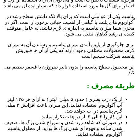
فسفر برای گل ها مورد استفاده قرار داد که بسیار ایده آل می باشد.
پتاسیم یکی از عواملی است که برای بالا نگه داشتن سطح رشد در
آکواریوم های پلنت یا گیاهی از اهمیت حیاتی برخوردار است. اگر در
مخزن شما میزان پتاسیم به اندازه ی لازم نباشد، به عامل متوقف
کننده ی رشد گیاهان تبدیل می شود.
برای جلوگیری از پایین آمدن میزان پتاسیم و رساندن آن به میزان
لازم، محصولات مختلفی وجود دارند که یکی از آن ها فلوریش
پتاسیم شرکت سیچم است.
این محصول سطح پتاسیم را بدون تاثیر نیتروژن یا فسفر تنظیم می
کند.
طریقه مصرف :
از یک درب بطری ( حدود ۵ میلی لیتر ) به ازای هر ۱۲۵ لیتر
آب آکواریوم استفاده نمایید. این میزان
باعث افزایش ۲ میلی
گرم پتاسیم در آب خواهد شد.
این کار را ۲ الی ۳ بار در هفته تکرار نمایید.
در صورتی که شاهد زرد شدن و سوراخ شدن برگ ها، ضعیف
شدن ساقه و قهوه ای شدن برگ ها بودید، از محلول پتاسیم
آکواریوم استفاده نمایید.