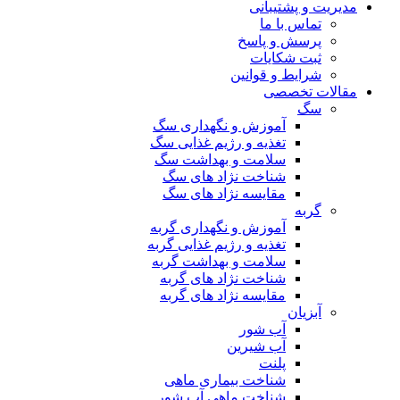
مدیریت و پشتیبانی
تماس با ما
پرسش و پاسخ
ثبت شکایات
شرایط و قوانین
مقالات تخصصی
سگ
آموزش و نگهداری سگ
تغذیه و رژیم غذایی سگ
سلامت و بهداشت سگ
شناخت نژاد های سگ
مقایسه نژاد های سگ
گربه
آموزش و نگهداری گربه
تغذیه و رژیم غذایی گربه
سلامت و بهداشت گربه
شناخت نژاد های گربه
مقایسه نژاد های گربه
آبزیان
آب شور
آب شیرین
پلنت
شناخت بیماری ماهی
شناخت ماهی آب شور