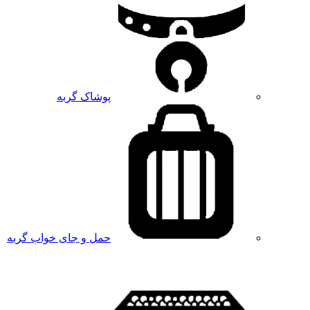
پوشاک گربه
حمل و جای خواب گربه