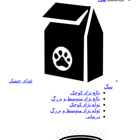
غذای خشک
سگ
بالغ نژاد کوچک
بالغ نژاد متوسط و بزرگ
توله نژاد کوچک
توله نژاد متوسط و بزرگ
درمانی