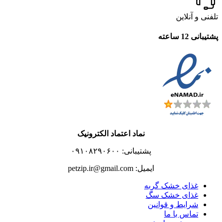
تلفنی و آنلاین
پشتیبانی 12 ساعته
نماد اعتماد الکترونیک
پشتیبانی: ۰۹۱۰۸۲۹۰۶۰۰
ایمیل: petzip.ir@gmail.com
غذای خشک گربه
غذای خشک سگ
شرایط و قوانین
تماس با ما