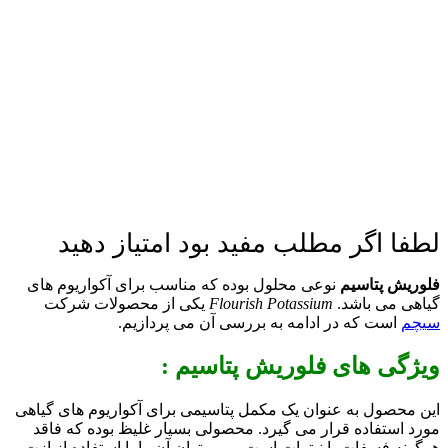
لطفا اگر مطلب مفید بود امتیاز دهید
فلوریش پتاسیم
نوعی محلول بوده که
مناسب برای آکواریوم های
گیاهی می باشد
.
Flourish Potassium
یکی از محصولات شرکت
سیچم
است که در ادامه به بررسی آن می پردازیم.
ویژگی های
فلوریش پتاسیم
:
این محصول به عنوان یک مکمل پتاسیمی برای آکواریوم های گیاهی
مورد استفاده قرار می گیرد. محصولی بسیار غلیظ بوده که فاقد
هرگونه فسفات یا نیترات است و می توان آن را با استفاده از ازت و