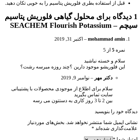
قبل از استفاده بطری فلوریش پتاسیم را به خوبی تکان دهید.
1 دیدگاه برای
محلول گیاهی فلوریش پتاسیم
سیچم – SEACHEM Flourish Potassium
mohammad amin
–
اکتبر 31, 2019
نمره
5
از 5
سلام و خسته نباشید
این فلوریشو موجود دارین ؟چند روزه میرسه رشت؟
دکتر مهر
–
نوامبر 9, 2019
سلام برای اطلاع از موجودی محصولات با پشتیبانی
سایت تماس بگیرید
بین 2 تا 3 روز کاری به دستتون می رسه
دیدگاه خود را بنویسید
نشانی ایمیل شما منتشر نخواهد شد.
بخش‌های موردنیاز
علامت‌گذاری شده‌اند
*
امتیاز شما
*