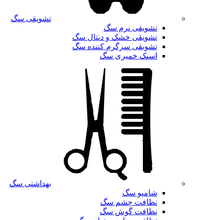
تشویقی سگ
تشویقی نرم سگ
تشویقی خشک و دنتال سگ
تشویقی سرگرم کننده سگ
اسنک خمیری سگ
بهداشتی سگ
شامپو سگ
نظافت چشم سگ
نظافت گوش سگ