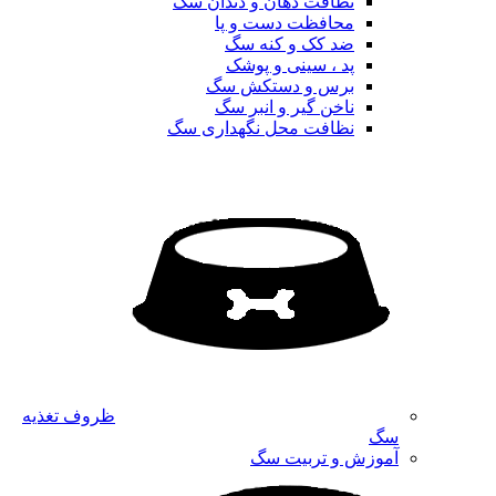
نظافت دهان و دندان سگ
محافظت دست و پا
ضد کک و کنه سگ
پد ، سینی و پوشک
برس و دستکش سگ
ناخن گیر و انبر سگ
نظافت محل نگهداری سگ
ظروف تغذیه
سگ
آموزش و تربیت سگ