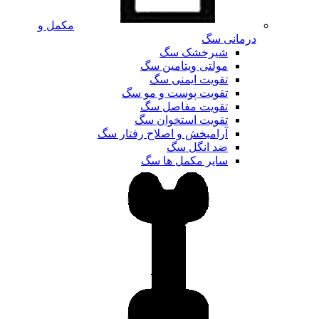
مکمل و
درمانی سگ
شیرخشک سگ
مولتی ویتامین سگ
تقویت ایمنی سگ
تقویت پوست و مو سگ
تقویت مفاصل سگ
تقویت استخوان سگ
آرامبخش و اصلاح رفتار سگ
ضد انگل سگ
سایر مکمل ها سگ