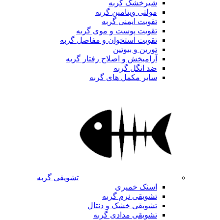
شیرخشک گربه
مولتی ویتامین گربه
تقویت ایمنی گربه
تقویت پوست و موی گربه
تقویت استخوان و مفاصل گربه
تورین و بیوتین
آرامبخش و اصلاح رفتار گربه
ضد انگل گربه
سایر مکمل های گربه
تشویقی گربه
اسنک خمیری
تشویقی نرم گربه
تشویقی خشک و دنتال
تشویقی مدادی گربه