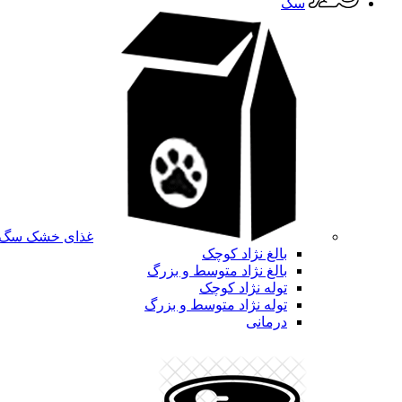
سگ
غذای خشک سگ
بالغ نژاد کوچک
بالغ نژاد متوسط و بزرگ
توله نژاد کوچک
توله نژاد متوسط و بزرگ
درمانی