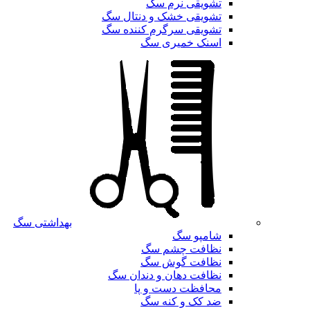
تشویقی نرم سگ
تشویقی خشک و دنتال سگ
تشویقی سرگرم کننده سگ
اسنک خمیری سگ
بهداشتی سگ
شامپو سگ
نظافت چشم سگ
نظافت گوش سگ
نظافت دهان و دندان سگ
محافظت دست و پا
ضد کک و کنه سگ