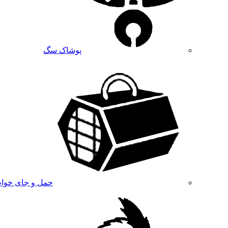
پوشاک سگ
حمل و جای خوا