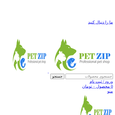
فروشگاه لوازم حیوانات خانگی پت زیپ
ما را دنبال کنید
جستجو
ورود / ثبت نام
0
محصول
۰
تومان
منو