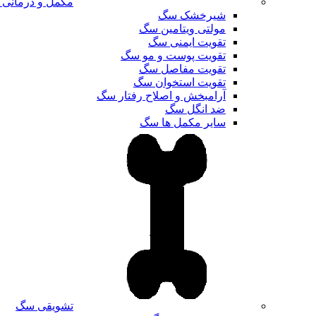
مکمل و درمانی
شیرخشک سگ
مولتی ویتامین سگ
تقویت ایمنی سگ
تقویت پوست و مو سگ
تقویت مفاصل سگ
تقویت استخوان سگ
آرامبخش و اصلاح رفتار سگ
ضد انگل سگ
سایر مکمل ها سگ
تشویقی سگ