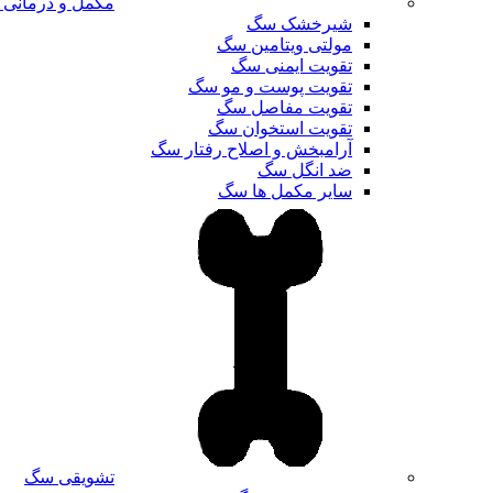
مکمل و درمانی
شیرخشک سگ
مولتی ویتامین سگ
تقویت ایمنی سگ
تقویت پوست و مو سگ
تقویت مفاصل سگ
تقویت استخوان سگ
آرامبخش و اصلاح رفتار سگ
ضد انگل سگ
سایر مکمل ها سگ
تشویقی سگ