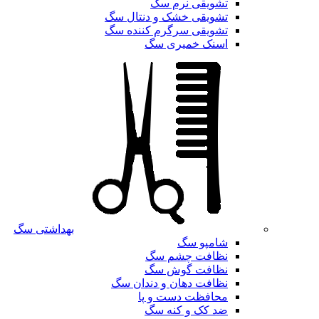
تشویقی نرم سگ
تشویقی خشک و دنتال سگ
تشویقی سرگرم کننده سگ
اسنک خمیری سگ
بهداشتی سگ
شامپو سگ
نظافت چشم سگ
نظافت گوش سگ
نظافت دهان و دندان سگ
محافظت دست و پا
ضد کک و کنه سگ