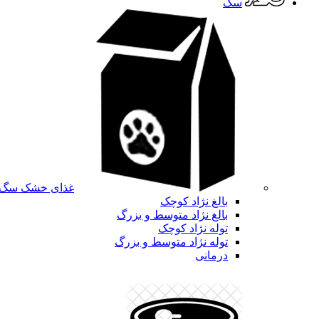
سگ
غذای خشک سگ
بالغ نژاد کوچک
بالغ نژاد متوسط و بزرگ
توله نژاد کوچک
توله نژاد متوسط و بزرگ
درمانی