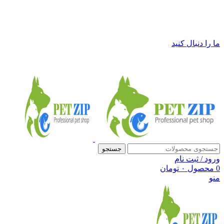
فروشگاه لوازم حیوانات خانگی پت زیپ
ما را دنبال کنید
جستجو
ورود / ثبت نام
0
محصول
۰
تومان
منو