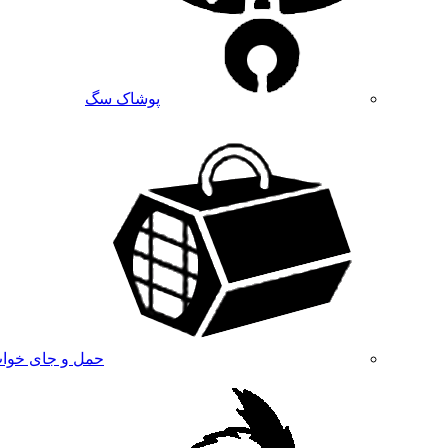
پوشاک سگ
حمل و جای خوا