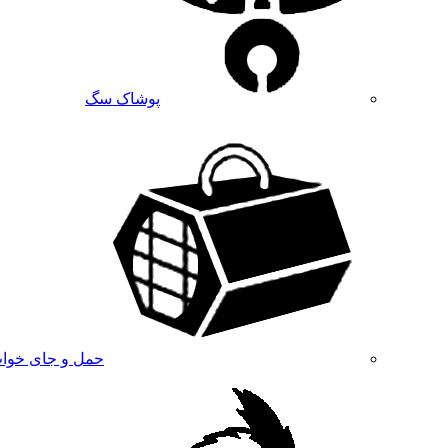
پوشاک سگ
حمل و جای خوا