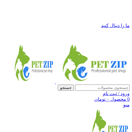
فروشگاه لوازم حیوانات خانگی پت زیپ
ما را دنبال کنید
جستجو
ورود / ثبت نام
0
محصول
۰
تومان
منو