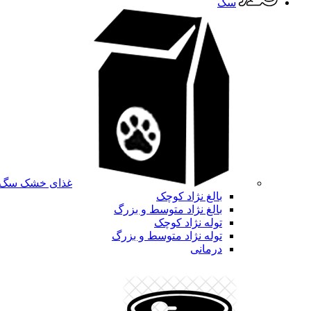
سگ
غذای خشک سگ
بالغ نژاد کوچک
بالغ نژاد متوسط و بزرگ
توله نژاد کوچک
توله نژاد متوسط و بزرگ
درمانی