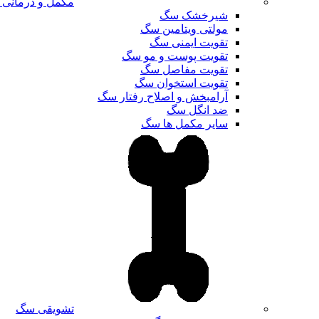
مکمل و درمانی
شیرخشک سگ
مولتی ویتامین سگ
تقویت ایمنی سگ
تقویت پوست و مو سگ
تقویت مفاصل سگ
تقویت استخوان سگ
آرامبخش و اصلاح رفتار سگ
ضد انگل سگ
سایر مکمل ها سگ
تشویقی سگ