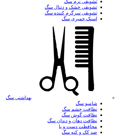
تشویقی نرم سگ
تشویقی خشک و دنتال سگ
تشویقی سرگرم کننده سگ
اسنک خمیری سگ
بهداشتی سگ
شامپو سگ
نظافت چشم سگ
نظافت گوش سگ
نظافت دهان و دندان سگ
محافظت دست و پا
ضد کک و کنه سگ