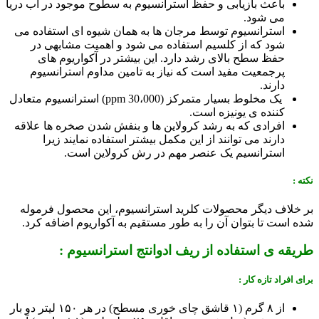
باعث بازیابی و حفظ استرانسیوم به سطوح موجود در آب دریا
می شود.
استرانسیوم توسط مرجان ها به همان شیوه ای استفاده می
شود که از کلسیم استفاده می شود و اهمیت مشابهی در
حفظ سطح بالای رشد دارد. این بیشتر در آکواریوم های
پرجمعیت مفید است که نیاز به تامین مداوم استرانسیوم
دارند.
یک مخلوط بسیار متمرکز (30،000 ppm) استرانسیوم متعادل
کننده ی یونیزه است.
افرادی که به رشد کرولاین ها و بنفش شدن صخره ها علاقه
دارند می توانند از این مکمل بیشتر استفاده نمایند زیرا
استرانسیم یک عنصر مهم در رش کرولاین است.
نکته :
بر خلاف دیگر محصولات کلرید استرانسیوم، این محصول فرموله
شده است تا بتوان آن را به طور مستقیم به آکواریوم اضافه کرد.
طریقه ی استفاده از ریف ادوانتج استرانسیوم :
برای افراد تازه کار :
از ۸ گرم (۱ قاشق چای خوری مسطح) در هر ۱۵۰ لیتر دو بار