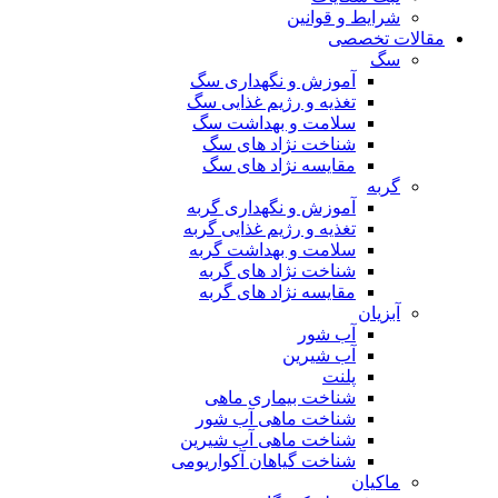
شرایط و قوانین
مقالات تخصصی
سگ
آموزش و نگهداری سگ
تغذیه و رژیم غذایی سگ
سلامت و بهداشت سگ
شناخت نژاد های سگ
مقایسه نژاد های سگ
گربه
آموزش و نگهداری گربه
تغذیه و رژیم غذایی گربه
سلامت و بهداشت گربه
شناخت نژاد های گربه
مقایسه نژاد های گربه
آبزیان
آب شور
آب شیرین
پلنت
شناخت بیماری ماهی
شناخت ماهی آب شور
شناخت ماهی آب شیرین
شناخت گیاهان آکواریومی
ماکیان