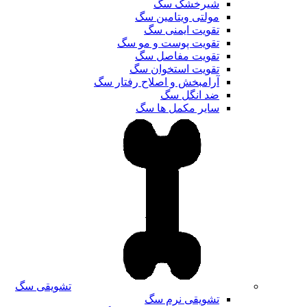
شیرخشک سگ
مولتی ویتامین سگ
تقویت ایمنی سگ
تقویت پوست و مو سگ
تقویت مفاصل سگ
تقویت استخوان سگ
آرامبخش و اصلاح رفتار سگ
ضد انگل سگ
سایر مکمل ها سگ
تشویقی سگ
تشویقی نرم سگ