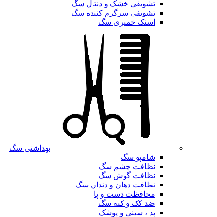
تشویقی خشک و دنتال سگ
تشویقی سرگرم کننده سگ
اسنک خمیری سگ
بهداشتی سگ
شامپو سگ
نظافت چشم سگ
نظافت گوش سگ
نظافت دهان و دندان سگ
محافظت دست و پا
ضد کک و کنه سگ
پد ، سینی و پوشک