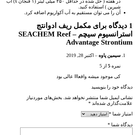
در هفته ( حل شده در حداقل ۲۵۰ میلی لیتر (۱ فنجان x) آب
شیرین ) استفاده کنید.
آن را می توان مستقیم به آب آکواریوم اضافه کرد.
1 دیدگاه برای
مکمل ریف ادوانتج
استرانسیوم سیچم – SEACHEM Reef
Advantage Strontium
سیمین پاوه
–
اکتبر 28, 2019
نمره
5
از 5
کی موجود میشه واقعااا عالی بود
دیدگاه خود را بنویسید
نشانی ایمیل شما منتشر نخواهد شد.
بخش‌های موردنیاز
علامت‌گذاری شده‌اند
*
امتیاز شما
*
دیدگاه شما
*