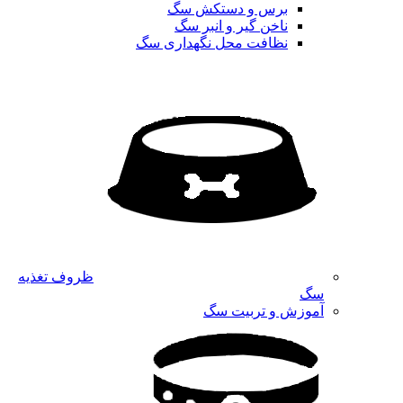
برس و دستکش سگ
ناخن گیر و انبر سگ
نظافت محل نگهداری سگ
ظروف تغذیه
سگ
آموزش و تربیت سگ