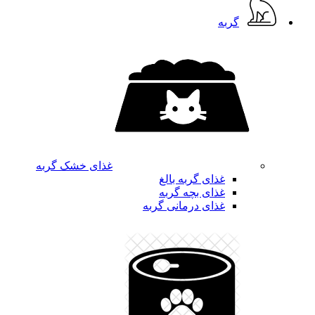
گربه
غذای خشک گربه
غذای گربه بالغ
غذای بچه گربه
غذای درمانی گربه