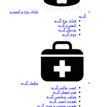
غذای پوچ و کنسرو
گربه
غذای پوچ گربه
کنسرو گربه
پودینگ گربه
ووم گربه
مکمل گربه
خمیر مالت گربه
شیرخشک گربه
مولتی ویتامین گربه
تقویت ایمنی گربه
تقویت پوست و موی گربه