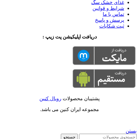
غذای خشک سگ
شرایط و قوانین
تماس با ما
پرسش و پاسخ
ثبت شکایات
دریافت اپلیکیشن پت زیپ :
پشتیبان محصولات
رویال کنین
مجموعه ایران کنین می باشد.
بستن
جستجو