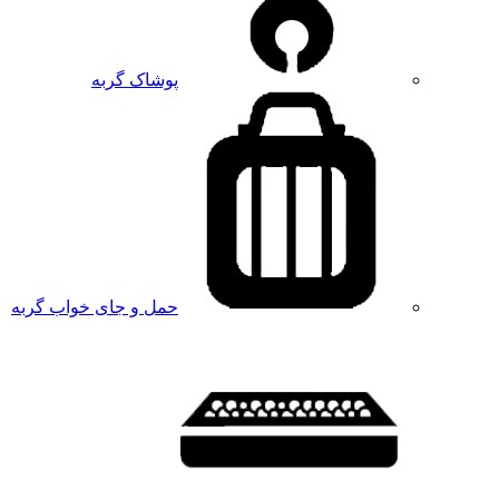
پوشاک گربه
حمل و جای خواب گربه