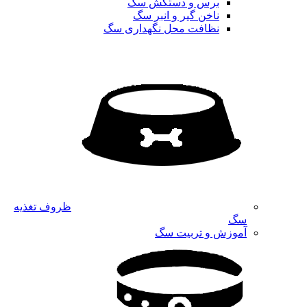
برس و دستکش سگ
ناخن گیر و انبر سگ
نظافت محل نگهداری سگ
ظروف تغذیه
سگ
آموزش و تربیت سگ