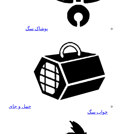
پوشاک سگ
حمل و جای
خواب سگ