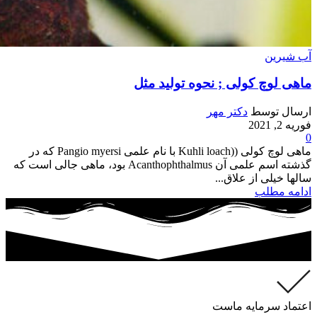
آب شیرین
ماهی لوچ کولی ; نحوه تولید مثل
ارسال توسط
دکتر مهر
فوریه 2, 2021
0
ماهی لوچ کولی ((Kuhli loach با نام علمی Pangio myersi که در
گذشته اسم علمی آن Acanthophthalmus بود، ماهی جالی است که
سالها خیلی از علاق...
ادامه مطلب
اعتماد سرمایه ماست