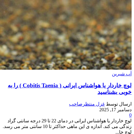
آب شیرین
لوچ خاردار یا هواشناس ایرانی ( Cobitis Taenia ) را به
خوبی بشناسید
ارسال توسط
غزل منتظرصاحب
دسامبر 17, 2025
0
لوچ خاردار یا هواشناس ایرانی در دمای 22 تا 29 درجه سانتی گراد
زندگی می کند. اندازه ی این ماهی حداکثر تا 10 سانتی متر می رسد.
لوچ خا...