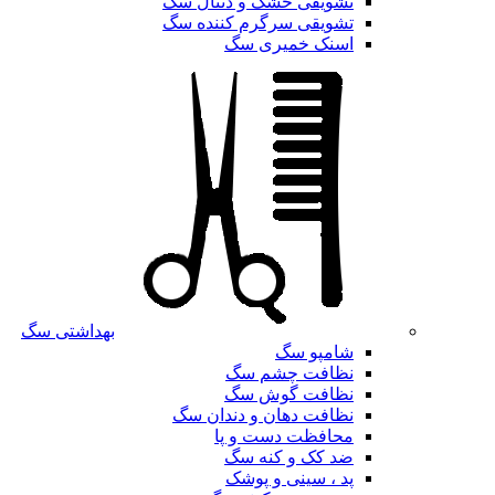
تشویقی خشک و دنتال سگ
تشویقی سرگرم کننده سگ
اسنک خمیری سگ
بهداشتی سگ
شامپو سگ
نظافت چشم سگ
نظافت گوش سگ
نظافت دهان و دندان سگ
محافظت دست و پا
ضد کک و کنه سگ
پد ، سینی و پوشک