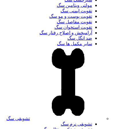
مولتی ویتامین سگ
تقویت ایمنی سگ
تقویت پوست و مو سگ
تقویت مفاصل سگ
تقویت استخوان سگ
آرامبخش و اصلاح رفتار سگ
ضد انگل سگ
سایر مکمل ها سگ
تشویقی سگ
تشویقی نرم سگ