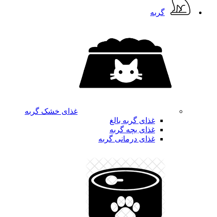
گربه
غذای خشک گربه
غذای گربه بالغ
غذای بچه گربه
غذای درمانی گربه