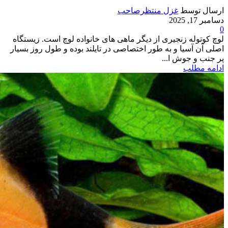
ارسال توسط
غزل منتظرصاحب
دسامبر 17, 2025
0
لوچ کوتوله زنجیری از دیگر ماهی های خانواده لوچ است. زیستگاه
اصلی آن آسیا و به طور اختصاصی در تایلند بوده و طول روز بسیار
پر جنب و جوش ا...
ادامه مطلب