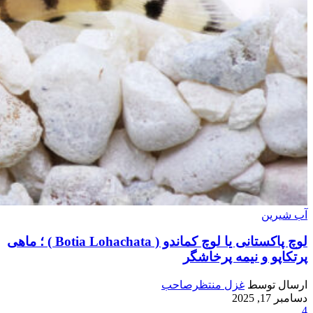
آب شیرین
لوچ پاکستانی یا لوچ کماندو ( Botia Lohachata ) ؛ ماهی
پرتکاپو و نیمه پرخاشگر
ارسال توسط
غزل منتظرصاحب
دسامبر 17, 2025
4