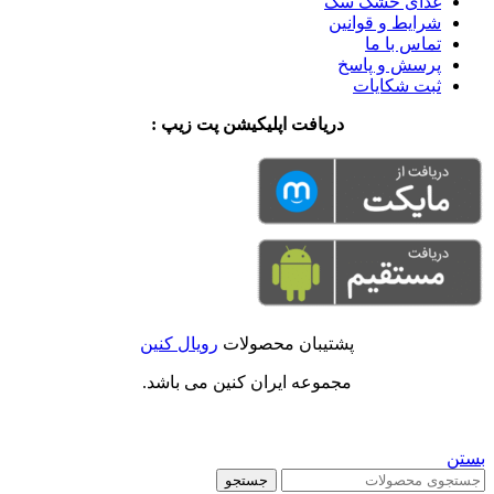
غذای خشک سگ
شرایط و قوانین
تماس با ما
پرسش و پاسخ
ثبت شکایات
دریافت اپلیکیشن پت زیپ :
پشتیبان محصولات
رویال کنین
مجموعه ایران کنین می باشد.
بستن
جستجو