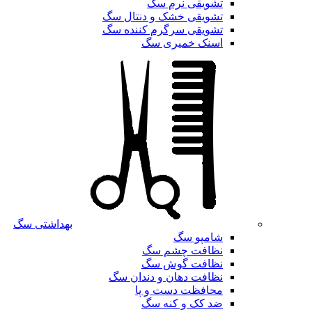
تشویقی نرم سگ
تشویقی خشک و دنتال سگ
تشویقی سرگرم کننده سگ
اسنک خمیری سگ
بهداشتی سگ
شامپو سگ
نظافت چشم سگ
نظافت گوش سگ
نظافت دهان و دندان سگ
محافظت دست و پا
ضد کک و کنه سگ