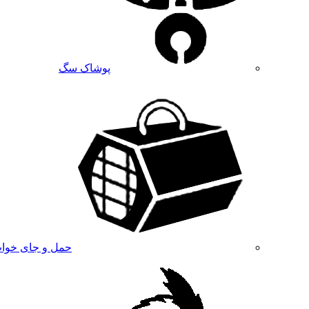
پوشاک سگ
حمل و جای خوا