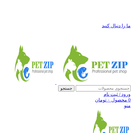
فروشگاه لوازم حیوانات خانگی پت زیپ
ما را دنبال کنید
جستجو
ورود / ثبت نام
0
محصول
۰
تومان
منو