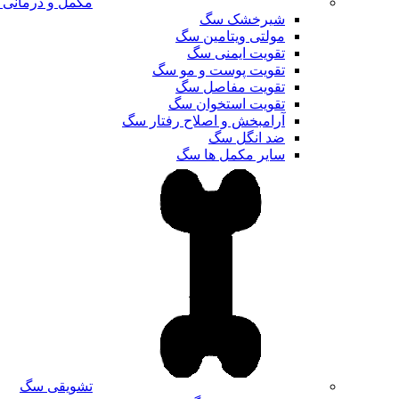
مکمل و درمانی
شیرخشک سگ
مولتی ویتامین سگ
تقویت ایمنی سگ
تقویت پوست و مو سگ
تقویت مفاصل سگ
تقویت استخوان سگ
آرامبخش و اصلاح رفتار سگ
ضد انگل سگ
سایر مکمل ها سگ
تشویقی سگ