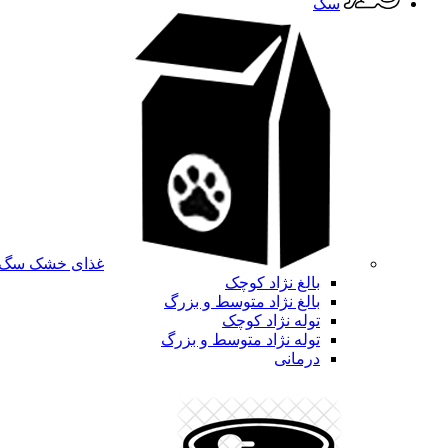
سگ
غذای خشک سگ
بالغ نژاد کوچک
بالغ نژاد متوسط و بزرگ
توله نژاد کوچک
توله نژاد متوسط و بزرگ
درمانی