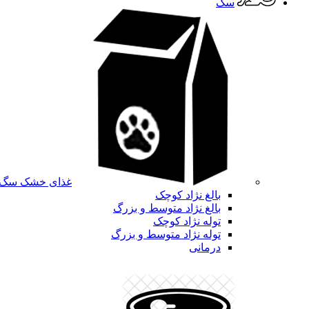
سگ
غذای خشک سگ
بالغ نژاد کوچک
بالغ نژاد متوسط و بزرگ
توله نژاد کوچک
توله نژاد متوسط و بزرگ
درمانی