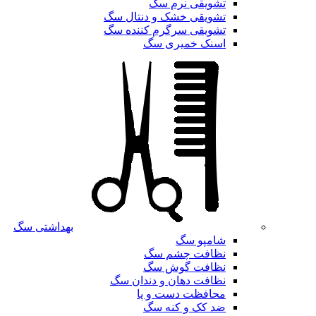
تشویقی نرم سگ
تشویقی خشک و دنتال سگ
تشویقی سرگرم کننده سگ
اسنک خمیری سگ
بهداشتی سگ
شامپو سگ
نظافت چشم سگ
نظافت گوش سگ
نظافت دهان و دندان سگ
محافظت دست و پا
ضد کک و کنه سگ