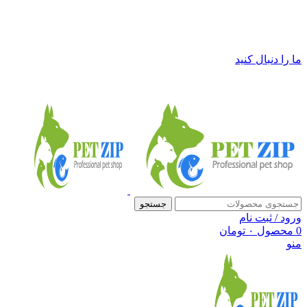
فروشگاه لوازم حیوانات خانگی پت زیپ
ما را دنبال کنید
جستجو
ورود / ثبت نام
0
محصول
۰
تومان
منو