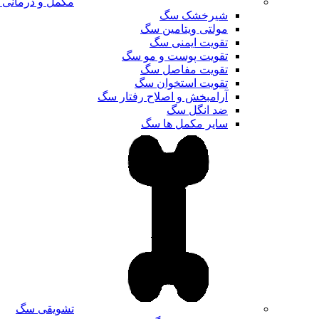
مکمل و درمانی
شیرخشک سگ
مولتی ویتامین سگ
تقویت ایمنی سگ
تقویت پوست و مو سگ
تقویت مفاصل سگ
تقویت استخوان سگ
آرامبخش و اصلاح رفتار سگ
ضد انگل سگ
سایر مکمل ها سگ
تشویقی سگ