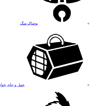
پوشاک سگ
حمل و جای خوا