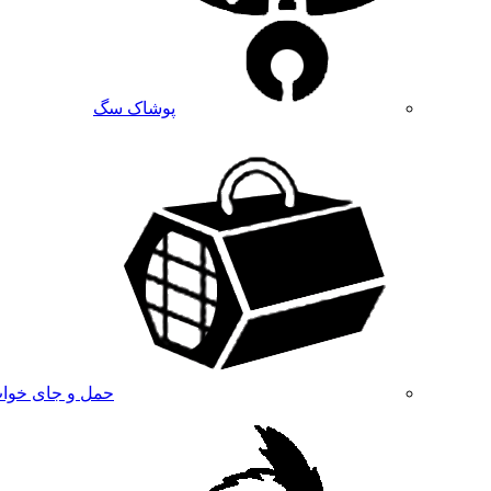
پوشاک سگ
حمل و جای خوا