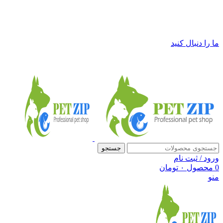
فروشگاه لوازم حیوانات خانگی پت زیپ
ما را دنبال کنید
جستجو
ورود / ثبت نام
0
محصول
۰
تومان
منو