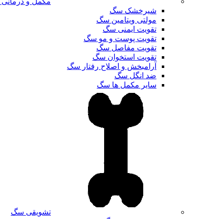
مکمل و درمانی
شیرخشک سگ
مولتی ویتامین سگ
تقویت ایمنی سگ
تقویت پوست و مو سگ
تقویت مفاصل سگ
تقویت استخوان سگ
آرامبخش و اصلاح رفتار سگ
ضد انگل سگ
سایر مکمل ها سگ
تشویقی سگ