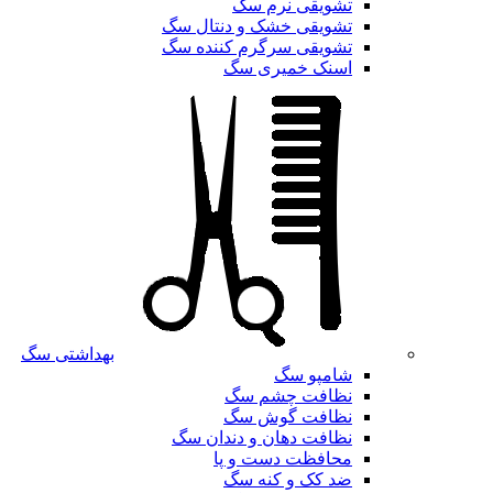
تشویقی نرم سگ
تشویقی خشک و دنتال سگ
تشویقی سرگرم کننده سگ
اسنک خمیری سگ
بهداشتی سگ
شامپو سگ
نظافت چشم سگ
نظافت گوش سگ
نظافت دهان و دندان سگ
محافظت دست و پا
ضد کک و کنه سگ