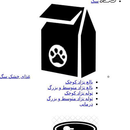
سگ
غذای خشک سگ
بالغ نژاد کوچک
بالغ نژاد متوسط و بزرگ
توله نژاد کوچک
توله نژاد متوسط و بزرگ
درمانی