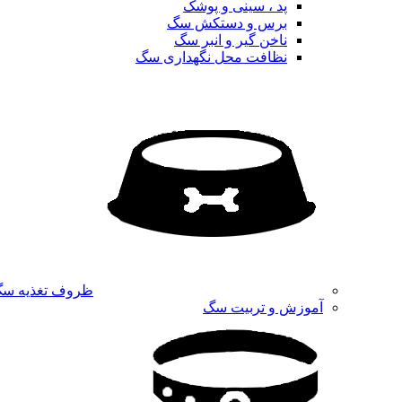
پد ، سینی و پوشک
برس و دستکش سگ
ناخن گیر و انبر سگ
نظافت محل نگهداری سگ
ظروف تغذیه س
آموزش و تربیت سگ