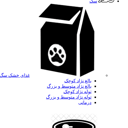
سگ
غذای خشک سگ
بالغ نژاد کوچک
بالغ نژاد متوسط و بزرگ
توله نژاد کوچک
توله نژاد متوسط و بزرگ
درمانی