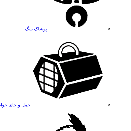
پوشاک سگ
حمل و جای خوا