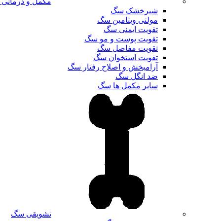
مکمل و درمانی
شیرخشک سگ
مولتی ویتامین سگ
تقویت ایمنی سگ
تقویت پوست و مو سگ
تقویت مفاصل سگ
تقویت استخوان سگ
آرامبخش و اصلاح رفتار سگ
ضد انگل سگ
سایر مکمل ها سگ
تشویقی سگ