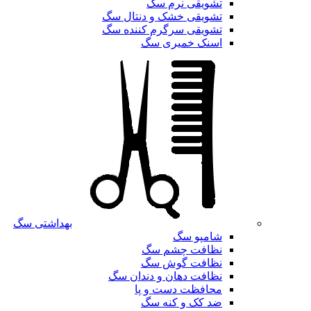
تشویقی نرم سگ
تشویقی خشک و دنتال سگ
تشویقی سرگرم کننده سگ
اسنک خمیری سگ
بهداشتی سگ
شامپو سگ
نظافت چشم سگ
نظافت گوش سگ
نظافت دهان و دندان سگ
محافظت دست و پا
ضد کک و کنه سگ