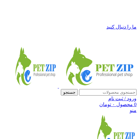
فروشگاه لوازم حیوانات خانگی پت زیپ
ما را دنبال کنید
جستجو
ورود / ثبت نام
0
محصول
۰
تومان
منو