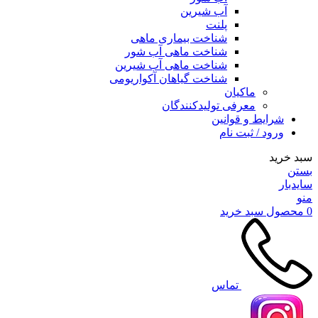
آب شیرین
پلنت
شناخت بیماری ماهی
شناخت ماهی آب شور
شناخت ماهی آب شیرین
شناخت گیاهان آکواریومی
ماکیان
معرفی تولیدکنندگان
شرایط و قوانین
ورود / ثبت نام
سبد خرید
بستن
سایدبار
منو
0
محصول
سبد خرید
تماس