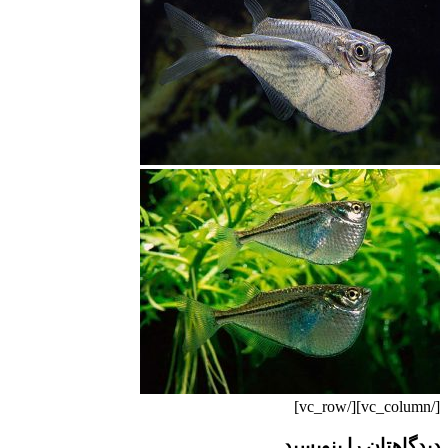
[/vc_column][/vc_row]
دیدگاهتان را بنویسید