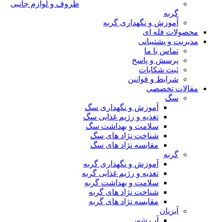
ظروف و لوازم جانبی
گربه
آموزش و نگهداری گربه
محصولات فله ای
مدیریت و پشتیبانی
تماس با ما
پرسش و پاسخ
ثبت شکایات
شرایط و قوانین
مقالات تخصصی
سگ
آموزش و نگهداری سگ
تغذیه و رژیم غذایی سگ
سلامت و بهداشت سگ
شناخت نژاد های سگ
مقایسه نژاد های سگ
گربه
آموزش و نگهداری گربه
تغذیه و رژیم غذایی گربه
سلامت و بهداشت گربه
شناخت نژاد های گربه
مقایسه نژاد های گربه
آبزیان
آب شور