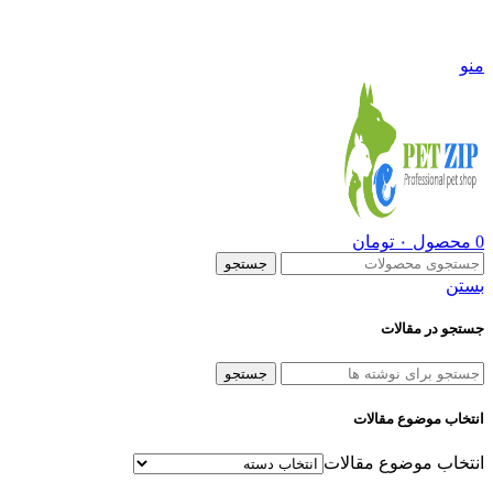
09108290600
منو
0
محصول
۰
تومان
جستجو
بستن
جستجو در مقالات
جستجو
انتخاب موضوع مقالات
انتخاب موضوع مقالات