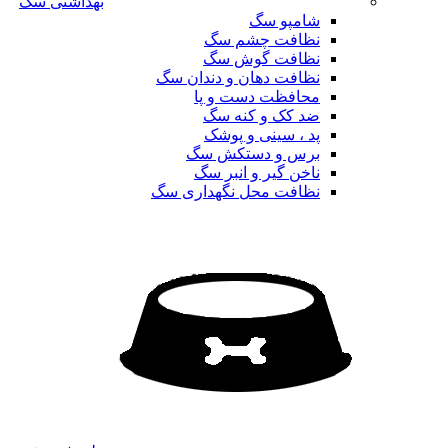
بهداشتی سگ
شامپو سگ
نظافت چشم سگ
نظافت گوش سگ
نظافت دهان و دندان سگ
محافظت دست و پا
ضد کک و کنه سگ
پد ، سینی و پوشک
برس و دستکش سگ
ناخن گیر و انبر سگ
نظافت محل نگهداری سگ