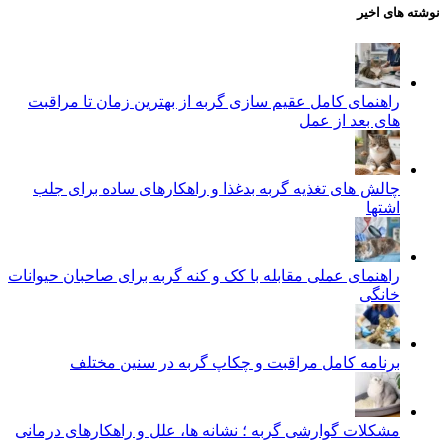
نوشته های اخیر
راهنمای کامل عقیم سازی گربه از بهترین زمان تا مراقبت‌
های بعد از عمل
چالش‌ های تغذیه گربه بدغذا و راهکارهای ساده برای جلب
اشتها
راهنمای عملی مقابله با کک و کنه گربه برای صاحبان حیوانات
خانگی
برنامه کامل مراقبت و چکاپ گربه در سنین مختلف
مشکلات گوارشی گربه ؛ نشانه‌ ها، علل و راهکارهای درمانی