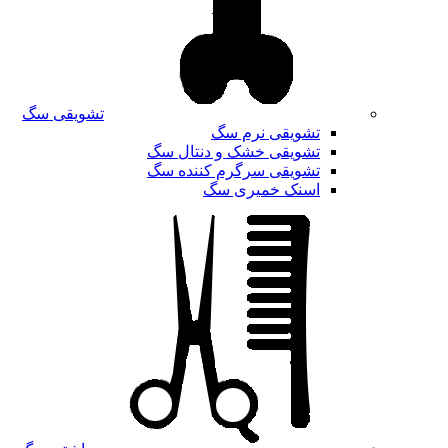
تشویقی سگ
تشویقی نرم سگ
تشویقی خشک و دنتال سگ
تشویقی سرگرم کننده سگ
اسنک خمیری سگ