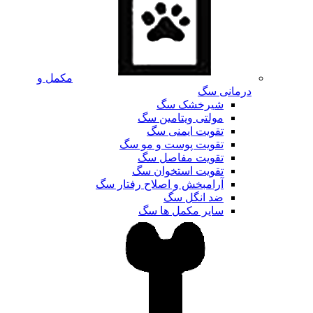
مکمل و
درمانی سگ
شیرخشک سگ
مولتی ویتامین سگ
تقویت ایمنی سگ
تقویت پوست و مو سگ
تقویت مفاصل سگ
تقویت استخوان سگ
آرامبخش و اصلاح رفتار سگ
ضد انگل سگ
سایر مکمل ها سگ