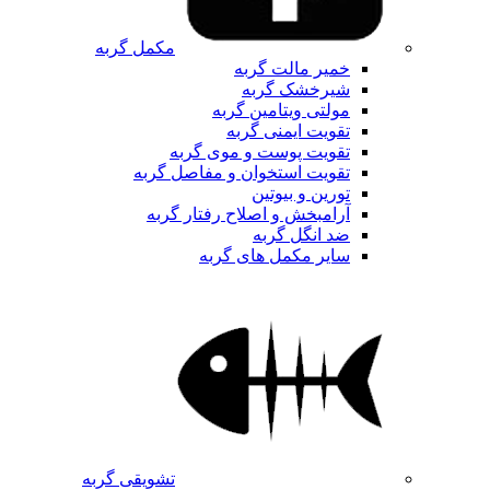
مکمل گربه
خمیر مالت گربه
شیرخشک گربه
مولتی ویتامین گربه
تقویت ایمنی گربه
تقویت پوست و موی گربه
تقویت استخوان و مفاصل گربه
تورین و بیوتین
آرامبخش و اصلاح رفتار گربه
ضد انگل گربه
سایر مکمل های گربه
تشویقی گربه