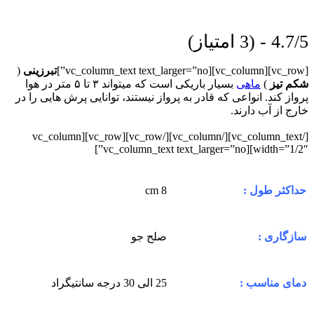
4.7/5 - (3 امتیاز)
[vc_row][vc_column][vc_column_text text_larger=”no”]
تبرزینی
(
شکم تیز
)
ماهی
بسیار باریکی است که میتواند ۳ تا ۵ متر در هوا
پرواز کند. انواعی که قادر به پرواز نیستند، توانایی پرش هایی را در
خارج از آب دارند.
[/vc_column_text][/vc_column][/vc_row][vc_row][vc_column
width=”1/2″][vc_column_text text_larger=”no”]
8 cm
حداکثر طول :
صلح جو
سازگاری :
25 الی 30 درجه سانتیگراد
دمای مناسب :