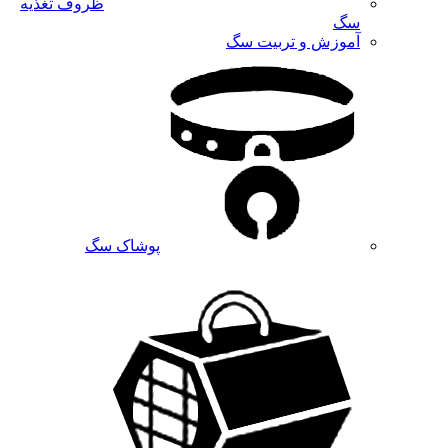
ظروف تغذیه
سگ
آموزش و تربیت سگ
پوشاک سگ