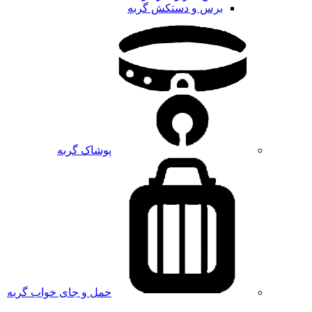
برس و دستکش گربه
پوشاک گربه
حمل و جای خواب گربه