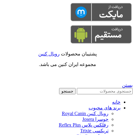
پشتیبان محصولات
رویال کنین
مجموعه ایران کنین می باشد.
بستن
جستجو
خانه
برند های محبوب
رویال کنین Royal Canin
جوسرا Josera
رفلکس پلاس Reflex Plus
تریکسی Trixie