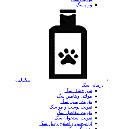
ووم سگ
مکمل و
درمانی سگ
شیرخشک سگ
مولتی ویتامین سگ
تقویت ایمنی سگ
تقویت پوست و مو سگ
تقویت مفاصل سگ
تقویت استخوان سگ
آرامبخش و اصلاح رفتار سگ
ضد انگل سگ