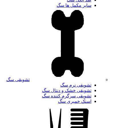
سایر مکمل ها سگ
تشویقی سگ
تشویقی نرم سگ
تشویقی خشک و دنتال سگ
تشویقی سرگرم کننده سگ
اسنک خمیری سگ