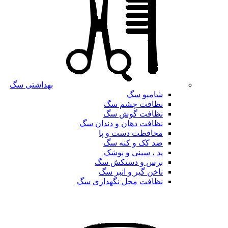
بهداشتی سگ
شامپو سگ
نظافت چشم سگ
نظافت گوش سگ
نظافت دهان و دندان سگ
محافظت دست و پا
ضد کک و کنه سگ
پد ، سینی و پوشک
برس و دستکش سگ
ناخن گیر و انبر سگ
نظافت محل نگهداری سگ