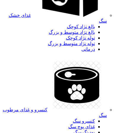
غذای خشک
سگ
بالغ نژاد کوچک
بالغ نژاد متوسط و بزرگ
توله نژاد کوچک
توله نژاد متوسط و بزرگ
درمانی
کنسرو و غذای مرطوب
سگ
کنسرو سگ
غذای پوچ سگ
پودینگ سگ