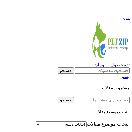
09108290600
منو
0
محصول
۰
تومان
جستجو
بستن
جستجو در مقالات
جستجو
انتخاب موضوع مقالات
انتخاب موضوع مقالات