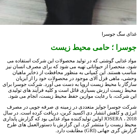
غذای سگ جوسرا
جوسرا ؛ حامی محیط زیست
مواد غذایی گوشتی که در تولید محصولات این شرکت استفاده می
شود، منحصرا از حیواناتی تهیه می شود که برای مصرف انسان نیز
مناسب هستند. این کمپانی به منظور محافظت از ذخایر ماهیان
وحشی،
ماهی قزل آلای موجود در محصولات خود را از آبزیان
سازگار با محیط زیست اروپا به دست می آورد. شرکت جوسرا برای
محیط زیست ارزش بسیاری قائل است و کلیه فرآیند های تولیدی
این شرکت، با رعایت موازین حفظ محیط زیست، انجام می شود.
شرکت جوسرا جوایز متعددی در زمینه ی صرفه جویی در مصرف
انرژی و کاهش انتشار دی اکسید کربن، دریافت کرده است.
در سال
2018 ، JOSERA اولین تولیدکننده مواد غذایی بود که گزارش پایداری
محیط زیست را منتشر کرد. این گزارش با دستورالعمل های طرح
گزارش گری جهانی (GRI) مطابقت دارد.