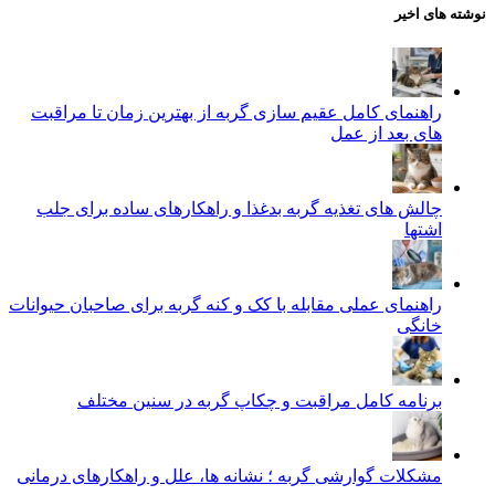
نوشته های اخیر
راهنمای کامل عقیم سازی گربه از بهترین زمان تا مراقبت‌
های بعد از عمل
چالش‌ های تغذیه گربه بدغذا و راهکارهای ساده برای جلب
اشتها
راهنمای عملی مقابله با کک و کنه گربه برای صاحبان حیوانات
خانگی
برنامه کامل مراقبت و چکاپ گربه در سنین مختلف
مشکلات گوارشی گربه ؛ نشانه‌ ها، علل و راهکارهای درمانی