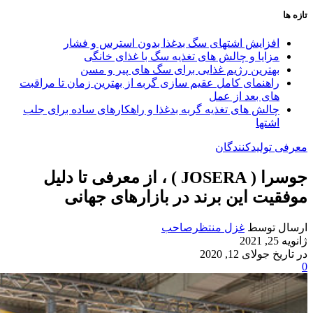
تازه ها
افزایش اشتهای سگ بدغذا بدون استرس و فشار
مزایا و چالش‌ های تغذیه سگ با غذای خانگی
بهترین رژیم غذایی برای سگ‌ های پیر و مسن
راهنمای کامل عقیم سازی گربه از بهترین زمان تا مراقبت‌
های بعد از عمل
چالش‌ های تغذیه گربه بدغذا و راهکارهای ساده برای جلب
اشتها
معرفی تولیدکنندگان
جوسرا ( JOSERA ) ، از معرفی تا دلیل
موفقیت این برند در بازارهای جهانی
ارسال توسط
غزل منتظرصاحب
ژانویه 25, 2021
در تاریخ جولای 12, 2020
0