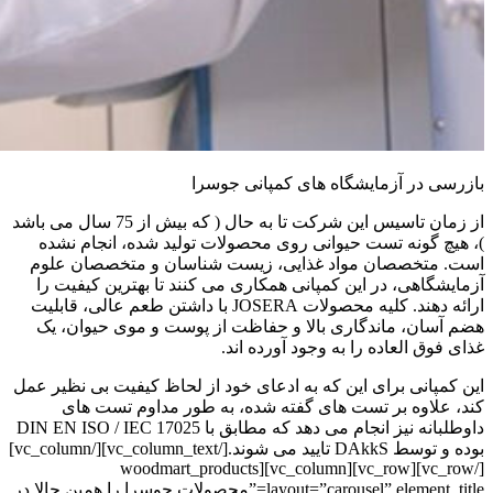
بازرسی در آزمایشگاه های کمپانی جوسرا
از زمان تاسیس این شرکت تا به حال ( که بیش از 75 سال می باشد
)، هیچ گونه تست حیوانی روی محصولات تولید شده، انجام نشده
است. متخصصان مواد غذایی، زیست شناسان و متخصصان علوم
آزمایشگاهی، در این کمپانی همکاری می کنند تا بهترین کیفیت را
ارائه دهند. کلیه محصولات JOSERA با داشتن طعم عالی، قابلیت
هضم آسان، ماندگاری بالا و حفاظت از پوست و موی حیوان، یک
غذای فوق العاده را به وجود آورده اند.
این کمپانی برای این که به ادعای خود از لحاظ کیفیت بی نظیر عمل
کند، علاوه بر تست های گفته شده، به طور مداوم تست های
داوطلبانه نیز انجام می دهد که مطابق با
DIN EN ISO / IEC 17025
بوده و توسط
DAkkS
تایید می شوند.[/vc_column_text][/vc_column]
[/vc_row][vc_row][vc_column][woodmart_products
layout=”carousel” element_title=”محصولات جوسرا را همین حالا در