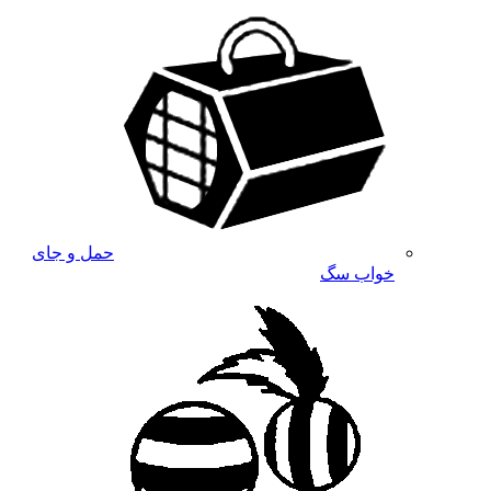
حمل و جای
خواب سگ