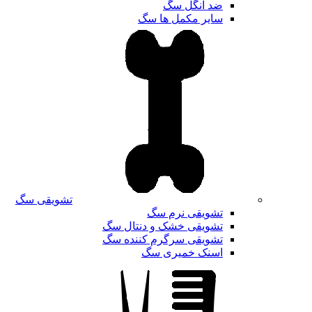
ضد انگل سگ
سایر مکمل ها سگ
تشویقی سگ
تشویقی نرم سگ
تشویقی خشک و دنتال سگ
تشویقی سرگرم کننده سگ
اسنک خمیری سگ