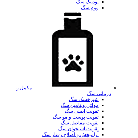
پودینگ سگ
ووم سگ
مکمل و
درمانی سگ
شیرخشک سگ
مولتی ویتامین سگ
تقویت ایمنی سگ
تقویت پوست و مو سگ
تقویت مفاصل سگ
تقویت استخوان سگ
آرامبخش و اصلاح رفتار سگ