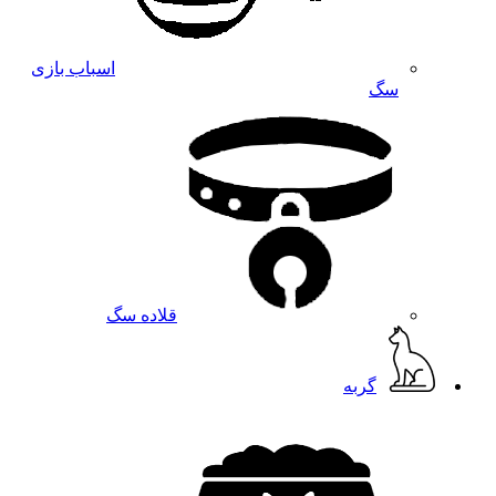
اسباب بازی
سگ
قلاده سگ
گربه