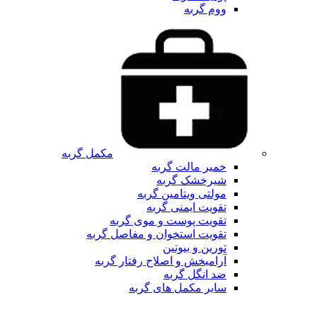
ووم گربه
مکمل گربه
خمیر مالت گربه
شیرخشک گربه
مولتی ویتامین گربه
تقویت ایمنی گربه
تقویت پوست و موی گربه
تقویت استخوان و مفاصل گربه
تورین و بیوتین
آرامبخش و اصلاح رفتار گربه
ضد انگل گربه
سایر مکمل های گربه