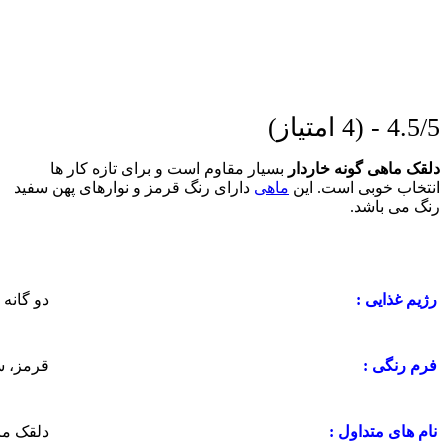
4.5/5 - (4 امتیاز)
دلقک ماهی گونه خاردار
بسیار مقاوم است و برای تازه کار ها
انتخاب خوبی است. این
ماهی
دارای رنگ قرمز و نوارهای پهن سفید
رنگ می باشد.
دو گانه 
رژیم غذایی :
قرمز، س
فرم رنگی :
دلقک ما
نام های متداول :