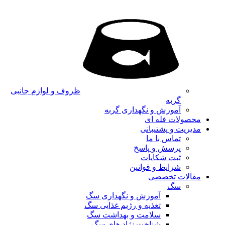
ظروف و لوازم جانبی
گربه
آموزش و نگهداری گربه
محصولات فله ای
مدیریت و پشتیبانی
تماس با ما
پرسش و پاسخ
ثبت شکایات
شرایط و قوانین
مقالات تخصصی
سگ
آموزش و نگهداری سگ
تغذیه و رژیم غذایی سگ
سلامت و بهداشت سگ
شناخت نژاد های سگ