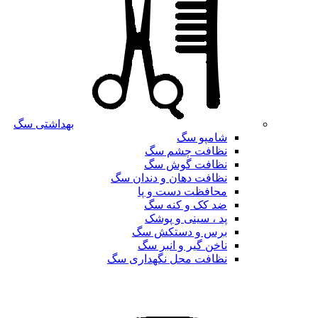
بهداشتی سگ
شامپو سگ
نظافت چشم سگ
نظافت گوش سگ
نظافت دهان و دندان سگ
محافظت دست و پا
ضد کک و کنه سگ
پد ، سینی و پوشک
برس و دستکش سگ
ناخن گیر و انبر سگ
نظافت محل نگهداری سگ