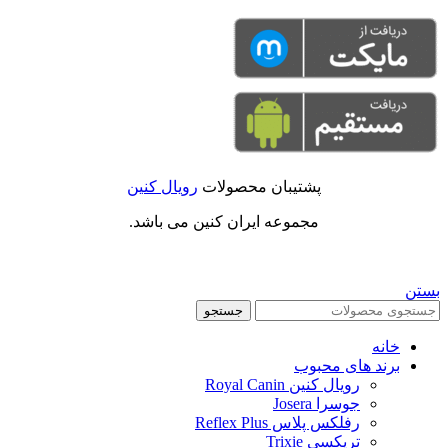
پشتیبان محصولات
رویال کنین
مجموعه ایران کنین می باشد.
بستن
جستجو
خانه
برند های محبوب
رویال کنین Royal Canin
جوسرا Josera
رفلکس پلاس Reflex Plus
تریکسی Trixie