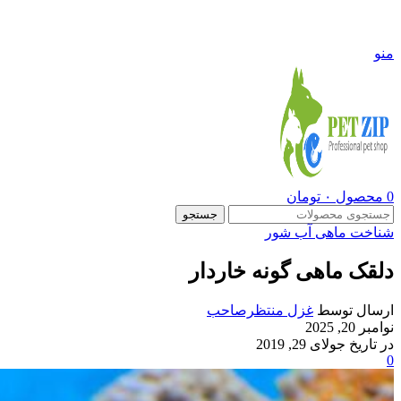
09108290600
منو
0
محصول
۰
تومان
جستجو
شناخت ماهی آب شور
دلقک ماهی گونه خاردار
ارسال توسط
غزل منتظرصاحب
نوامبر 20, 2025
در تاریخ جولای 29, 2019
0