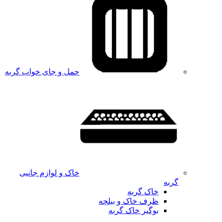
حمل و جای خواب گربه
خاک و لوازم جانبی
گربه
خاک گربه
ظرف خاک و بیلچه
بوگیر خاک گربه