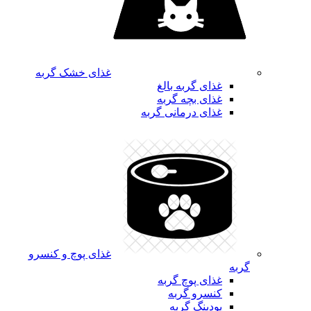
غذای خشک گربه
غذای گربه بالغ
غذای بچه گربه
غذای درمانی گربه
غذای پوچ و کنسرو
گربه
غذای پوچ گربه
کنسرو گربه
پودینگ گربه