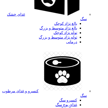
غذای خشک
سگ
بالغ نژاد کوچک
بالغ نژاد متوسط و بزرگ
توله نژاد کوچک
توله نژاد متوسط و بزرگ
درمانی
کنسرو و غذای مرطوب
سگ
کنسرو سگ
غذای پوچ سگ