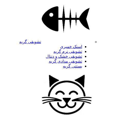
تشویقی گربه
اسنک خمیری
تشویقی نرم گربه
تشویقی خشک و دنتال
تشویقی مدادی گربه
بستنی گربه