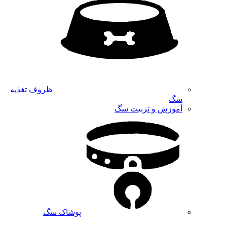
ظروف تغذیه
سگ
آموزش و تربیت سگ
پوشاک سگ