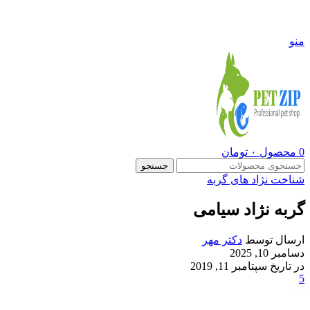
09108290600
منو
0
محصول
۰
تومان
جستجو
شناخت نژاد های گربه
گربه نژاد سیامی
ارسال توسط
دکتر مهر
دسامبر 10, 2025
در تاریخ سپتامبر 11, 2019
5