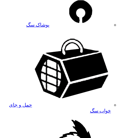
پوشاک سگ
حمل و جای
خواب سگ