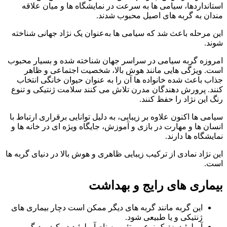
استانداردها، سیامی‌ ها به‌ سرعت در نمایشگاه‌ ها و میان علاقه‌
مندان به گربه‌ های اصیل محبوب شدند.
این مرحله باعث شد که سیامی‌ ها به‌عنوان یک نژاد جهانی شناخته
شوند.
امروزه گربه سیامی در سراسر جهان شناخته شده و بسیار محبوب
است. ویژگی‌ هایی مانند هوش بالا، شخصیت اجتماعی و ظاهر
جذاب باعث شده خانواده‌ ها آن را به‌ عنوان حیوان خانگی انتخاب
کنند. پرورش‌ دهندگان مدرن تلاش می‌ کنند سلامت ژنتیکی و تنوع
رنگ این نژاد را حفظ کنند.
سیامی‌ ها اکنون علاوه بر زیبایی، به‌ دلیل توانایی برقراری ارتباط با
انسان‌ ها و مهارت در بازی و آموزش، جایگاه ویژه‌ ای در خانه‌ ها و
نمایشگاه‌ ها دارند.
این نژاد نمادی از ترکیب زیبایی ظاهری و هوش بالا در دنیای گربه‌ ها
است.
بیماری های رایج و بهداشت
این گربه مانند گربه های دیگر ممکن است دچار بیماری های
ژنتیکی و یا طبیعی شود.
آمیلوئیدوز: یک نوع پروتئین به نام آمیلوئید در کبد و دیگر