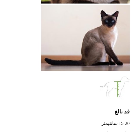
قد بالغ
15-20 سانتیمتر