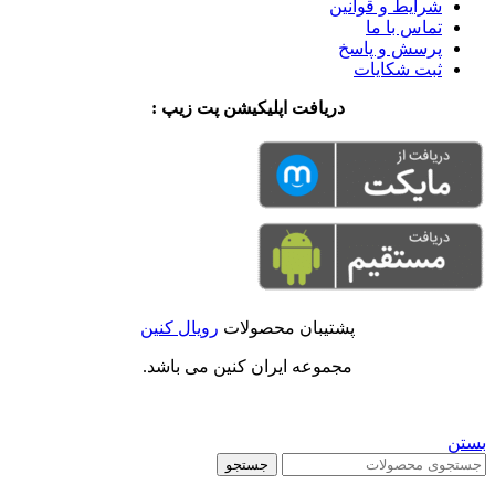
شرایط و قوانین
تماس با ما
پرسش و پاسخ
ثبت شکایات
دریافت اپلیکیشن پت زیپ :
پشتیبان محصولات
رویال کنین
مجموعه ایران کنین می باشد.
بستن
جستجو