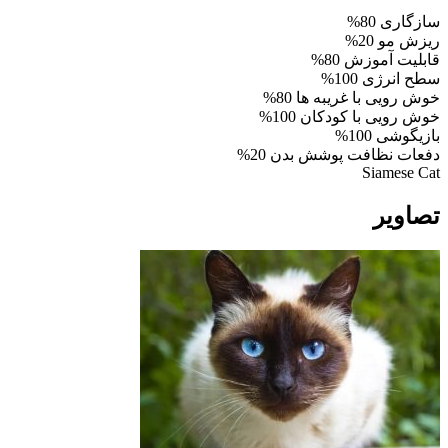
سازگاری
80%
ریزش مو
20%
قابلیت آموزش
80%
سطح انرژی
100%
خوش رویی با غریبه ها
80%
خوش رویی با کودکان
100%
بازیگوشی
100%
دفعات نظافت پوشش بدن
20%
Siamese Cat
تصاویر