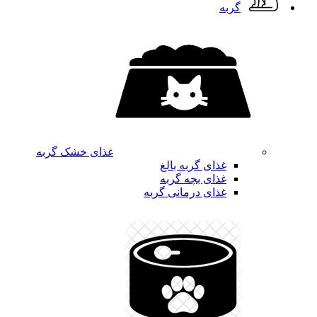
گربه
غذای خشک گربه
غذای گربه بالغ
غذای بچه گربه
غذای درمانی گربه