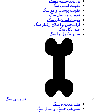
مولتی ویتامین سگ
تقویت ایمنی سگ
تقویت پوست و مو سگ
تقویت مفاصل سگ
تقویت استخوان سگ
آرامبخش و اصلاح رفتار سگ
ضد انگل سگ
سایر مکمل ها سگ
تشویقی سگ
تشویقی نرم سگ
تشویقی خشک و دنتال سگ