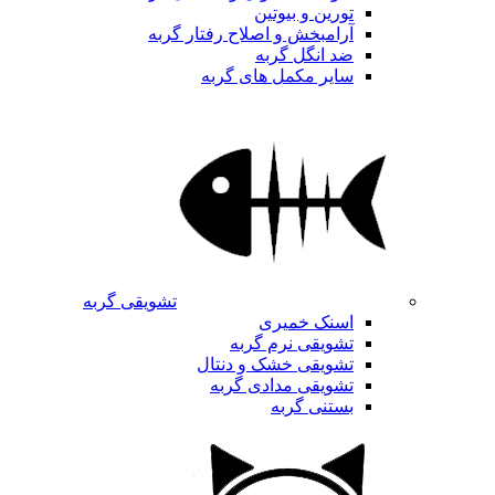
تورین و بیوتین
آرامبخش و اصلاح رفتار گربه
ضد انگل گربه
سایر مکمل های گربه
تشویقی گربه
اسنک خمیری
تشویقی نرم گربه
تشویقی خشک و دنتال
تشویقی مدادی گربه
بستنی گربه