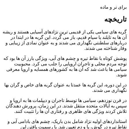
برای نر و ماده
تاریخچه
گربه‌ های سیامی یکی از قدیمی‌ ترین نژادهای آسیایی هستند و ریشه
آن‌ ها به تایلند یا سیام قدیم، باز می‌ گردد. این گربه‌ ها در ابتدا در
دربارهای سلطنتی نگهداری می‌ شدند و به‌ عنوان نمادی از زیبایی و
وقار شناخته می‌ شدند.
پوشش کوتاه با نقاط تیره و چشم‌ های آبی، ویژگی بارز آن‌ ها بود که
توجه مردم محلی و تاجران اروپایی را جلب می‌ کرد. محبوبیت
سیامی‌ ها باعث شد که آن‌ ها به کشورهای همسایه و اروپا معرفی
شوند.
در این دوره، این گربه‌ ها عمدتا به‌ عنوان گربه‌ های خاص و گران‌ بها
نگهداری می‌ شدند.
در قرن نوزدهم، سیامی‌ ها توسط تاجران و دیپلمات‌ ها به اروپا و
سپس به ایالات متحده منتقل شدند. در این زمان، پرورش‌ دهندگان
تلاش کردند ویژگی‌ های ظاهری و رفتاری آن‌ ها را تثبیت کنند.
استانداردهای اولیه نژاد شامل بدن باریک، چشم‌ های بادامی آبی و
نقاط تیره در گوش، پا و دم تعیین شد. با رسمیت یافتن این