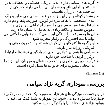
گربه‌ های سیامی دارای بدنی باریک، عضلانی و انعطاف‌ پذیر
هستند و پاهایی بلند و چشمان آبی بادامی دارند که یکی از
شاخصه‌ های بارز آن‌ هاست.
پوشش کوتاه و نرم این نژاد، مراقبت آسانی می‌ طلبد و رنگ‌
بندی مشخصی با نقاط تیره در گوش، صورت، پاها و دم دارد.
از نظر شخصیت، سیامی‌ ها بسیار اجتماعی، پرانرژی و
باهوش هستند و علاقه زیادی به تعامل با انسان‌ ها دارند.
آن‌ ها به‌ سرعت دلبستگی ایجاد می‌ کنند و تنهایی طولانی می‌
تواند باعث افسردگی و رفتار مخرب شود.
این گربه‌ ها کنجکاو و بازیگوش هستند و به تحریک ذهنی و
فیزیکی روزانه نیاز دارند.
سیامی‌ ها همچنین توانایی بالایی در یادگیری ترفندها و ارتباط
برقرار کردن با صاحب خود دارند.
ترکیب زیبایی ظاهری و شخصیت فعال و مهربان، این نژاد را
به انتخابی محبوب برای خانواده‌ ها تبدیل کرده است.
Siamese Cat
بررسی نموداری گربه نژاد سیامی
در این قسمت ویژگی های هر نژاد به صورت یک عدد از صفر (کم) تا
صد(زیاد) نمایش داده می شود. این نمودار به شما کمک می کند تا
بتوانید نژاد های مختلف را با یکدیگر مفایسه کنید.