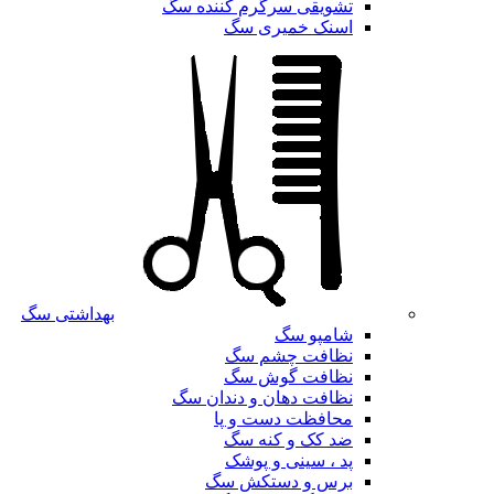
تشویقی سرگرم کننده سگ
اسنک خمیری سگ
بهداشتی سگ
شامپو سگ
نظافت چشم سگ
نظافت گوش سگ
نظافت دهان و دندان سگ
محافظت دست و پا
ضد کک و کنه سگ
پد ، سینی و پوشک
برس و دستکش سگ