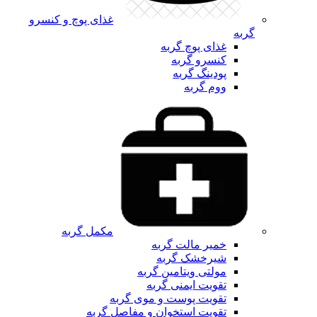
غذای پوچ و کنسرو
گربه
غذای پوچ گربه
کنسرو گربه
پودینگ گربه
ووم گربه
مکمل گربه
خمیر مالت گربه
شیرخشک گربه
مولتی ویتامین گربه
تقویت ایمنی گربه
تقویت پوست و موی گربه
تقویت استخوان و مفاصل گربه