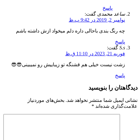
پاسخ
ساعد محمدی
گفت:
نوامبر 2, 2019 در 9:42 ب.ظ
چه رنگ بندی باحالی داره دلم میخواد ازش داشته باشم
پاسخ
S.s
گفت:
فوریه 21, 2023 در 11:10 ق.ظ
زشت نیست خیلی هم قشنگه تو زیباییش رو نمیبینی😎😎
پاسخ
دیدگاهتان را بنویسید
نشانی ایمیل شما منتشر نخواهد شد.
بخش‌های موردنیاز
علامت‌گذاری شده‌اند
*