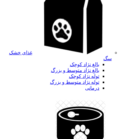
غذای خشک
سگ
بالغ نژاد کوچک
بالغ نژاد متوسط و بزرگ
توله نژاد کوچک
توله نژاد متوسط و بزرگ
درمانی