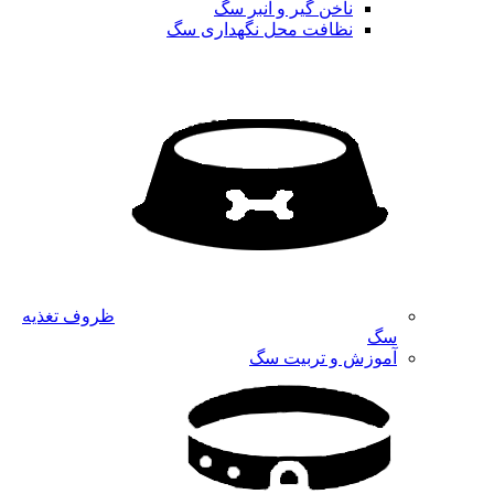
ناخن گیر و انبر سگ
نظافت محل نگهداری سگ
ظروف تغذیه
سگ
آموزش و تربیت سگ