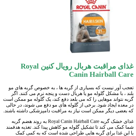
غذای مراقبت هربال رویال کنین Royal
Canin Hairball Care
تعجب آور نیست که بسیاری از گربه ها ، به خصوص گربه های مو
بلند ، با مشکل گلوله مو یا هربال دست و پنجه نرم می کنند. اگر
گربه نتواند موهایی را که می بلعد دفع کند، یک گلوله مو ممکن است
در معده ایجاد شود. برخی از گلوله های مو دفع می شوند، در حالی
که بعضی دیگر ممکن است نیاز به مراقبت دامپزشکی داشته باشند.
غذای خشک گربه Royal Canin Hairball Care به روند هضم گربه
شما کمک می کند تا تشکیل گلوله مو کاهش پیدا کند. تغذیه هدفمند
با این غذا برای گربه هایی طراحی شده است که به کمی کمک