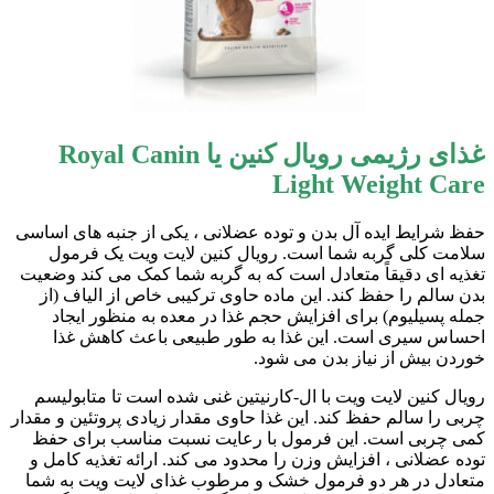
غذای رژیمی رویال کنین یا Royal Canin
Light Weight Care
حفظ شرایط ایده آل بدن و توده عضلانی ، یکی از جنبه های اساسی
سلامت کلی گربه شما است. رویال کنین لایت ویت یک فرمول
تغذیه ای دقیقاً متعادل است که به گربه شما کمک می کند وضعیت
بدن سالم را حفظ کند. این ماده حاوی ترکیبی خاص از الیاف (از
جمله پسیلیوم) برای افزایش حجم غذا در معده به منظور ایجاد
احساس سیری است. این غذا به طور طبیعی باعث کاهش غذا
خوردن بیش از نیاز بدن می شود.
رویال کنین لایت ویت با ال-کارنیتین غنی شده است تا متابولیسم
چربی را سالم حفظ کند. این غذا حاوی مقدار زیادی پروتئین و مقدار
کمی چربی است. این فرمول با رعایت نسبت مناسب برای حفظ
توده عضلانی ، افزایش وزن را محدود می کند. ارائه تغذیه کامل و
متعادل در هر دو فرمول خشک و مرطوب غذای لایت ویت به شما