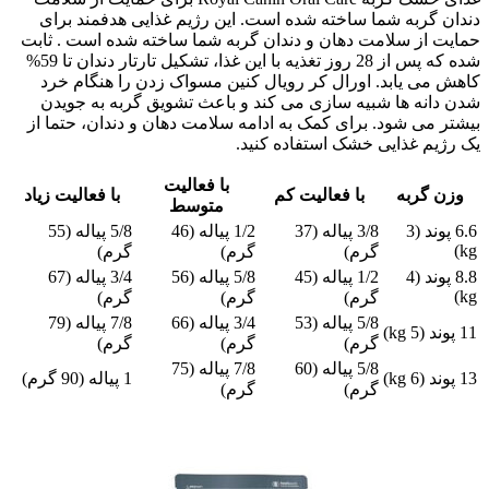
دندان گربه شما ساخته شده است. این رژیم غذایی هدفمند برای
حمایت از سلامت دهان و دندان گربه شما ساخته شده است . ثابت
شده که پس از 28 روز تغذیه با این غذا، تشکیل تارتار دندان تا 59%
کاهش می یابد. اورال کر رویال کنین مسواک زدن را هنگام خرد
شدن دانه ها شبیه سازی می کند و باعث تشویق گربه به جویدن
بیشتر می شود. برای کمک به ادامه سلامت دهان و دندان، حتما از
یک رژیم غذایی خشک استفاده کنید.
با فعالیت
وزن گربه
با فعالیت کم
با فعالیت زیاد
متوسط
6.6 پوند (3
3/8 پیاله (37
1/2 پیاله (46
5/8 پیاله (55
kg)
گرم)
گرم)
گرم)
8.8 پوند (4
1/2 پیاله (45
5/8 پیاله (56
3/4 پیاله (67
kg)
گرم)
گرم)
گرم)
5/8 پیاله (53
3/4 پیاله (66
7/8 پیاله (79
11 پوند (5 kg)
گرم)
گرم)
گرم)
5/8 پیاله (60
7/8 پیاله (75
13 پوند (6 kg)
1 پیاله (90 گرم)
گرم)
گرم)