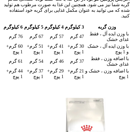
گربه شما نیز می شود. همچنین این غذا به صورت مرطوب هم تولید
شده که می توانید به عنوان مکمل غذایی برای گربه خود استفاده
کنید.
وزن گربه
3 کیلوگرم
4 کیلوگرم
5 کیلوگرم
6 کیلوگرم
با وزن ایده آل ، فقط
47 گرم
57 گرم
67 گرم
76 گرم
غذای خشک
با وزن ایده آل ، خشک
30 گرم+
41 گرم+
51 گرم+
60 گرم+
و 1 پوچ
1 پوچ
1 پوچ
1 پوچ
1 پوچ
با اضافه وزن ، فقط
37 گرم
46 گرم
54 گرم
61 گرم
غذای خشک
با اضافه وزن ، خشک و
21 گرم+
29 گرم+
37 گرم+
44 گرم+
1 پوچ
1 پوچ
1 پوچ
1 پوچ
1 پوچ