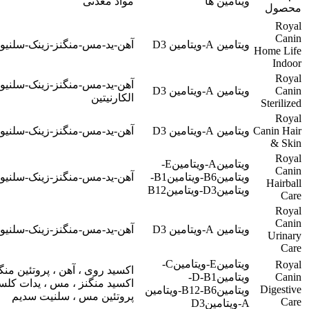
ویتامین ها
مواد معدنی
محصول
Royal
Canin
ویتامین A-ویتامین D3
آهن-ید-مس-منگنز-زینک-سلنیو
Home Life
Indoor
Royal
آهن-ید-مس-منگنز-زینک-سلنیو
Canin
ویتامین A-ویتامین D3
الکارنیتین
Sterilized
Royal
Canin Hair
ویتامین A-ویتامین D3
آهن-ید-مس-منگنز-زینک-سلنیو
& Skin
Royal
ویتامینA-ویتامینE-
Canin
ویتامینB6-ویتامینB1-
آهن-ید-مس-منگنز-زینک-سلنیو
Hairball
ویتامینD3-ویتامینB12
Care
Royal
Canin
ویتامین A-ویتامین D3
آهن-ید-مس-منگنز-زینک-سلنیو
Urinary
Care
ویتامینE-ویتامینC-
Royal
اکسید روی ، آهن ، پروتئین منگن
Canin
ویتامینD-B1-
اکسید منگنز ، مس ، یدات کلسی
Digestive
ویتامینB12-B6-ویتامین
پروتئین مس ، سلنیت سدیم
Care
A-ویتامینD3