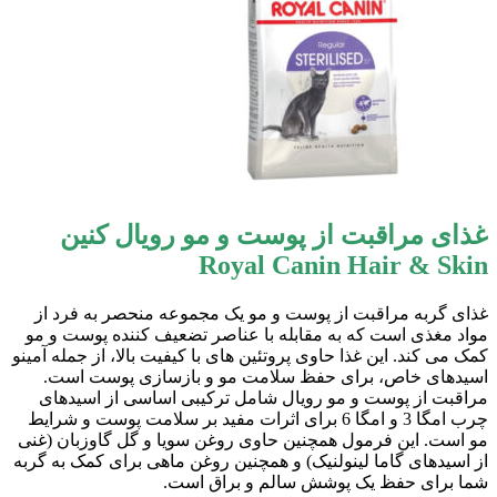
غذای مراقبت از پوست و مو رویال کنین
Royal Canin Hair & Skin
غذای گربه مراقبت از پوست و مو یک مجموعه منحصر به فرد از
مواد مغذی است که به مقابله با عناصر تضعیف کننده پوست و مو
کمک می کند. این غذا حاوی پروتئین های با کیفیت بالا، از جمله آمینو
اسیدهای خاص، برای حفظ سلامت مو و بازسازی پوست است.
مراقبت از پوست و مو رویال شامل ترکیبی اساسی از اسیدهای
چرب امگا 3 و امگا 6 برای اثرات مفید بر سلامت پوست و شرایط
مو است. این فرمول همچنین حاوی روغن سویا و گل گاوزبان (غنی
از اسیدهای گاما لینولنیک) و همچنین روغن ماهی برای کمک به گربه
شما برای حفظ یک پوشش سالم و براق است.