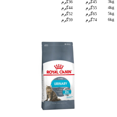
3kg
45گرم
36گرم
4kg
55گرم
44گرم
5kg
65گرم
52گرم
6kg
74گرم
59گرم