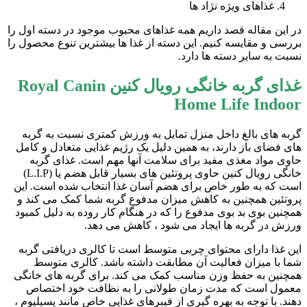
غذاهای ویژه نژاد ها
در این مقاله قصد داریم همه غذاهای محبوب موجود در دسته اول را
بررسی و مقایسه کنیم. این دسته از غذا ها بیشترین تنوع محصول را
نسبت به سایر دسته ها دارد.
غذای گربه خانگی رویال کنین Royal Canin
Home Life Indoor
گربه های بالغ داخل منزل تمایل به ورزش کمتری نسبت به گربه
های فضای باز دارند، به همین دلیل یک رژیم غذایی متعادل و کامل
حاوی مواد مغذی مفید برای سلامت آنها مهم است. غذای گربه
خانگی رویال کنین حاوی پروتئین های بسیار قابل هضم یا (L.I.P)
است که به طور خاص برای هضم آسان غذا انتخاب شده است. این
پروتئین همچنین به کاهش میزان مدفوع گربه شما کمک می کند و
همچنین بوی بد بوی مدفوع را که در هنگام کار روده به دلیل کمبود
ورزش در گربه ها ایجاد می شود ، کاهش می دهد.
این غذا دارای محتوای چربی متوسط ​​است تا کالری دریافتی گربه
شما با میزان فعالیت آن مطابقت داشته باشد. کالری متوسط
همچنین به حفظ وزن مناسب کمک می کند. برای گربه های خانگی
معمول است که مدت زمان طولانی را به نظافت خود اختصاص
دهند. با توجه به بهره گیری از فیبرهای غذایی خاص مانند پسیلیوم ،