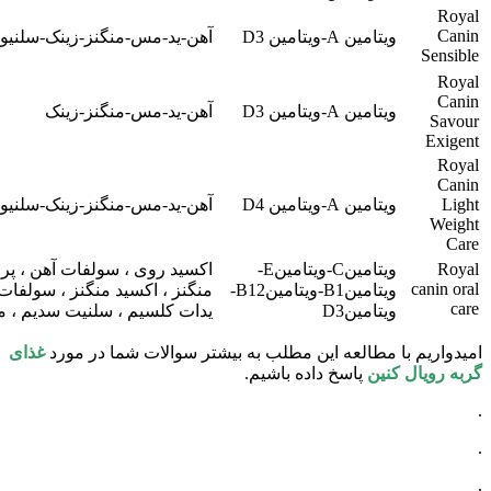
Royal
Canin
ویتامین A-ویتامین D3
آهن-ید-مس-منگنز-زینک-سلنیو
Sensible
Royal
Canin
ویتامین A-ویتامین D3
آهن-ید-مس-منگنز-زینک
Savour
Exigent
Royal
Canin
Light
ویتامین A-ویتامین D4
آهن-ید-مس-منگنز-زینک-سلنیو
Weight
Care
Royal
ویتامینC-ویتامینE-
اکسید روی ، سولفات آهن ، پرو
canin oral
ویتامینB1-ویتامینB12-
منگنز ، اکسید منگنز ، سولفا
care
ویتامینD3
یدات کلسیم ، سلنیت سدیم ، 
امیدواریم با مطالعه این مطلب به بیشتر سوالات شما در مورد
غذای
گربه رویال کنین
پاسخ داده باشیم.
.
.
.