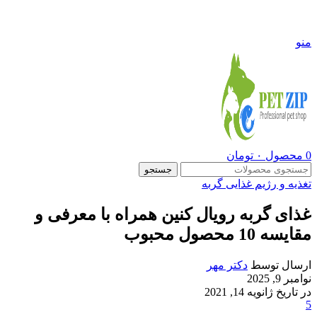
09108290600
منو
0
محصول
۰
تومان
جستجو
تغذیه و رژیم غذایی گربه
غذای گربه رویال کنین همراه با معرفی و
مقایسه 10 محصول محبوب
ارسال توسط
دکتر مهر
نوامبر 9, 2025
در تاریخ ژانویه 14, 2021
5