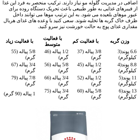
اضافی در مدیریت گلوله مو نیاز دارند. ترکیب منحصر به فرد این غذا
از فیبرهای غذایی به طور طبیعی باعث تحریک دستگاه روده برای
عبور موهای بلعیده می شود. به این ترتیب موها می توانند داخل
ظرف خاک گربه ها تخلیه شوند. سعی کنید با وعده های غذای هربال
مقداری غذای پوچ به حالت خورشت نیز سرو کنید.
با فعالیت
وزن گربه
با فعالیت کم
با فعالیت زیاد
متوسط
6.6 پوند(3
3/8 پیاله (37
1/2 پیاله (46
5/8 پیاله (55
کیلوگرم)
گرم)
گرم)
گرم)
8.8 پوند(4
1/2 پیاله (45
5/8 پیاله (56
3/4 پیاله (67
کیلوگرم)
گرم)
گرم)
گرم)
11 پوند(5
1/2 پیاله (52
3/4 پیاله (66
7/8 پیاله (79
کیلوگرم)
گرم)
گرم)
گرم)
13 پوند(6
5/8 پیاله (60
3/4 پیاله (75
1 پیاله (90 گرم)
کیلوگرم)
گرم)
گرم)