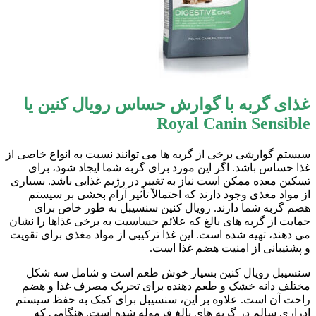
غذای گربه با گوارش حساس رویال کنین یا
Royal Canin Sensible
سیستم گوارشی برخی از گربه ها می توانند نسبت به انواع خاصی از
غذا حساس باشد. اگر این مورد برای گربه شما ایجاد شود، برای
تسکین معده ممکن است نیاز به تغییر در رژیم غذایی باشد. بسیاری
از مواد مغذی وجود دارند که احتمالاً تأثیر آرام بخشی بر سیستم
هضم گربه شما دارند. رویال کنین سنسیبل به طور خاص برای
حمایت از گربه های بالغ که علائم حساسیت به برخی غذاها را نشان
می دهند، تهیه شده است. این غذا ترکیبی از مواد مغذی برای تقویت
و پشتیبانی از امنیت هضم غذا است.
سنسیبل رویال کنین بسیار خوش طعم است و شامل سه شکل
مختلف دانه خشک و طعم دهنده برای تحریک مصرف غذا و هضم
راحت آن است. علاوه بر این، سنسیبل برای کمک به حفظ سیستم
ادراری سالم در گربه های بالغ فرموله شده است. هنگامی که